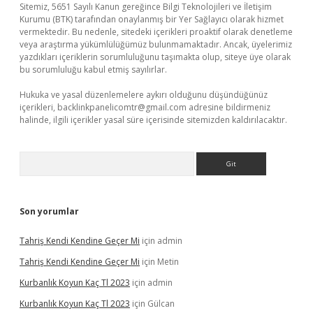
Sitemiz, 5651 Sayılı Kanun gereğince Bilgi Teknolojileri ve İletişim
Kurumu (BTK) tarafından onaylanmış bir Yer Sağlayıcı olarak hizmet
vermektedir. Bu nedenle, sitedeki içerikleri proaktif olarak denetleme
veya araştırma yükümlülüğümüz bulunmamaktadır. Ancak, üyelerimiz
yazdıkları içeriklerin sorumluluğunu taşımakta olup, siteye üye olarak
bu sorumluluğu kabul etmiş sayılırlar.
Hukuka ve yasal düzenlemelere aykırı olduğunu düşündüğünüz
içerikleri,
backlinkpanelicomtr@gmail.com
adresine bildirmeniz
halinde, ilgili içerikler yasal süre içerisinde sitemizden kaldırılacaktır.
Arama
Son yorumlar
Tahriş Kendi Kendine Geçer Mi
için
admin
Tahriş Kendi Kendine Geçer Mi
için
Metin
Kurbanlık Koyun Kaç Tl 2023
için
admin
Kurbanlık Koyun Kaç Tl 2023
için
Gülcan