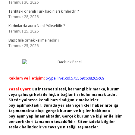
Temmuz 30, 2026
Tarihteki önemli Türk kadınları kimlerdir ?
Temmuz 28, 2026
Kadınlarda aura Nasıl Yükseltilir ?
Temmuz 25, 2026
Basit fiile örnek kelime nedir ?
Temmuz 25, 2026
Reklam ve İletişim:
Skype: live:.cid.575569c608265c69
Yasal Uyarı:
Bu internet sitesi, herhangi bir marka, kurum
veya şahıs şirketi ile hiçbir bağlantısı bulunmamaktadır.
Sitede yalnızca kendi hazırladığımız makaleler
paylaşılmaktadır. Burada yer alan içerikler haber niteliği
taşımamakta olup, gerçek kurum ve kişiler hakkında
paylaşım yapılmamaktadır. Gerçek kurum ve kişiler ile isim
benzerlikleri tamamen tesadüfidir. Sitemizdeki bilgiler
taslak halindedir ve tavsiye niteliği taşımazlar.