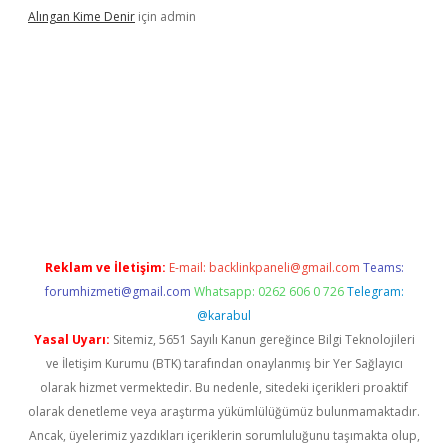
Alıngan Kime Denir
için
admin
grandoperabet
Reklam ve İletişim:
E-mail:
backlinkpaneli@gmail.com
Teams:
forumhizmeti@gmail.com
Whatsapp: 0262 606 0 726
Telegram:
@karabul
Yasal Uyarı:
Sitemiz, 5651 Sayılı Kanun gereğince Bilgi Teknolojileri
ve İletişim Kurumu (BTK) tarafından onaylanmış bir Yer Sağlayıcı
olarak hizmet vermektedir. Bu nedenle, sitedeki içerikleri proaktif
olarak denetleme veya araştırma yükümlülüğümüz bulunmamaktadır.
Ancak, üyelerimiz yazdıkları içeriklerin sorumluluğunu taşımakta olup,