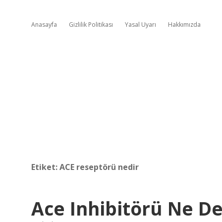
Anasayfa
Gizlilik Politikası
Yasal Uyarı
Hakkımızda
Etiket:
ACE reseptörü nedir
Ace Inhibitörü Ne D