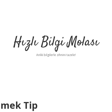
Hızlı Bilgi Molası
Anlık bilgilerle zihnini tazele!
emek Tip