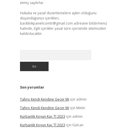
etmiş sayılırlar.
Hukuka ve yasal düzenlemelere aykırı olduğunu
düşündüğünüz içerikleri,
backlinkpanelicomtr@gmail.com
adresine bildirmeniz
halinde, ilgili içerikler yasal süre içerisinde sitemizden
kaldırılacaktır.
Arama
Son yorumlar
Tahriş Kendi Kendine Geçer Mi
için
admin
Tahriş Kendi Kendine Geçer Mi
için
Metin
Kurbanlık Koyun Kaç Tl 2023
için
admin
Kurbanlık Koyun Kaç Tl 2023
için
Gülcan