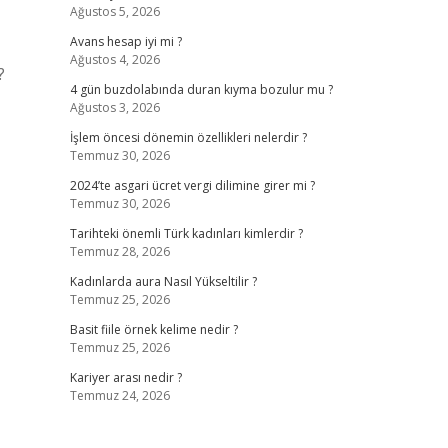
Ağustos 5, 2026
Avans hesap iyi mi ?
Ağustos 4, 2026
?
4 gün buzdolabında duran kıyma bozulur mu ?
Ağustos 3, 2026
İşlem öncesi dönemin özellikleri nelerdir ?
Temmuz 30, 2026
2024’te asgari ücret vergi dilimine girer mi ?
Temmuz 30, 2026
Tarihteki önemli Türk kadınları kimlerdir ?
Temmuz 28, 2026
Kadınlarda aura Nasıl Yükseltilir ?
Temmuz 25, 2026
Basit fiile örnek kelime nedir ?
Temmuz 25, 2026
Kariyer arası nedir ?
Temmuz 24, 2026