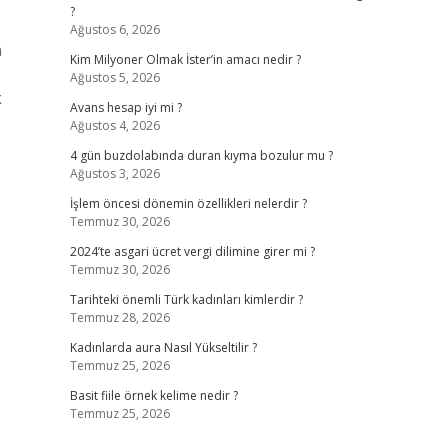
?
Ağustos 6, 2026
a
Kim Milyoner Olmak İster’in amacı nedir ?
Ağustos 5, 2026
k
Avans hesap iyi mi ?
Ağustos 4, 2026
4 gün buzdolabında duran kıyma bozulur mu ?
Ağustos 3, 2026
İşlem öncesi dönemin özellikleri nelerdir ?
Temmuz 30, 2026
2024’te asgari ücret vergi dilimine girer mi ?
Temmuz 30, 2026
Tarihteki önemli Türk kadınları kimlerdir ?
Temmuz 28, 2026
Kadınlarda aura Nasıl Yükseltilir ?
Temmuz 25, 2026
Basit fiile örnek kelime nedir ?
Temmuz 25, 2026