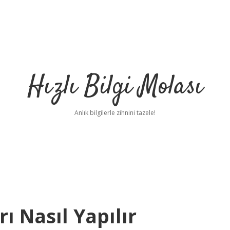
Hızlı Bilgi Molası
Anlık bilgilerle zihnini tazele!
ı Nasıl Yapılır