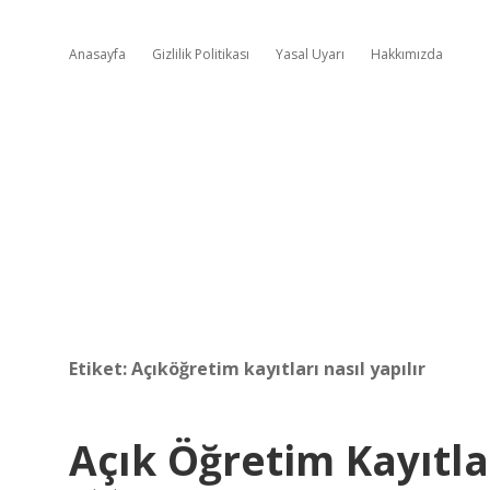
Anasayfa
Gizlilik Politikası
Yasal Uyarı
Hakkımızda
Etiket:
Açıköğretim kayıtları nasıl yapılır
Açık Öğretim Kayıtlar