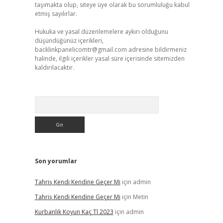
taşımakta olup, siteye üye olarak bu sorumluluğu kabul
etmiş sayılırlar.
Hukuka ve yasal düzenlemelere aykırı olduğunu
düşündüğünüz içerikleri,
backlinkpanelicomtr@gmail.com
adresine bildirmeniz
halinde, ilgili içerikler yasal süre içerisinde sitemizden
kaldırılacaktır.
Arama
Son yorumlar
Tahriş Kendi Kendine Geçer Mi
için
admin
Tahriş Kendi Kendine Geçer Mi
için
Metin
Kurbanlık Koyun Kaç Tl 2023
için
admin