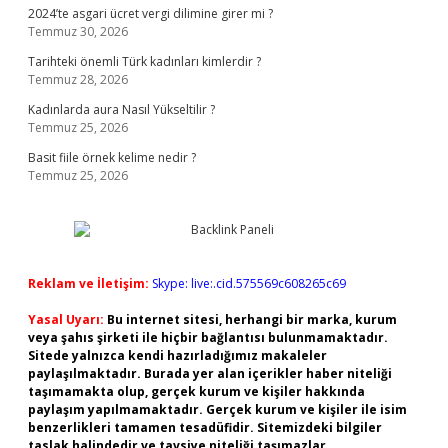
2024’te asgari ücret vergi dilimine girer mi ?
Temmuz 30, 2026
Tarihteki önemli Türk kadınları kimlerdir ?
Temmuz 28, 2026
Kadınlarda aura Nasıl Yükseltilir ?
Temmuz 25, 2026
Basit fiile örnek kelime nedir ?
Temmuz 25, 2026
Reklam ve İletişim:
Skype: live:.cid.575569c608265c69
Yasal Uyarı:
Bu internet sitesi, herhangi bir marka, kurum
veya şahıs şirketi ile hiçbir bağlantısı bulunmamaktadır.
Sitede yalnızca kendi hazırladığımız makaleler
paylaşılmaktadır. Burada yer alan içerikler haber niteliği
taşımamakta olup, gerçek kurum ve kişiler hakkında
paylaşım yapılmamaktadır. Gerçek kurum ve kişiler ile isim
benzerlikleri tamamen tesadüfidir. Sitemizdeki bilgiler
taslak halindedir ve tavsiye niteliği taşımazlar.