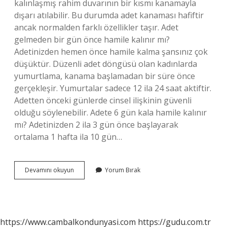
kalınlaşmış rahim duvarının bir kısmı kanamayla
dışarı atılabilir. Bu durumda adet kanaması hafiftir
ancak normalden farklı özellikler taşır. Adet
gelmeden bir gün önce hamile kalınır mı?
Adetinizden hemen önce hamile kalma şansınız çok
düşüktür. Düzenli adet döngüsü olan kadınlarda
yumurtlama, kanama başlamadan bir süre önce
gerçekleşir. Yumurtalar sadece 12 ila 24 saat aktiftir.
Adetten önceki günlerde cinsel ilişkinin güvenli
olduğu söylenebilir. Adete 6 gün kala hamile kalınır
mı? Adetinizden 2 ila 3 gün önce başlayarak
ortalama 1 hafta ila 10 gün…
Adet
Devamını okuyun
Yorum Bırak
Olmaya
Yakın
Hamilelik
Olur
Mu
https://www.cambalkondunyasi.com
https://gudu.com.tr