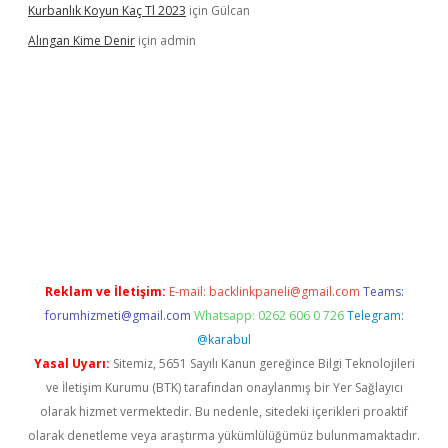
Kurbanlık Koyun Kaç Tl 2023
için
Gülcan
Alıngan Kime Denir
için
admin
Reklam ve İletişim:
E-mail:
backlinkpaneli@gmail.com
Teams:
forumhizmeti@gmail.com
Whatsapp: 0262 606 0 726
Telegram:
@karabul
Yasal Uyarı:
Sitemiz, 5651 Sayılı Kanun gereğince Bilgi Teknolojileri
ve İletişim Kurumu (BTK) tarafından onaylanmış bir Yer Sağlayıcı
olarak hizmet vermektedir. Bu nedenle, sitedeki içerikleri proaktif
olarak denetleme veya araştırma yükümlülüğümüz bulunmamaktadır.