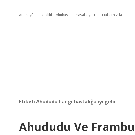
Anasayfa
Gizlilik Politikası
Yasal Uyarı
Hakkımızda
Etiket:
Ahududu hangi hastalığa iyi gelir
Ahududu Ve Frambu