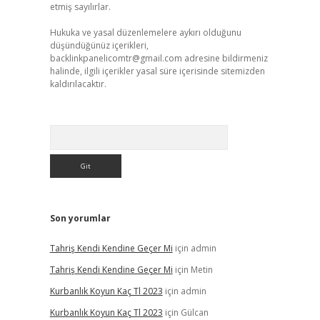
etmiş sayılırlar.
Hukuka ve yasal düzenlemelere aykırı olduğunu
düşündüğünüz içerikleri,
backlinkpanelicomtr@gmail.com
adresine bildirmeniz
halinde, ilgili içerikler yasal süre içerisinde sitemizden
kaldırılacaktır.
Arama
Son yorumlar
Tahriş Kendi Kendine Geçer Mi
için
admin
Tahriş Kendi Kendine Geçer Mi
için
Metin
Kurbanlık Koyun Kaç Tl 2023
için
admin
Kurbanlık Koyun Kaç Tl 2023
için
Gülcan