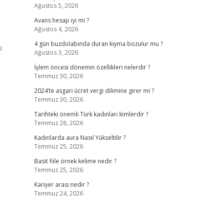
Ağustos 5, 2026
Avans hesap iyi mi ?
Ağustos 4, 2026
4 gün buzdolabında duran kıyma bozulur mu ?
ı
Ağustos 3, 2026
İşlem öncesi dönemin özellikleri nelerdir ?
Temmuz 30, 2026
2024’te asgari ücret vergi dilimine girer mi ?
Temmuz 30, 2026
Tarihteki önemli Türk kadınları kimlerdir ?
Temmuz 28, 2026
Kadınlarda aura Nasıl Yükseltilir ?
Temmuz 25, 2026
Basit fiile örnek kelime nedir ?
Temmuz 25, 2026
Kariyer arası nedir ?
Temmuz 24, 2026