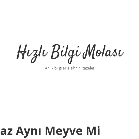
Hızlı Bilgi Molası
Anlık bilgilerle zihnini tazele!
az Aynı Meyve Mi