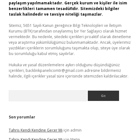
paylaşım yapılmamaktadır. Gerçek kurum ve kişiler ile isim
benzerlikleri tamamen tesadüfidir. Sitemizdeki bilgiler
taslak halindedir ve tavsiye niteliği taşımazlar.
Sitemiz, 5651 Sayılı Kanun gereğince Bilgi Teknolojileri ve İletişim
Kurumu (BTK) tarafından onaylanmış bir Yer Sağlayıcı olarak hizmet
vermektedir. Bu nedenle, sitedeki içerikleri proaktif olarak denetleme
veya araştırma yükümlülüğümüz bulunmamaktadır. Ancak, üyelerimiz
yazdıkları içeriklerin sorumluluğunu taşımakta olup, siteye üye olarak
bu sorumluluğu kabul etmiş sayılırlar.
Hukuka ve yasal düzenlemelere aykırı olduğunu düşündüğünüz
içerikleri,
backlinkpanelicomtr@gmail.com
adresine bildirmeniz
halinde, ilgili içerikler yasal süre içerisinde sitemizden kaldırılacaktır.
Arama
Son yorumlar
Tahriş Kendi Kendine Geçer Mi
için
admin
Tahriş Kendi Kendine Geçer Mi
için
Metin