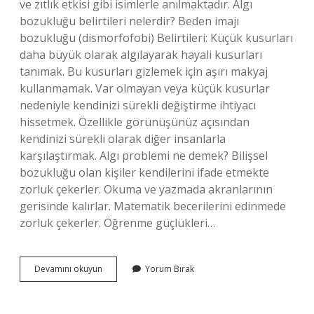
ve zıtlık etkisi gibi isimlerle anılmaktadır. Algı
bozukluğu belirtileri nelerdir? Beden imajı
bozukluğu (dismorfofobi) Belirtileri: Küçük kusurları
daha büyük olarak algılayarak hayali kusurları
tanımak. Bu kusurları gizlemek için aşırı makyaj
kullanmamak. Var olmayan veya küçük kusurlar
nedeniyle kendinizi sürekli değiştirme ihtiyacı
hissetmek. Özellikle görünüşünüz açısından
kendinizi sürekli olarak diğer insanlarla
karşılaştırmak. Algı problemi ne demek? Bilişsel
bozukluğu olan kişiler kendilerini ifade etmekte
zorluk çekerler. Okuma ve yazmada akranlarının
gerisinde kalırlar. Matematik becerilerini edinmede
zorluk çekerler. Öğrenme güçlükleri…
Algı
Devamını okuyun
Yorum Bırak
Hatası
Nedir