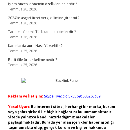
İşlem öncesi dönemin özellikleri nelerdir ?
Temmuz 30, 2026
2024’te asgari ücret vergi dilimine girer mi ?
Temmuz 30, 2026
Tarihteki önemli Türk kadınları kimlerdir ?
Temmuz 28, 2026
Kadınlarda aura Nasıl Yükseltilir ?
Temmuz 25, 2026
Basit fiile örnek kelime nedir ?
Temmuz 25, 2026
Reklam ve İletişim:
Skype: live:.cid.575569c608265c69
Yasal Uyarı:
Bu internet sitesi, herhangi bir marka, kurum
veya şahıs şirketi ile hiçbir bağlantısı bulunmamaktadır.
Sitede yalnızca kendi hazırladığımız makaleler
paylaşılmaktadır. Burada yer alan içerikler haber niteliği
taşımamakta olup, gerçek kurum ve kişiler hakkında