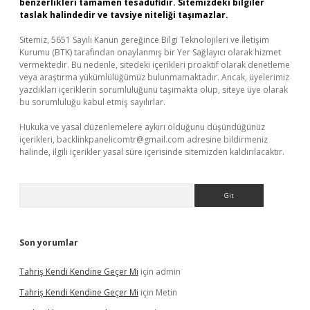
benzerlikleri tamamen tesadüfidir. Sitemizdeki bilgiler
taslak halindedir ve tavsiye niteliği taşımazlar.
Sitemiz, 5651 Sayılı Kanun gereğince Bilgi Teknolojileri ve İletişim
Kurumu (BTK) tarafından onaylanmış bir Yer Sağlayıcı olarak hizmet
vermektedir. Bu nedenle, sitedeki içerikleri proaktif olarak denetleme
veya araştırma yükümlülüğümüz bulunmamaktadır. Ancak, üyelerimiz
yazdıkları içeriklerin sorumluluğunu taşımakta olup, siteye üye olarak
bu sorumluluğu kabul etmiş sayılırlar.
Hukuka ve yasal düzenlemelere aykırı olduğunu düşündüğünüz
içerikleri,
backlinkpanelicomtr@gmail.com
adresine bildirmeniz
halinde, ilgili içerikler yasal süre içerisinde sitemizden kaldırılacaktır.
Arama
Son yorumlar
Tahriş Kendi Kendine Geçer Mi
için
admin
Tahriş Kendi Kendine Geçer Mi
için
Metin