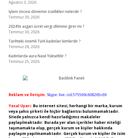
Ağustos 3, 2026
İşlem öncesi dönemin özellikleri nelerdir ?
Temmuz 30, 2026
2024’te asgari ücret vergi dilimine girer mi ?
Temmuz 30, 2026
Tarihteki önemli Türk kadınları kimlerdir ?
Temmuz 28, 2026
Kadınlarda aura Nasıl Yükseltilir ?
Temmuz 25, 2026
Reklam ve İletişim:
Skype: live:.cid.575569c608265c69
Yasal Uyarı:
Bu internet sitesi, herhangi bir marka, kurum
veya şahıs şirketi ile hiçbir bağlantısı bulunmamaktadır.
Sitede yalnızca kendi hazırladığımız makaleler
paylaşılmaktadır. Burada yer alan içerikler haber niteliği
taşımamakta olup, gerçek kurum ve kişiler hakkında
paylaşım yapılmamaktadır. Gerçek kurum ve kişiler ile isim