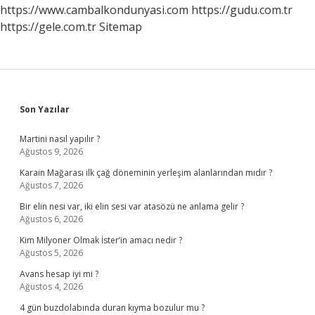
https://www.cambalkondunyasi.com
https://gudu.com.tr
https://gele.com.tr
Sitemap
Sidebar
Son Yazılar
Martini nasıl yapılır ?
Ağustos 9, 2026
Karain Mağarası ilk çağ döneminin yerleşim alanlarından mıdır ?
Ağustos 7, 2026
Bir elin nesi var, iki elin sesi var atasözü ne anlama gelir ?
Ağustos 6, 2026
Kim Milyoner Olmak İster’in amacı nedir ?
Ağustos 5, 2026
Avans hesap iyi mi ?
Ağustos 4, 2026
4 gün buzdolabında duran kıyma bozulur mu ?