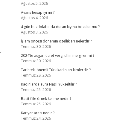
Ağustos 5, 2026
Avans hesap iyi mi ?
Ağustos 4, 2026
4 gün buzdolabında duran kıyma bozulur mu ?
Ağustos 3, 2026
İşlem öncesi dönemin özellikleri nelerdir ?
Temmuz 30, 2026
…
2024’te asgari ücret vergi dilimine girer mi ?
Temmuz 30, 2026
Tarihteki önemli Türk kadınları kimlerdir ?
Temmuz 28, 2026
Kadınlarda aura Nasıl Yükseltilir ?
Temmuz 25, 2026
Basit fiile örnek kelime nedir ?
Temmuz 25, 2026
Kariyer arası nedir ?
Temmuz 24, 2026