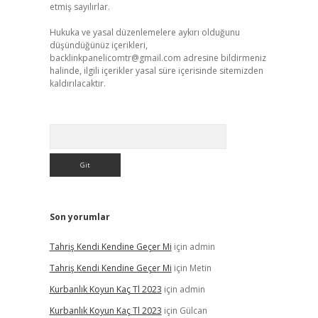
etmiş sayılırlar.
Hukuka ve yasal düzenlemelere aykırı olduğunu
düşündüğünüz içerikleri,
backlinkpanelicomtr@gmail.com
adresine bildirmeniz
halinde, ilgili içerikler yasal süre içerisinde sitemizden
kaldırılacaktır.
Arama
Son yorumlar
Tahriş Kendi Kendine Geçer Mi
için
admin
Tahriş Kendi Kendine Geçer Mi
için
Metin
Kurbanlık Koyun Kaç Tl 2023
için
admin
Kurbanlık Koyun Kaç Tl 2023
için
Gülcan