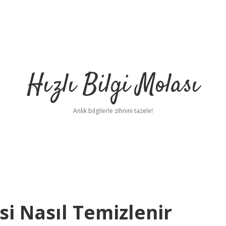
Hızlı Bilgi Molası
Anlık bilgilerle zihnini tazele!
isi Nasıl Temizlenir