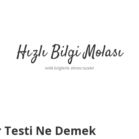
Hızlı Bilgi Molası
Anlık bilgilerle zihnini tazele!
r Testi Ne Demek