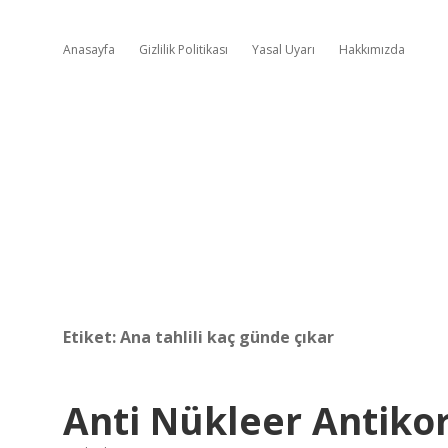
Anasayfa
Gizlilik Politikası
Yasal Uyarı
Hakkımızda
Etiket:
Ana tahlili kaç günde çıkar
Anti Nükleer Antiko