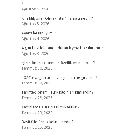
?
Ağustos 6, 2026
Kim Milyoner Olmak İster’in amacı nedir ?
Ağustos 5, 2026
Avans hesap iyi mi ?
Ağustos 4, 2026
4 gün buzdolabında duran kıyma bozulur mu ?
Ağustos 3, 2026
İşlem öncesi dönemin özellikleri nelerdir ?
Temmuz 30, 2026
2024’te asgari ücret vergi dilimine girer mi ?
Temmuz 30, 2026
Tarihteki önemli Türk kadınları kimlerdir ?
Temmuz 28, 2026
Kadınlarda aura Nasıl Yükseltilir ?
Temmuz 25, 2026
Basit fiile örnek kelime nedir ?
Temmuz 25, 2026