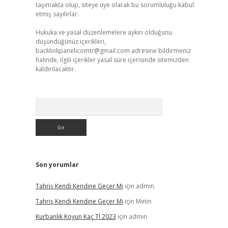
taşımakta olup, siteye üye olarak bu sorumluluğu kabul
etmiş sayılırlar.
Hukuka ve yasal düzenlemelere aykırı olduğunu
düşündüğünüz içerikleri,
backlinkpanelicomtr@gmail.com
adresine bildirmeniz
halinde, ilgili içerikler yasal süre içerisinde sitemizden
kaldırılacaktır.
Arama
Son yorumlar
Tahriş Kendi Kendine Geçer Mi
için
admin
Tahriş Kendi Kendine Geçer Mi
için
Metin
Kurbanlık Koyun Kaç Tl 2023
için
admin