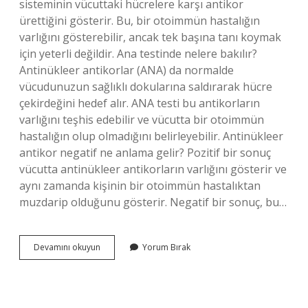
sisteminin vücuttaki hücrelere karşı antikor
ürettiğini gösterir. Bu, bir otoimmün hastalığın
varlığını gösterebilir, ancak tek başına tanı koymak
için yeterli değildir. Ana testinde nelere bakılır?
Antinükleer antikorlar (ANA) da normalde
vücudunuzun sağlıklı dokularına saldırarak hücre
çekirdeğini hedef alır. ANA testi bu antikorların
varlığını teşhis edebilir ve vücutta bir otoimmün
hastalığın olup olmadığını belirleyebilir. Antinükleer
antikor negatif ne anlama gelir? Pozitif bir sonuç
vücutta antinükleer antikorların varlığını gösterir ve
aynı zamanda kişinin bir otoimmün hastalıktan
muzdarip olduğunu gösterir. Negatif bir sonuç, bu…
Anti
Devamını okuyun
Yorum Bırak
Nükleer
Antikor
Testi
Ne