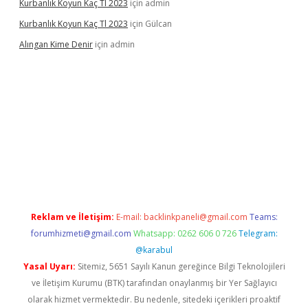
Kurbanlık Koyun Kaç Tl 2023
için
admin
Kurbanlık Koyun Kaç Tl 2023
için
Gülcan
Alıngan Kime Denir
için
admin
grandoperabet
Reklam ve İletişim:
E-mail:
backlinkpaneli@gmail.com
Teams:
forumhizmeti@gmail.com
Whatsapp: 0262 606 0 726
Telegram:
@karabul
Yasal Uyarı:
Sitemiz, 5651 Sayılı Kanun gereğince Bilgi Teknolojileri
ve İletişim Kurumu (BTK) tarafından onaylanmış bir Yer Sağlayıcı
olarak hizmet vermektedir. Bu nedenle, sitedeki içerikleri proaktif