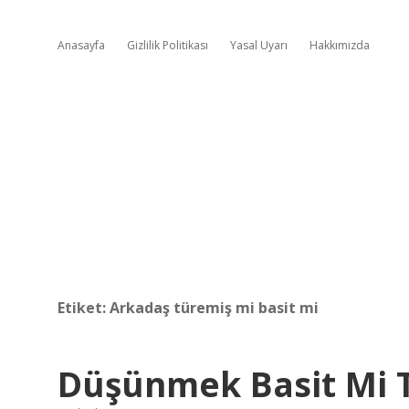
Anasayfa
Gizlilik Politikası
Yasal Uyarı
Hakkımızda
Etiket:
Arkadaş türemiş mi basit mi
Düşünmek Basit Mi T