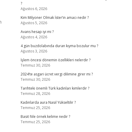
?
Ağustos 6, 2026
Kim Milyoner Olmak İster’in amacı nedir ?
n
Ağustos 5, 2026
Avans hesap iyi mi ?
Ağustos 4, 2026
4 gün buzdolabında duran kıyma bozulur mu ?
Ağustos 3, 2026
İşlem öncesi dönemin özellikleri nelerdir ?
Temmuz 30, 2026
2024’te asgari ücret vergi dilimine girer mi ?
Temmuz 30, 2026
Tarihteki önemli Türk kadınları kimlerdir ?
Temmuz 28, 2026
Kadınlarda aura Nasıl Yükseltilir ?
Temmuz 25, 2026
Basit fiile örnek kelime nedir ?
Temmuz 25, 2026