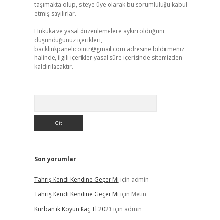
taşımakta olup, siteye üye olarak bu sorumluluğu kabul
etmiş sayılırlar.
Hukuka ve yasal düzenlemelere aykırı olduğunu
düşündüğünüz içerikleri,
backlinkpanelicomtr@gmail.com
adresine bildirmeniz
halinde, ilgili içerikler yasal süre içerisinde sitemizden
kaldırılacaktır.
Arama
Son yorumlar
Tahriş Kendi Kendine Geçer Mi
için
admin
Tahriş Kendi Kendine Geçer Mi
için
Metin
Kurbanlık Koyun Kaç Tl 2023
için
admin