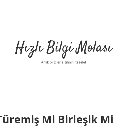
Hızlı Bilgi Molası
Anlık bilgilerle zihnini tazele!
üremiş Mi Birleşik Mi