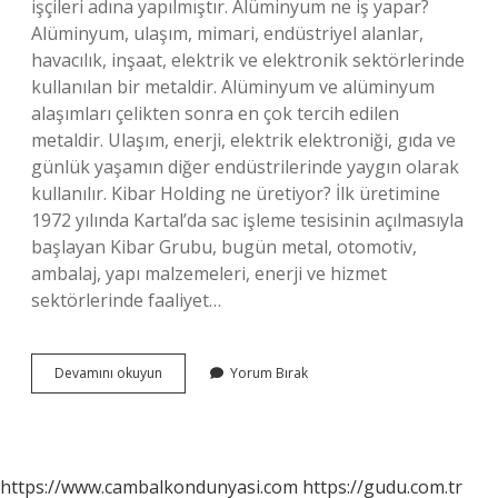
işçileri adına yapılmıştır. Alüminyum ne iş yapar?
Alüminyum, ulaşım, mimari, endüstriyel alanlar,
havacılık, inşaat, elektrik ve elektronik sektörlerinde
kullanılan bir metaldir. Alüminyum ve alüminyum
alaşımları çelikten sonra en çok tercih edilen
metaldir. Ulaşım, enerji, elektrik elektroniği, gıda ve
günlük yaşamın diğer endüstrilerinde yaygın olarak
kullanılır. Kibar Holding ne üretiyor? İlk üretimine
1972 yılında Kartal’da sac işleme tesisinin açılmasıyla
başlayan Kibar Grubu, bugün metal, otomotiv,
ambalaj, yapı malzemeleri, enerji ve hizmet
sektörlerinde faaliyet…
Assan
Devamını okuyun
Yorum Bırak
Alüminyum
Ne
Iş
Yapar
https://www.cambalkondunyasi.com
https://gudu.com.tr