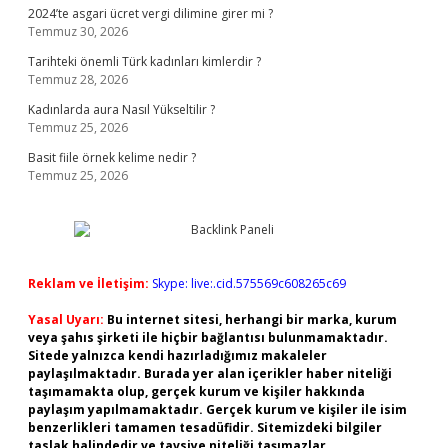
2024’te asgari ücret vergi dilimine girer mi ?
Temmuz 30, 2026
Tarihteki önemli Türk kadınları kimlerdir ?
Temmuz 28, 2026
Kadınlarda aura Nasıl Yükseltilir ?
Temmuz 25, 2026
Basit fiile örnek kelime nedir ?
Temmuz 25, 2026
Reklam ve İletişim:
Skype: live:.cid.575569c608265c69
Yasal Uyarı:
Bu internet sitesi, herhangi bir marka, kurum
veya şahıs şirketi ile hiçbir bağlantısı bulunmamaktadır.
Sitede yalnızca kendi hazırladığımız makaleler
paylaşılmaktadır. Burada yer alan içerikler haber niteliği
taşımamakta olup, gerçek kurum ve kişiler hakkında
paylaşım yapılmamaktadır. Gerçek kurum ve kişiler ile isim
benzerlikleri tamamen tesadüfidir. Sitemizdeki bilgiler
taslak halindedir ve tavsiye niteliği taşımazlar.