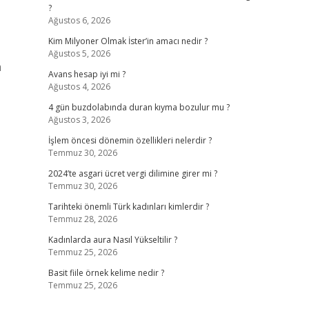
?
Ağustos 6, 2026
Kim Milyoner Olmak İster’in amacı nedir ?
Ağustos 5, 2026
m
Avans hesap iyi mi ?
Ağustos 4, 2026
4 gün buzdolabında duran kıyma bozulur mu ?
Ağustos 3, 2026
İşlem öncesi dönemin özellikleri nelerdir ?
Temmuz 30, 2026
2024’te asgari ücret vergi dilimine girer mi ?
Temmuz 30, 2026
Tarihteki önemli Türk kadınları kimlerdir ?
Temmuz 28, 2026
Kadınlarda aura Nasıl Yükseltilir ?
Temmuz 25, 2026
Basit fiile örnek kelime nedir ?
Temmuz 25, 2026