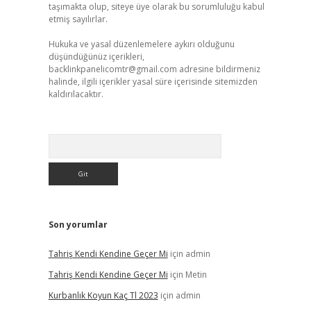
taşımakta olup, siteye üye olarak bu sorumluluğu kabul
etmiş sayılırlar.
Hukuka ve yasal düzenlemelere aykırı olduğunu
düşündüğünüz içerikleri,
backlinkpanelicomtr@gmail.com
adresine bildirmeniz
halinde, ilgili içerikler yasal süre içerisinde sitemizden
kaldırılacaktır.
Arama
Son yorumlar
Tahriş Kendi Kendine Geçer Mi
için
admin
Tahriş Kendi Kendine Geçer Mi
için
Metin
Kurbanlık Koyun Kaç Tl 2023
için
admin