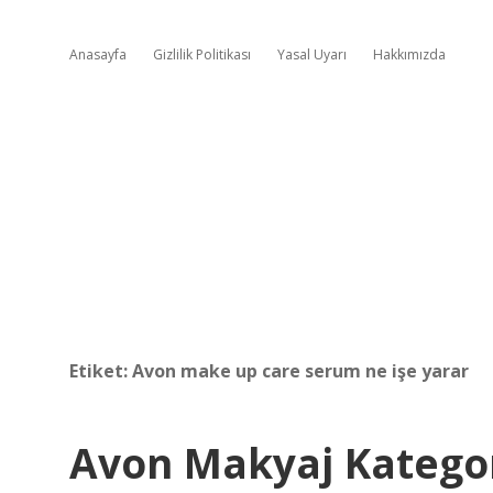
Anasayfa
Gizlilik Politikası
Yasal Uyarı
Hakkımızda
Etiket:
Avon make up care serum ne işe yarar
Avon Makyaj Katego