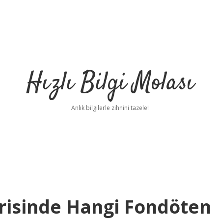
Hızlı Bilgi Molası
Anlık bilgilerle zihnini tazele!
risinde Hangi Fondöten