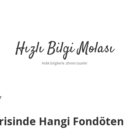
Hızlı Bilgi Molası
Anlık bilgilerle zihnini tazele!
r
risinde Hangi Fondöten