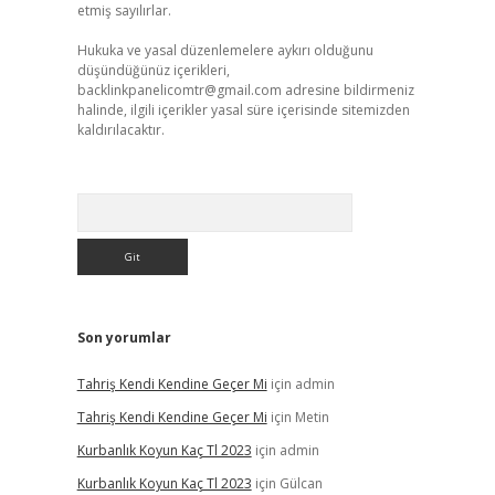
etmiş sayılırlar.
Hukuka ve yasal düzenlemelere aykırı olduğunu
düşündüğünüz içerikleri,
backlinkpanelicomtr@gmail.com
adresine bildirmeniz
halinde, ilgili içerikler yasal süre içerisinde sitemizden
kaldırılacaktır.
Arama
Son yorumlar
Tahriş Kendi Kendine Geçer Mi
için
admin
Tahriş Kendi Kendine Geçer Mi
için
Metin
Kurbanlık Koyun Kaç Tl 2023
için
admin
Kurbanlık Koyun Kaç Tl 2023
için
Gülcan