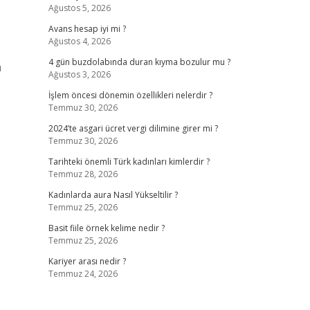
Ağustos 5, 2026
Avans hesap iyi mi ?
Ağustos 4, 2026
4 gün buzdolabında duran kıyma bozulur mu ?
m
Ağustos 3, 2026
İşlem öncesi dönemin özellikleri nelerdir ?
Temmuz 30, 2026
2024’te asgari ücret vergi dilimine girer mi ?
Temmuz 30, 2026
Tarihteki önemli Türk kadınları kimlerdir ?
Temmuz 28, 2026
Kadınlarda aura Nasıl Yükseltilir ?
Temmuz 25, 2026
Basit fiile örnek kelime nedir ?
Temmuz 25, 2026
Kariyer arası nedir ?
Temmuz 24, 2026