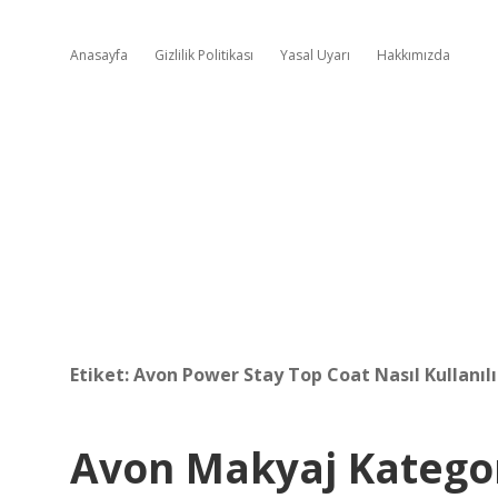
Anasayfa
Gizlilik Politikası
Yasal Uyarı
Hakkımızda
Etiket:
Avon Power Stay Top Coat Nasıl Kullanılı
Avon Makyaj Katego