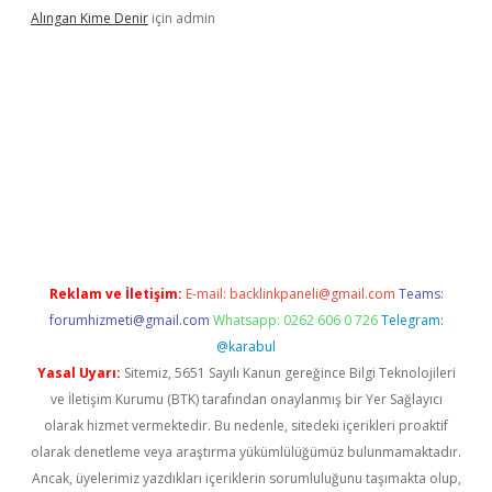
Alıngan Kime Denir
için
admin
grandoperabet
Reklam ve İletişim:
E-mail:
backlinkpaneli@gmail.com
Teams:
forumhizmeti@gmail.com
Whatsapp: 0262 606 0 726
Telegram:
@karabul
Yasal Uyarı:
Sitemiz, 5651 Sayılı Kanun gereğince Bilgi Teknolojileri
ve İletişim Kurumu (BTK) tarafından onaylanmış bir Yer Sağlayıcı
olarak hizmet vermektedir. Bu nedenle, sitedeki içerikleri proaktif
olarak denetleme veya araştırma yükümlülüğümüz bulunmamaktadır.
Ancak, üyelerimiz yazdıkları içeriklerin sorumluluğunu taşımakta olup,