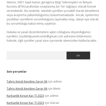
Sitemiz, 5651 Sayılı Kanun gereğince Bilgi Teknolojileri ve İletişim
Kurumu (BTK) tarafından onaylanmış bir Yer Sağlayıcı olarak hizmet
vermektedir. Bu nedenle, sitedeki içerikleri proaktif olarak denetleme
veya araştırma yükümlülüğümüz bulunmamaktadır. Ancak, üyelerimiz
yazdıkları içeriklerin sorumluluğunu taşımakta olup, siteye üye olarak
bu sorumluluğu kabul etmiş sayılırlar.
Hukuka ve yasal düzenlemelere aykırı olduğunu düşündüğünüz
içerikleri,
backlinkpanelicomtr@gmail.com
adresine bildirmeniz
halinde, ilgili içerikler yasal süre içerisinde sitemizden kaldırılacaktır.
Arama
Son yorumlar
Tahriş Kendi Kendine Geçer Mi
için
admin
Tahriş Kendi Kendine Geçer Mi
için
Metin
Kurbanlık Koyun Kaç Tl 2023
için
admin
Kurbanlık Koyun Kaç Tl 2023
için
Gülcan