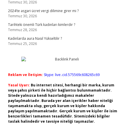
Temmuz 30, 2026
2024’te asgari ücret vergi dilimine girer mi ?
Temmuz 30, 2026
Tarihteki önemli Türk kadınları kimlerdir ?
Temmuz 28, 2026
Kadınlarda aura Nasıl Yükseltilir ?
Temmuz 25, 2026
Reklam ve İletişim:
Skype: live:.cid.575569c608265c69
Yasal Uyarı:
Bu internet sitesi, herhangi bir marka, kurum
veya şahıs şirketi ile hiçbir bağlantısı bulunmamaktadır.
Sitede yalnızca kendi hazırladığımız makaleler
paylaşılmaktadır. Burada yer alan içerikler haber niteliği
taşımamakta olup, gerçek kurum ve kişiler hakkında
paylaşım yapılmamaktadır. Gerçek kurum ve kişiler ile isim
benzerlikleri tamamen tesadüfidir. Sitemizdeki bilgiler
taslak halindedir ve tavsiye niteliği taşımazlar.