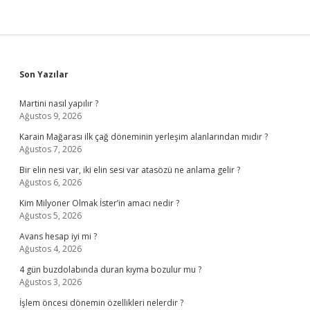
Sidebar
Son Yazılar
Martini nasıl yapılır ?
Ağustos 9, 2026
Karain Mağarası ilk çağ döneminin yerleşim alanlarından mıdır ?
Ağustos 7, 2026
Bir elin nesi var, iki elin sesi var atasözü ne anlama gelir ?
Ağustos 6, 2026
Kim Milyoner Olmak İster’in amacı nedir ?
Ağustos 5, 2026
Avans hesap iyi mi ?
Ağustos 4, 2026
4 gün buzdolabında duran kıyma bozulur mu ?
Ağustos 3, 2026
İşlem öncesi dönemin özellikleri nelerdir ?