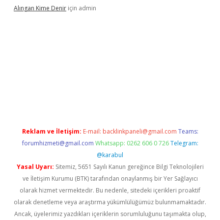
Alıngan Kime Denir
için
admin
grandoperabet
Reklam ve İletişim:
E-mail:
backlinkpaneli@gmail.com
Teams:
forumhizmeti@gmail.com
Whatsapp: 0262 606 0 726
Telegram:
@karabul
Yasal Uyarı:
Sitemiz, 5651 Sayılı Kanun gereğince Bilgi Teknolojileri
ve İletişim Kurumu (BTK) tarafından onaylanmış bir Yer Sağlayıcı
olarak hizmet vermektedir. Bu nedenle, sitedeki içerikleri proaktif
olarak denetleme veya araştırma yükümlülüğümüz bulunmamaktadır.
Ancak, üyelerimiz yazdıkları içeriklerin sorumluluğunu taşımakta olup,