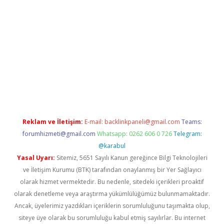
grandoperabet
Reklam ve İletişim:
E-mail:
backlinkpaneli@gmail.com
Teams:
forumhizmeti@gmail.com
Whatsapp: 0262 606 0 726
Telegram:
@karabul
Yasal Uyarı:
Sitemiz, 5651 Sayılı Kanun gereğince Bilgi Teknolojileri
ve İletişim Kurumu (BTK) tarafından onaylanmış bir Yer Sağlayıcı
olarak hizmet vermektedir. Bu nedenle, sitedeki içerikleri proaktif
olarak denetleme veya araştırma yükümlülüğümüz bulunmamaktadır.
Ancak, üyelerimiz yazdıkları içeriklerin sorumluluğunu taşımakta olup,
siteye üye olarak bu sorumluluğu kabul etmiş sayılırlar. Bu internet