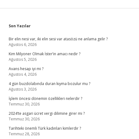
Sidebar
Son Yazılar
Bir elin nesi var, iki elin sesi var atasözü ne anlama gelir ?
Ağustos 6, 2026
Kim Milyoner Olmak İster’in amacı nedir ?
Ağustos 5, 2026
Avans hesap iyi mi ?
Ağustos 4, 2026
4 gün buzdolabında duran kıyma bozulur mu ?
Ağustos 3, 2026
İşlem öncesi dönemin özellikleri nelerdir ?
Temmuz 30, 2026
2024’te asgari ücret vergi dilimine girer mi ?
Temmuz 30, 2026
Tarihteki önemli Türk kadınları kimlerdir ?
Temmuz 28, 2026