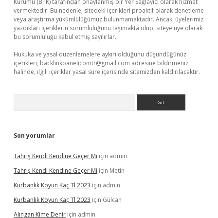
Kurumu (BTK) tarafından onaylanmış bir Yer Sağlayıcı olarak hizmet
vermektedir. Bu nedenle, sitedeki içerikleri proaktif olarak denetleme
veya araştırma yükümlülüğümüz bulunmamaktadır. Ancak, üyelerimiz
yazdıkları içeriklerin sorumluluğunu taşımakta olup, siteye üye olarak
bu sorumluluğu kabul etmiş sayılırlar.
Hukuka ve yasal düzenlemelere aykırı olduğunu düşündüğünüz
içerikleri,
backlinkpanelicomtr@gmail.com
adresine bildirmeniz
halinde, ilgili içerikler yasal süre içerisinde sitemizden kaldırılacaktır.
Arama
Son yorumlar
Tahriş Kendi Kendine Geçer Mi
için
admin
Tahriş Kendi Kendine Geçer Mi
için
Metin
Kurbanlık Koyun Kaç Tl 2023
için
admin
Kurbanlık Koyun Kaç Tl 2023
için
Gülcan
Alıngan Kime Denir
için
admin