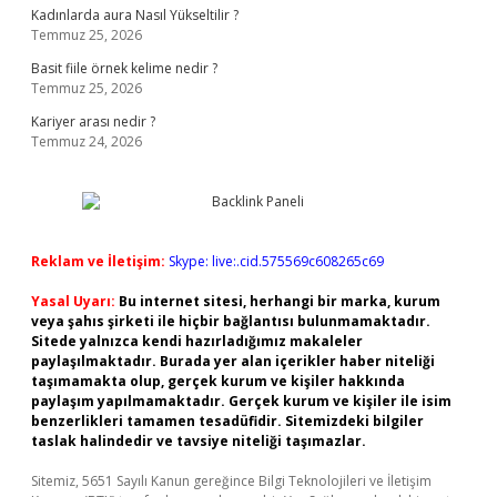
Kadınlarda aura Nasıl Yükseltilir ?
Temmuz 25, 2026
Basit fiile örnek kelime nedir ?
Temmuz 25, 2026
Kariyer arası nedir ?
Temmuz 24, 2026
Reklam ve İletişim:
Skype: live:.cid.575569c608265c69
Yasal Uyarı:
Bu internet sitesi, herhangi bir marka, kurum
veya şahıs şirketi ile hiçbir bağlantısı bulunmamaktadır.
Sitede yalnızca kendi hazırladığımız makaleler
paylaşılmaktadır. Burada yer alan içerikler haber niteliği
taşımamakta olup, gerçek kurum ve kişiler hakkında
paylaşım yapılmamaktadır. Gerçek kurum ve kişiler ile isim
benzerlikleri tamamen tesadüfidir. Sitemizdeki bilgiler
taslak halindedir ve tavsiye niteliği taşımazlar.
Sitemiz, 5651 Sayılı Kanun gereğince Bilgi Teknolojileri ve İletişim