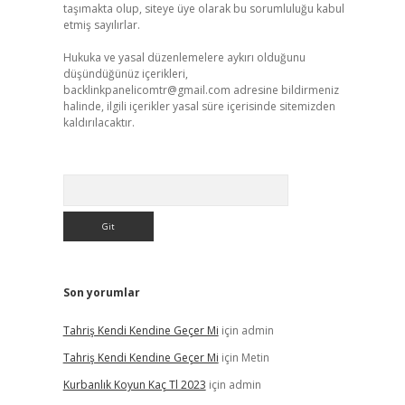
taşımakta olup, siteye üye olarak bu sorumluluğu kabul
etmiş sayılırlar.
Hukuka ve yasal düzenlemelere aykırı olduğunu
düşündüğünüz içerikleri,
backlinkpanelicomtr@gmail.com
adresine bildirmeniz
halinde, ilgili içerikler yasal süre içerisinde sitemizden
kaldırılacaktır.
Arama
Son yorumlar
Tahriş Kendi Kendine Geçer Mi
için
admin
Tahriş Kendi Kendine Geçer Mi
için
Metin
Kurbanlık Koyun Kaç Tl 2023
için
admin