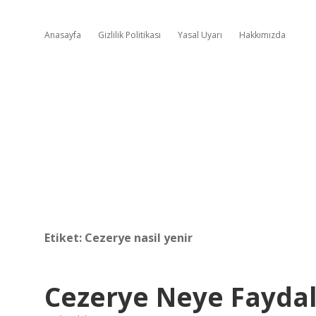
Anasayfa
Gizlilik Politikası
Yasal Uyarı
Hakkımızda
Etiket:
Cezerye nasil yenir
Cezerye Neye Faydal