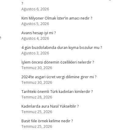
?
Ağustos 6, 2026
Kim Milyoner Olmak İster’in amacı nedir ?
Ağustos 5, 2026
Avans hesap iyi mi ?
e
Ağustos 4, 2026
4 gün buzdolabında duran kıyma bozulur mu ?
Ağustos 3, 2026
İşlem öncesi dönemin özellikleri nelerdir ?
Temmuz 30, 2026
2024’te asgari ücret vergi dilimine girer mi ?
Temmuz 30, 2026
Tarihteki önemli Türk kadınları kimlerdir ?
Temmuz 28, 2026
Kadınlarda aura Nasıl Yükseltilir ?
Temmuz 25, 2026
Basit fiile örnek kelime nedir ?
Temmuz 25, 2026