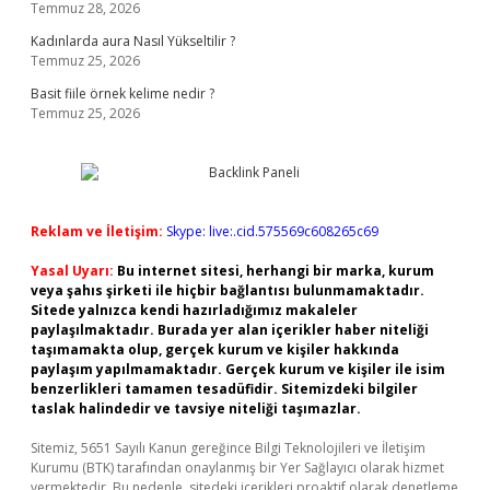
Temmuz 28, 2026
Kadınlarda aura Nasıl Yükseltilir ?
Temmuz 25, 2026
Basit fiile örnek kelime nedir ?
Temmuz 25, 2026
Reklam ve İletişim:
Skype: live:.cid.575569c608265c69
Yasal Uyarı:
Bu internet sitesi, herhangi bir marka, kurum
veya şahıs şirketi ile hiçbir bağlantısı bulunmamaktadır.
Sitede yalnızca kendi hazırladığımız makaleler
paylaşılmaktadır. Burada yer alan içerikler haber niteliği
taşımamakta olup, gerçek kurum ve kişiler hakkında
paylaşım yapılmamaktadır. Gerçek kurum ve kişiler ile isim
benzerlikleri tamamen tesadüfidir. Sitemizdeki bilgiler
taslak halindedir ve tavsiye niteliği taşımazlar.
Sitemiz, 5651 Sayılı Kanun gereğince Bilgi Teknolojileri ve İletişim
Kurumu (BTK) tarafından onaylanmış bir Yer Sağlayıcı olarak hizmet
vermektedir. Bu nedenle, sitedeki içerikleri proaktif olarak denetleme