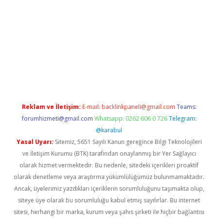
grandoperabet
Reklam ve İletişim:
E-mail:
backlinkpaneli@gmail.com
Teams:
forumhizmeti@gmail.com
Whatsapp: 0262 606 0 726
Telegram:
@karabul
Yasal Uyarı:
Sitemiz, 5651 Sayılı Kanun gereğince Bilgi Teknolojileri
ve İletişim Kurumu (BTK) tarafından onaylanmış bir Yer Sağlayıcı
olarak hizmet vermektedir. Bu nedenle, sitedeki içerikleri proaktif
olarak denetleme veya araştırma yükümlülüğümüz bulunmamaktadır.
Ancak, üyelerimiz yazdıkları içeriklerin sorumluluğunu taşımakta olup,
siteye üye olarak bu sorumluluğu kabul etmiş sayılırlar. Bu internet
sitesi, herhangi bir marka, kurum veya şahıs şirketi ile hiçbir bağlantısı