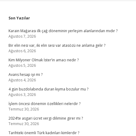
Sidebar
Son Yazılar
Karain Mağarası ilk çağ döneminin yerleşim alanlarından mıdır ?
Ağustos 7, 2026
Bir elin nesi var, iki elin sesi var atasözü ne anlama gelir ?
Ağustos 6, 2026
Kim Milyoner Olmak İster’in amacı nedir ?
Ağustos 5, 2026
Avans hesap iyi mi ?
Ağustos 4, 2026
4 gün buzdolabında duran kıyma bozulur mu ?
Ağustos 3, 2026
İşlem öncesi dönemin özellikleri nelerdir ?
Temmuz 30, 2026
2024’te asgari ücret vergi dilimine girer mi ?
Temmuz 30, 2026
Tarihteki önemli Türk kadınları kimlerdir ?