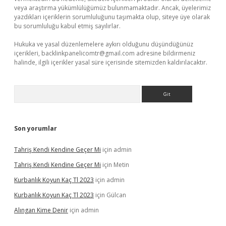
veya araştırma yükümlülüğümüz bulunmamaktadır. Ancak, üyelerimiz
yazdıkları içeriklerin sorumluluğunu taşımakta olup, siteye üye olarak
bu sorumluluğu kabul etmiş sayılırlar.
Hukuka ve yasal düzenlemelere aykırı olduğunu düşündüğünüz
içerikleri,
backlinkpanelicomtr@gmail.com
adresine bildirmeniz
halinde, ilgili içerikler yasal süre içerisinde sitemizden kaldırılacaktır.
Arama
Son yorumlar
Tahriş Kendi Kendine Geçer Mi
için
admin
Tahriş Kendi Kendine Geçer Mi
için
Metin
Kurbanlık Koyun Kaç Tl 2023
için
admin
Kurbanlık Koyun Kaç Tl 2023
için
Gülcan
Alıngan Kime Denir
için
admin