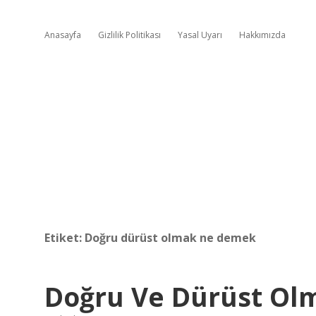
Anasayfa
Gizlilik Politikası
Yasal Uyarı
Hakkımızda
Etiket:
Doğru dürüst olmak ne demek
Doğru Ve Dürüst O