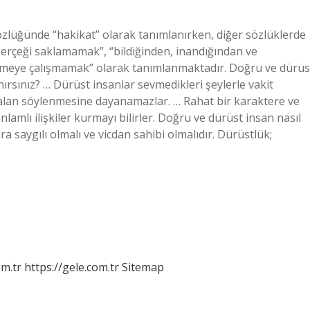
zlüğünde “hakikat” olarak tanımlanırken, diğer sözlüklerde
“gerçeği saklamamak”, “bildiğinden, inandığından ve
meye çalışmamak” olarak tanımlanmaktadır. Doğru ve dürüs
anırsınız? … Dürüst insanlar sevmedikleri şeylerle vakit
yalan söylenmesine dayanamazlar. … Rahat bir karaktere ve
nlamlı ilişkiler kurmayı bilirler. Doğru ve dürüst insan nasıl
ra saygılı olmalı ve vicdan sahibi olmalıdır. Dürüstlük;
om.tr
https://gele.com.tr
Sitemap