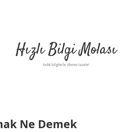
Hızlı Bilgi Molası
Anlık bilgilerle zihnini tazele!
lmak Ne Demek