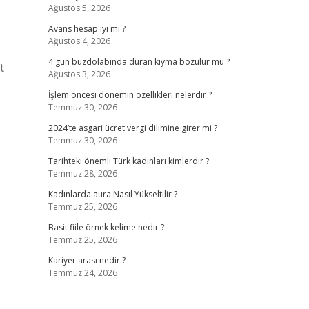
Ağustos 5, 2026
Avans hesap iyi mi ?
Ağustos 4, 2026
4 gün buzdolabında duran kıyma bozulur mu ?
t
Ağustos 3, 2026
İşlem öncesi dönemin özellikleri nelerdir ?
Temmuz 30, 2026
2024’te asgari ücret vergi dilimine girer mi ?
Temmuz 30, 2026
Tarihteki önemli Türk kadınları kimlerdir ?
Temmuz 28, 2026
Kadınlarda aura Nasıl Yükseltilir ?
Temmuz 25, 2026
Basit fiile örnek kelime nedir ?
Temmuz 25, 2026
Kariyer arası nedir ?
Temmuz 24, 2026