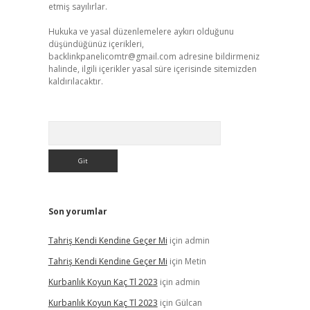
etmiş sayılırlar.
Hukuka ve yasal düzenlemelere aykırı olduğunu
düşündüğünüz içerikleri,
backlinkpanelicomtr@gmail.com
adresine bildirmeniz
halinde, ilgili içerikler yasal süre içerisinde sitemizden
kaldırılacaktır.
Arama
Son yorumlar
Tahriş Kendi Kendine Geçer Mi
için
admin
Tahriş Kendi Kendine Geçer Mi
için
Metin
Kurbanlık Koyun Kaç Tl 2023
için
admin
Kurbanlık Koyun Kaç Tl 2023
için
Gülcan