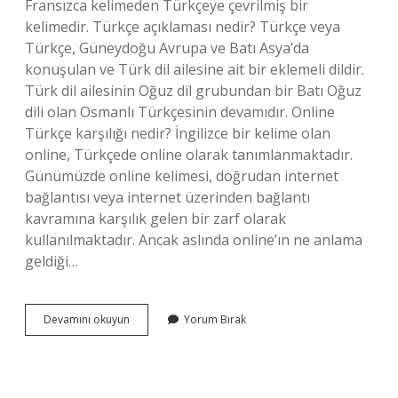
Fransızca kelimeden Türkçeye çevrilmiş bir
kelimedir. Türkçe açıklaması nedir? Türkçe veya
Türkçe, Güneydoğu Avrupa ve Batı Asya’da
konuşulan ve Türk dil ailesine ait bir eklemeli dildir.
Türk dil ailesinin Oğuz dil grubundan bir Batı Oğuz
dili olan Osmanlı Türkçesinin devamıdır. Online
Türkçe karşılığı nedir? İngilizce bir kelime olan
online, Türkçede online olarak tanımlanmaktadır.
Günümüzde online kelimesi, doğrudan internet
bağlantısı veya internet üzerinden bağlantı
kavramına karşılık gelen bir zarf olarak
kullanılmaktadır. Ancak aslında online’ın ne anlama
geldiği…
Türkçe
Devamını okuyun
Yorum Bırak
Karşılığı
Ne
Demek