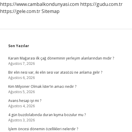
https://www.cambalkondunyasi.com
https://gudu.com.tr
https://gele.com.tr
Sitemap
Sidebar
Son Yazılar
Karain Mağarası ilk çağ döneminin yerleşim alanlarından mıdır ?
Ağustos 7, 2026
Bir elin nesi var, iki elin sesi var atasözü ne anlama gelir ?
Ağustos 6, 2026
Kim Milyoner Olmak İster’in amacı nedir ?
Ağustos 5, 2026
Avans hesap iyi mi ?
Ağustos 4, 2026
4 gün buzdolabında duran kıyma bozulur mu ?
Ağustos 3, 2026
İşlem öncesi dönemin özellikleri nelerdir ?