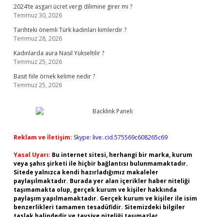
2024’te asgari ücret vergi dilimine girer mi ?
Temmuz 30, 2026
Tarihteki önemli Türk kadınları kimlerdir ?
Temmuz 28, 2026
Kadınlarda aura Nasıl Yükseltilir ?
Temmuz 25, 2026
Basit fiile örnek kelime nedir ?
Temmuz 25, 2026
Reklam ve İletişim:
Skype: live:.cid.575569c608265c69
Yasal Uyarı:
Bu internet sitesi, herhangi bir marka, kurum
veya şahıs şirketi ile hiçbir bağlantısı bulunmamaktadır.
Sitede yalnızca kendi hazırladığımız makaleler
paylaşılmaktadır. Burada yer alan içerikler haber niteliği
taşımamakta olup, gerçek kurum ve kişiler hakkında
paylaşım yapılmamaktadır. Gerçek kurum ve kişiler ile isim
benzerlikleri tamamen tesadüfidir. Sitemizdeki bilgiler
taslak halindedir ve tavsiye niteliği taşımazlar.