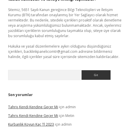
Sitemiz, 5651 Sayılı Kanun gereğince Bilgi Teknolojileri ve İletişim
Kurumu (BTK) tarafından onaylanmış bir Yer Sağlayıcı olarak hizmet
vermektedir. Bu nedenle, sitedeki içerikleri proaktif olarak denetleme
veya araştırma yükümlülüğümüz bulunmamaktadır. Ancak, üyelerimiz
yazdıkları içeriklerin sorumluluğunu taşımakta olup, siteye üye olarak
bu sorumluluğu kabul etmiş sayılırlar.
Hukuka ve yasal düzenlemelere aykırı olduğunu düşündüğünüz
içerikleri,
backlinkpanelicomtr@gmail.com
adresine bildirmeniz
halinde, ilgili içerikler yasal süre içerisinde sitemizden kaldırılacaktır.
Arama
Son yorumlar
Tahriş Kendi Kendine Geçer Mi
için
admin
Tahriş Kendi Kendine Geçer Mi
için
Metin
Kurbanlık Koyun Kaç Tl 2023
için
admin