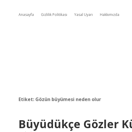
Anasayfa
Gizlilik Politikası
Yasal Uyarı
Hakkımızda
Etiket:
Gözün büyümesi neden olur
Büyüdükçe Gözler K