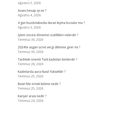
Ağustos 5, 2026
Avans hesap iyi mi ?
Ağustos 4, 2026
4 gün buzdolabında duran kıyma bozulur mu ?
Ağustos 3, 2026
İşlem öncesi dönemin özellikleri nelerdir ?
Temmuz 30, 2026
2024’te asgari ücret vergi dilimine girer mi ?
Temmuz 30, 2026
Tarihteki önemli Türk kadınları kimlerdir ?
Temmuz 28, 2026
Kadınlarda aura Nasıl Yükseltilir ?
Temmuz 25, 2026
Basit fiile örnek kelime nedir ?
Temmuz 25, 2026
Kariyer arası nedir ?
Temmuz 24, 2026