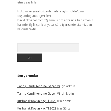
etmiş sayılırlar.
Hukuka ve yasal düzenlemelere aykırı olduğunu
düşündüğünüz içerikleri,
backlinkpanelicomtr@gmail.com
adresine bildirmeniz
halinde, ilgili içerikler yasal süre içerisinde sitemizden
kaldırılacaktır.
Arama
Son yorumlar
Tahriş Kendi Kendine Geçer Mi
için
admin
Tahriş Kendi Kendine Geçer Mi
için
Metin
Kurbanlık Koyun Kaç Tl 2023
için
admin
Kurbanlık Koyun Kaç Tl 2023
için
Gülcan