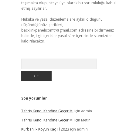
taşımakta olup, siteye üye olarak bu sorumluluğu kabul
etmiş sayılırlar.
Hukuka ve yasal düzenlemelere aykırı olduğunu
düşündüğünüz içerikleri,
backlinkpanelicomtr@gmail.com
adresine bildirmeniz
halinde, ilgili içerikler yasal süre içerisinde sitemizden
kaldırılacaktır.
Arama
Son yorumlar
Tahriş Kendi Kendine Geçer Mi
için
admin
Tahriş Kendi Kendine Geçer Mi
için
Metin
Kurbanlık Koyun Kaç Tl 2023
için
admin