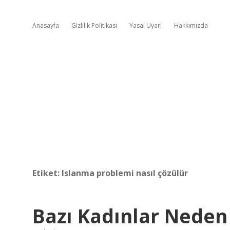
Anasayfa
Gizlilik Politikası
Yasal Uyarı
Hakkımızda
Etiket:
Islanma problemi nasıl çözülür
Bazı Kadınlar Neden