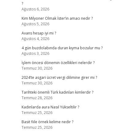
?
Ağustos 6, 2026
Kim Milyoner Olmak İster’in amacı nedir ?
Ağustos 5, 2026
Avans hesap iyi mi ?
Ağustos 4, 2026
4 gün buzdolabında duran kıyma bozulur mu ?
Ağustos 3, 2026
İşlem öncesi dönemin özellikleri nelerdir ?
Temmuz 30, 2026
2024’te asgari ücret vergi dilimine girer mi ?
Temmuz 30, 2026
Tarihteki önemli Türk kadınları kimlerdir ?
Temmuz 28, 2026
Kadınlarda aura Nasıl Yükseltilir ?
Temmuz 25, 2026
Basit fiile örnek kelime nedir ?
Temmuz 25, 2026