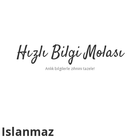
Hızlı Bilgi Molası
Anlık bilgilerle zihnini tazele!
 Islanmaz