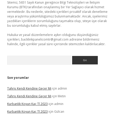
Sitemiz, 5651 Sayılı Kanun gereğince Bilgi Teknolojileri ve İletişim
Kurumu (BTK) tarafından onaylanmış bir Yer Sağlayıcı olarak hizmet
vermektedir. Bu nedenle, sitedeki içerikleri proaktif olarak denetleme
veya araştırma yükümlülüğümüz bulunmamaktadır. Ancak, üyelerimiz
yazdıkları içeriklerin sorumluluğunu taşımakta olup, siteye üye olarak
bu sorumluluğu kabul etmiş sayılırlar.
Hukuka ve yasal düzenlemelere aykırı olduğunu düşündüğünüz
içerikleri,
backlinkpanelicomtr@gmail.com
adresine bildirmeniz
halinde, ilgili içerikler yasal süre içerisinde sitemizden kaldırılacaktır.
Arama
Son yorumlar
Tahriş Kendi Kendine Geçer Mi
için
admin
Tahriş Kendi Kendine Geçer Mi
için
Metin
Kurbanlık Koyun Kaç Tl 2023
için
admin
Kurbanlık Koyun Kaç Tl 2023
için
Gülcan