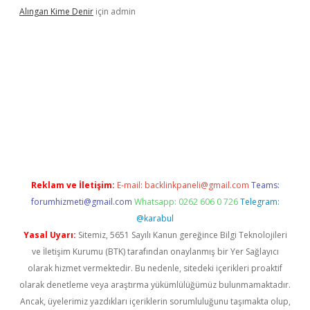
Alıngan Kime Denir
için
admin
rabet
Reklam ve İletişim:
E-mail:
backlinkpaneli@gmail.com
Teams:
forumhizmeti@gmail.com
Whatsapp: 0262 606 0 726
Telegram:
@karabul
Yasal Uyarı:
Sitemiz, 5651 Sayılı Kanun gereğince Bilgi Teknolojileri
ve İletişim Kurumu (BTK) tarafından onaylanmış bir Yer Sağlayıcı
olarak hizmet vermektedir. Bu nedenle, sitedeki içerikleri proaktif
olarak denetleme veya araştırma yükümlülüğümüz bulunmamaktadır.
Ancak, üyelerimiz yazdıkları içeriklerin sorumluluğunu taşımakta olup,