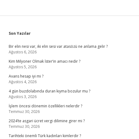
Sidebar
Son Yazılar
Bir elin nesi var, iki elin sesi var atasözü ne anlama gelir ?
Ağustos 6, 2026
Kim Milyoner Olmak İster’in amacı nedir ?
Ağustos 5, 2026
Avans hesap iyi mi ?
Ağustos 4, 2026
4 gün buzdolabında duran kıyma bozulur mu ?
Ağustos 3, 2026
İşlem öncesi dönemin özellikleri nelerdir ?
Temmuz 30, 2026
2024’te asgari ücret vergi dilimine girer mi ?
Temmuz 30, 2026
Tarihteki önemli Türk kadınları kimlerdir ?