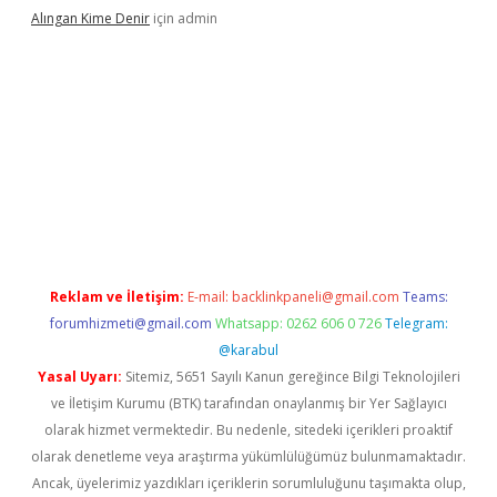
Alıngan Kime Denir
için
admin
grandoperabet
Reklam ve İletişim:
E-mail:
backlinkpaneli@gmail.com
Teams:
forumhizmeti@gmail.com
Whatsapp: 0262 606 0 726
Telegram:
@karabul
Yasal Uyarı:
Sitemiz, 5651 Sayılı Kanun gereğince Bilgi Teknolojileri
ve İletişim Kurumu (BTK) tarafından onaylanmış bir Yer Sağlayıcı
olarak hizmet vermektedir. Bu nedenle, sitedeki içerikleri proaktif
olarak denetleme veya araştırma yükümlülüğümüz bulunmamaktadır.
Ancak, üyelerimiz yazdıkları içeriklerin sorumluluğunu taşımakta olup,