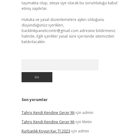
taşımakta olup, siteye üye olarak bu sorumluluğu kabul
etmiş sayılırlar.
Hukuka ve yasal düzenlemelere aykırı olduğunu
düşündüğünüz içerikleri,
backlinkpanelicomtr@gmail.com
adresine bildirmeniz
halinde, ilgili içerikler yasal süre içerisinde sitemizden
kaldırılacaktır.
Arama
Son yorumlar
Tahriş Kendi Kendine Geçer Mi
için
admin
Tahriş Kendi Kendine Geçer Mi
için
Metin
Kurbanlık Koyun Kaç Tl 2023
için
admin