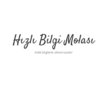
Hızlı Bilgi Molası
Anlık bilgilerle zihnini tazele!