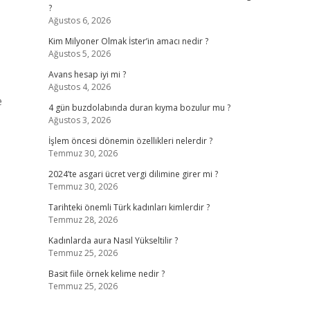
?
Ağustos 6, 2026
Kim Milyoner Olmak İster’in amacı nedir ?
Ağustos 5, 2026
Avans hesap iyi mi ?
Ağustos 4, 2026
e
4 gün buzdolabında duran kıyma bozulur mu ?
Ağustos 3, 2026
İşlem öncesi dönemin özellikleri nelerdir ?
Temmuz 30, 2026
2024’te asgari ücret vergi dilimine girer mi ?
Temmuz 30, 2026
Tarihteki önemli Türk kadınları kimlerdir ?
Temmuz 28, 2026
Kadınlarda aura Nasıl Yükseltilir ?
Temmuz 25, 2026
Basit fiile örnek kelime nedir ?
Temmuz 25, 2026