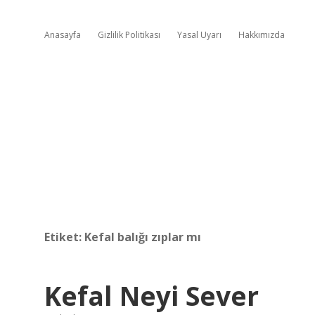
Anasayfa
Gizlilik Politikası
Yasal Uyarı
Hakkımızda
Etiket:
Kefal balığı zıplar mı
Kefal Neyi Sever