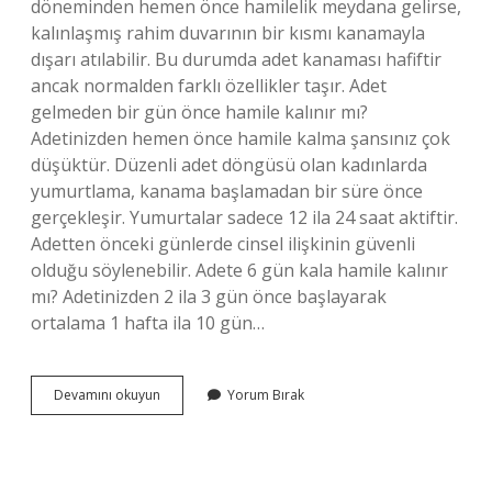
döneminden hemen önce hamilelik meydana gelirse,
kalınlaşmış rahim duvarının bir kısmı kanamayla
dışarı atılabilir. Bu durumda adet kanaması hafiftir
ancak normalden farklı özellikler taşır. Adet
gelmeden bir gün önce hamile kalınır mı?
Adetinizden hemen önce hamile kalma şansınız çok
düşüktür. Düzenli adet döngüsü olan kadınlarda
yumurtlama, kanama başlamadan bir süre önce
gerçekleşir. Yumurtalar sadece 12 ila 24 saat aktiftir.
Adetten önceki günlerde cinsel ilişkinin güvenli
olduğu söylenebilir. Adete 6 gün kala hamile kalınır
mı? Adetinizden 2 ila 3 gün önce başlayarak
ortalama 1 hafta ila 10 gün…
Adet
Devamını okuyun
Yorum Bırak
Olmaya
Yakın
Hamilelik
Olur