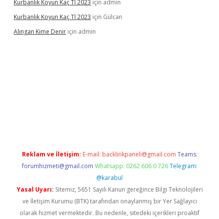
Kurbanlık Koyun Kaç Tl 2023
için
admin
Kurbanlık Koyun Kaç Tl 2023
için
Gülcan
Alıngan Kime Denir
için
admin
grandoperabet
Reklam ve İletişim:
E-mail:
backlinkpaneli@gmail.com
Teams:
forumhizmeti@gmail.com
Whatsapp: 0262 606 0 726
Telegram:
@karabul
Yasal Uyarı:
Sitemiz, 5651 Sayılı Kanun gereğince Bilgi Teknolojileri
ve İletişim Kurumu (BTK) tarafından onaylanmış bir Yer Sağlayıcı
olarak hizmet vermektedir. Bu nedenle, sitedeki içerikleri proaktif