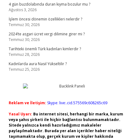
4 gün buzdolabında duran kıyma bozulur mu ?
Ağustos 3, 2026
İşlem öncesi dönemin özellikleri nelerdir ?
Temmuz 30, 2026
2024’te asgari ücret vergi dilimine girer mi ?
Temmuz 30, 2026
Tarihteki önemli Türk kadınları kimlerdir ?
Temmuz 28, 2026
Kadınlarda aura Nasıl Yükseltilir ?
Temmuz 25, 2026
Reklam ve İletişim:
Skype: live:.cid.575569c608265c69
Yasal Uyarı:
Bu internet sitesi, herhangi bir marka, kurum
veya şahıs şirketi ile hiçbir bağlantısı bulunmamaktadır.
Sitede yalnızca kendi hazırladığımız makaleler
paylaşılmaktadır. Burada yer alan içerikler haber niteliği
taşımamakta olup, gerçek kurum ve kişiler hakkında