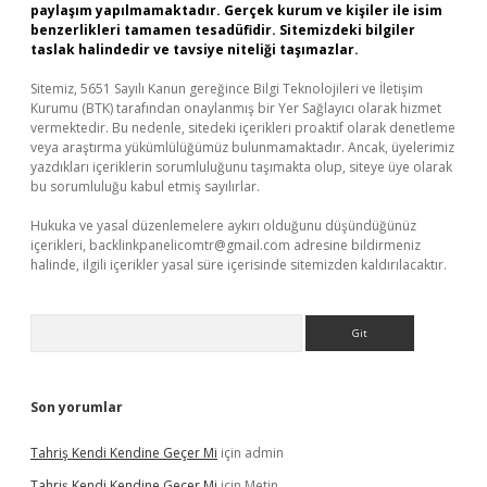
paylaşım yapılmamaktadır. Gerçek kurum ve kişiler ile isim
benzerlikleri tamamen tesadüfidir. Sitemizdeki bilgiler
taslak halindedir ve tavsiye niteliği taşımazlar.
Sitemiz, 5651 Sayılı Kanun gereğince Bilgi Teknolojileri ve İletişim
Kurumu (BTK) tarafından onaylanmış bir Yer Sağlayıcı olarak hizmet
vermektedir. Bu nedenle, sitedeki içerikleri proaktif olarak denetleme
veya araştırma yükümlülüğümüz bulunmamaktadır. Ancak, üyelerimiz
yazdıkları içeriklerin sorumluluğunu taşımakta olup, siteye üye olarak
bu sorumluluğu kabul etmiş sayılırlar.
Hukuka ve yasal düzenlemelere aykırı olduğunu düşündüğünüz
içerikleri,
backlinkpanelicomtr@gmail.com
adresine bildirmeniz
halinde, ilgili içerikler yasal süre içerisinde sitemizden kaldırılacaktır.
Arama
Son yorumlar
Tahriş Kendi Kendine Geçer Mi
için
admin
Tahriş Kendi Kendine Geçer Mi
için
Metin