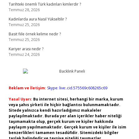
Tarihteki önemli Türk kadınları kimlerdir ?
Temmuz 28, 2026
Kadınlarda aura Nasıl Yükseltilir ?
Temmuz 25, 2026
Basit fiile örnek kelime nedir ?
Temmuz 25, 2026
Kariyer arası nedir ?
Temmuz 24, 2026
Reklam ve İletişim:
Skype: live:.cid.575569c608265c69
Yasal Uyarı:
Bu internet sitesi, herhangi bir marka, kurum
veya şahıs şirketi ile hiçbir bağlantısı bulunmamaktadır.
Sitede yalnızca kendi hazırladığımız makaleler
paylaşılmaktadır. Burada yer alan içerikler haber niteliği
taşımamakta olup, gerçek kurum ve kişiler hakkında
paylaşım yapılmamaktadır. Gerçek kurum ve kişiler ile isim
benzerlikleri tamamen tesadüfidir. Sitemizdeki bilgiler
taslak halindedir ve tavsiye niteliği taşımazlar.