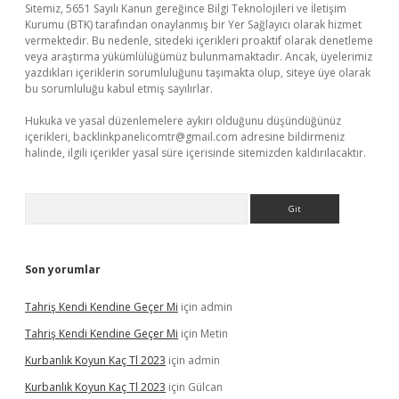
Sitemiz, 5651 Sayılı Kanun gereğince Bilgi Teknolojileri ve İletişim
Kurumu (BTK) tarafından onaylanmış bir Yer Sağlayıcı olarak hizmet
vermektedir. Bu nedenle, sitedeki içerikleri proaktif olarak denetleme
veya araştırma yükümlülüğümüz bulunmamaktadır. Ancak, üyelerimiz
yazdıkları içeriklerin sorumluluğunu taşımakta olup, siteye üye olarak
bu sorumluluğu kabul etmiş sayılırlar.
Hukuka ve yasal düzenlemelere aykırı olduğunu düşündüğünüz
içerikleri,
backlinkpanelicomtr@gmail.com
adresine bildirmeniz
halinde, ilgili içerikler yasal süre içerisinde sitemizden kaldırılacaktır.
Arama
Son yorumlar
Tahriş Kendi Kendine Geçer Mi
için
admin
Tahriş Kendi Kendine Geçer Mi
için
Metin
Kurbanlık Koyun Kaç Tl 2023
için
admin
Kurbanlık Koyun Kaç Tl 2023
için
Gülcan