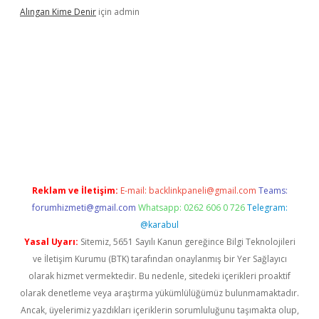
Alıngan Kime Denir
için
admin
grandoperabet
Reklam ve İletişim:
E-mail:
backlinkpaneli@gmail.com
Teams:
forumhizmeti@gmail.com
Whatsapp: 0262 606 0 726
Telegram:
@karabul
Yasal Uyarı:
Sitemiz, 5651 Sayılı Kanun gereğince Bilgi Teknolojileri
ve İletişim Kurumu (BTK) tarafından onaylanmış bir Yer Sağlayıcı
olarak hizmet vermektedir. Bu nedenle, sitedeki içerikleri proaktif
olarak denetleme veya araştırma yükümlülüğümüz bulunmamaktadır.
Ancak, üyelerimiz yazdıkları içeriklerin sorumluluğunu taşımakta olup,