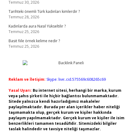
Temmuz 30, 2026
Tarihteki önemli Türk kadınları kimlerdir ?
Temmuz 28, 2026
Kadınlarda aura Nasıl Yükseltilir ?
Temmuz 25, 2026
Basit fiile örnek kelime nedir ?
Temmuz 25, 2026
Reklam ve İletişim:
Skype: live:.cid.575569c608265c69
Yasal Uyarı:
Bu internet sitesi, herhangi bir marka, kurum
veya şahıs şirketi ile hiçbir bağlantısı bulunmamaktadır.
Sitede yalnızca kendi hazırladığımız makaleler
paylaşılmaktadır. Burada yer alan içerikler haber niteliği
taşımamakta olup, gerçek kurum ve kişiler hakkında
paylaşım yapılmamaktadır. Gerçek kurum ve kişiler ile isim
benzerlikleri tamamen tesadüfidir. Sitemizdeki bilgiler
taslak halindedir ve tavsiye niteliği taşımazlar.