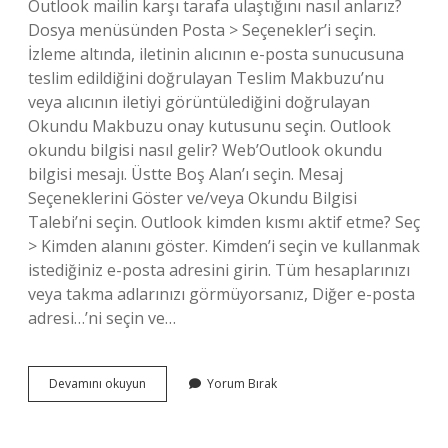
Outlook mailin karşı tarafa ulaştığını nasıl anlarız?
Dosya menüsünden Posta > Seçenekler’i seçin.
İzleme altında, iletinin alıcının e-posta sunucusuna
teslim edildiğini doğrulayan Teslim Makbuzu’nu
veya alıcının iletiyi görüntülediğini doğrulayan
Okundu Makbuzu onay kutusunu seçin. Outlook
okundu bilgisi nasıl gelir? Web’Outlook okundu
bilgisi mesajı. Üstte Boş Alan’ı seçin. Mesaj
Seçeneklerini Göster ve/veya Okundu Bilgisi
Talebi’ni seçin. Outlook kimden kısmı aktif etme? Seç
> Kimden alanını göster. Kimden’i seçin ve kullanmak
istediğiniz e-posta adresini girin. Tüm hesaplarınızı
veya takma adlarınızı görmüyorsanız, Diğer e-posta
adresi…’ni seçin ve…
Outlook
Devamını okuyun
Yorum Bırak
Kişilerin
Çevrimiçi
Olduğunu