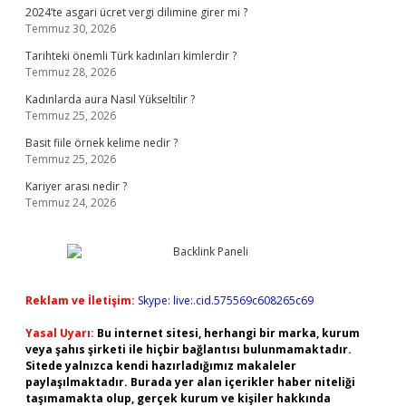
2024’te asgari ücret vergi dilimine girer mi ?
Temmuz 30, 2026
Tarihteki önemli Türk kadınları kimlerdir ?
Temmuz 28, 2026
Kadınlarda aura Nasıl Yükseltilir ?
Temmuz 25, 2026
Basit fiile örnek kelime nedir ?
Temmuz 25, 2026
Kariyer arası nedir ?
Temmuz 24, 2026
Reklam ve İletişim:
Skype: live:.cid.575569c608265c69
Yasal Uyarı:
Bu internet sitesi, herhangi bir marka, kurum
veya şahıs şirketi ile hiçbir bağlantısı bulunmamaktadır.
Sitede yalnızca kendi hazırladığımız makaleler
paylaşılmaktadır. Burada yer alan içerikler haber niteliği
taşımamakta olup, gerçek kurum ve kişiler hakkında