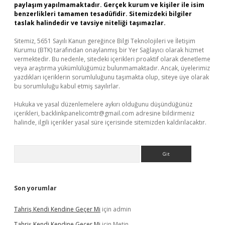
paylaşım yapılmamaktadır. Gerçek kurum ve kişiler ile isim
benzerlikleri tamamen tesadüfidir. Sitemizdeki bilgiler
taslak halindedir ve tavsiye niteliği taşımazlar.
Sitemiz, 5651 Sayılı Kanun gereğince Bilgi Teknolojileri ve İletişim
Kurumu (BTK) tarafından onaylanmış bir Yer Sağlayıcı olarak hizmet
vermektedir. Bu nedenle, sitedeki içerikleri proaktif olarak denetleme
veya araştırma yükümlülüğümüz bulunmamaktadır. Ancak, üyelerimiz
yazdıkları içeriklerin sorumluluğunu taşımakta olup, siteye üye olarak
bu sorumluluğu kabul etmiş sayılırlar.
Hukuka ve yasal düzenlemelere aykırı olduğunu düşündüğünüz
içerikleri,
backlinkpanelicomtr@gmail.com
adresine bildirmeniz
halinde, ilgili içerikler yasal süre içerisinde sitemizden kaldırılacaktır.
Arama
Son yorumlar
Tahriş Kendi Kendine Geçer Mi
için
admin
Tahriş Kendi Kendine Geçer Mi
için
Metin