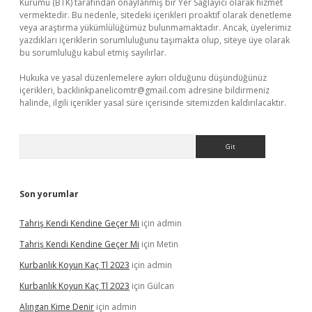
Kurumu (BTK) tarafından onaylanmış bir Yer Sağlayıcı olarak hizmet
vermektedir. Bu nedenle, sitedeki içerikleri proaktif olarak denetleme
veya araştırma yükümlülüğümüz bulunmamaktadır. Ancak, üyelerimiz
yazdıkları içeriklerin sorumluluğunu taşımakta olup, siteye üye olarak
bu sorumluluğu kabul etmiş sayılırlar.
Hukuka ve yasal düzenlemelere aykırı olduğunu düşündüğünüz
içerikleri,
backlinkpanelicomtr@gmail.com
adresine bildirmeniz
halinde, ilgili içerikler yasal süre içerisinde sitemizden kaldırılacaktır.
Arama
Son yorumlar
Tahriş Kendi Kendine Geçer Mi
için
admin
Tahriş Kendi Kendine Geçer Mi
için
Metin
Kurbanlık Koyun Kaç Tl 2023
için
admin
Kurbanlık Koyun Kaç Tl 2023
için
Gülcan
Alıngan Kime Denir
için
admin