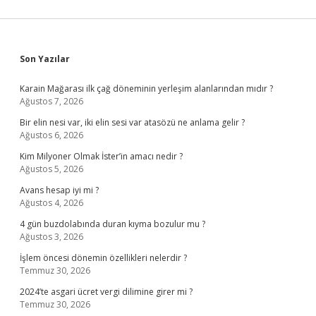
Sidebar
Son Yazılar
Karain Mağarası ilk çağ döneminin yerleşim alanlarından mıdır ?
Ağustos 7, 2026
Bir elin nesi var, iki elin sesi var atasözü ne anlama gelir ?
Ağustos 6, 2026
Kim Milyoner Olmak İster’in amacı nedir ?
Ağustos 5, 2026
Avans hesap iyi mi ?
Ağustos 4, 2026
4 gün buzdolabında duran kıyma bozulur mu ?
Ağustos 3, 2026
İşlem öncesi dönemin özellikleri nelerdir ?
Temmuz 30, 2026
2024’te asgari ücret vergi dilimine girer mi ?
Temmuz 30, 2026