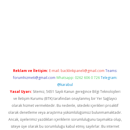
randoperabet
Reklam ve İletişim:
E-mail:
backlinkpaneli@gmail.com
Teams:
forumhizmeti@gmail.com
Whatsapp: 0262 606 0 726
Telegram:
@karabul
Yasal Uyarı:
Sitemiz, 5651 Sayılı Kanun gereğince Bilgi Teknolojileri
ve İletişim Kurumu (BTK) tarafından onaylanmış bir Yer Sağlayıcı
olarak hizmet vermektedir. Bu nedenle, sitedeki içerikleri proaktif
olarak denetleme veya araştırma yükümlülüğümüz bulunmamaktadır.
Ancak, üyelerimiz yazdıkları içeriklerin sorumluluğunu taşımakta olup,
siteye üye olarak bu sorumluluğu kabul etmiş sayılırlar. Bu internet