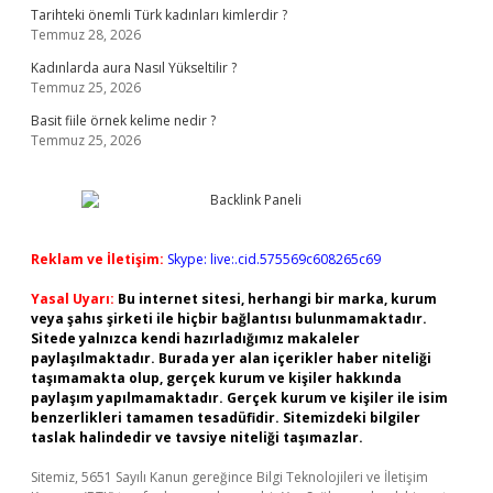
Tarihteki önemli Türk kadınları kimlerdir ?
Temmuz 28, 2026
Kadınlarda aura Nasıl Yükseltilir ?
Temmuz 25, 2026
Basit fiile örnek kelime nedir ?
Temmuz 25, 2026
Reklam ve İletişim:
Skype: live:.cid.575569c608265c69
Yasal Uyarı:
Bu internet sitesi, herhangi bir marka, kurum
veya şahıs şirketi ile hiçbir bağlantısı bulunmamaktadır.
Sitede yalnızca kendi hazırladığımız makaleler
paylaşılmaktadır. Burada yer alan içerikler haber niteliği
taşımamakta olup, gerçek kurum ve kişiler hakkında
paylaşım yapılmamaktadır. Gerçek kurum ve kişiler ile isim
benzerlikleri tamamen tesadüfidir. Sitemizdeki bilgiler
taslak halindedir ve tavsiye niteliği taşımazlar.
Sitemiz, 5651 Sayılı Kanun gereğince Bilgi Teknolojileri ve İletişim