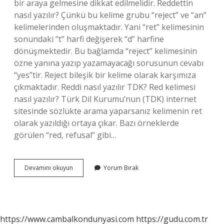
bir araya gelmesine dikkat edilmelidir. Reddettin
nasıl yazılır? Çünkü bu kelime grubu “reject” ve “an”
kelimelerinden oluşmaktadır. Yani “ret” kelimesinin
sonundaki “t” harfi değişerek “d” harfine
dönüşmektedir. Bu bağlamda “reject” kelimesinin
özne yanına yazıp yazamayacağı sorusunun cevabı
“yes”tir. Reject bileşik bir kelime olarak karşımıza
çıkmaktadır. Reddi nasıl yazılır TDK? Red kelimesi
nasıl yazılır? Türk Dil Kurumu’nun (TDK) internet
sitesinde sözlükte arama yaparsanız kelimenin ret
olarak yazıldığı ortaya çıkar. Bazı örneklerde
görülen “red, refusal” gibi…
Reddedenler
Devamını okuyun
Yorum Bırak
Nasıl
Yazılır
https://www.cambalkondunyasi.com
https://gudu.com.tr