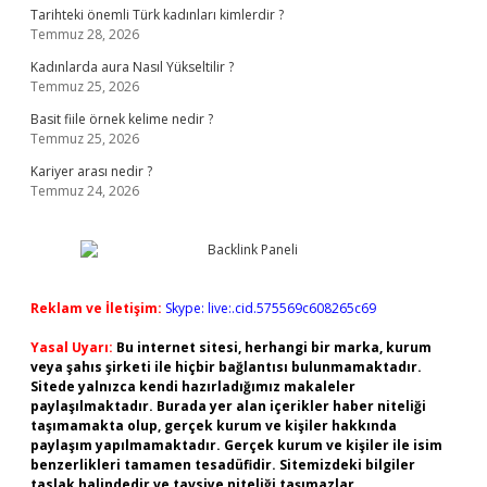
Tarihteki önemli Türk kadınları kimlerdir ?
Temmuz 28, 2026
Kadınlarda aura Nasıl Yükseltilir ?
Temmuz 25, 2026
Basit fiile örnek kelime nedir ?
Temmuz 25, 2026
Kariyer arası nedir ?
Temmuz 24, 2026
Reklam ve İletişim:
Skype: live:.cid.575569c608265c69
Yasal Uyarı:
Bu internet sitesi, herhangi bir marka, kurum
veya şahıs şirketi ile hiçbir bağlantısı bulunmamaktadır.
Sitede yalnızca kendi hazırladığımız makaleler
paylaşılmaktadır. Burada yer alan içerikler haber niteliği
taşımamakta olup, gerçek kurum ve kişiler hakkında
paylaşım yapılmamaktadır. Gerçek kurum ve kişiler ile isim
benzerlikleri tamamen tesadüfidir. Sitemizdeki bilgiler
taslak halindedir ve tavsiye niteliği taşımazlar.