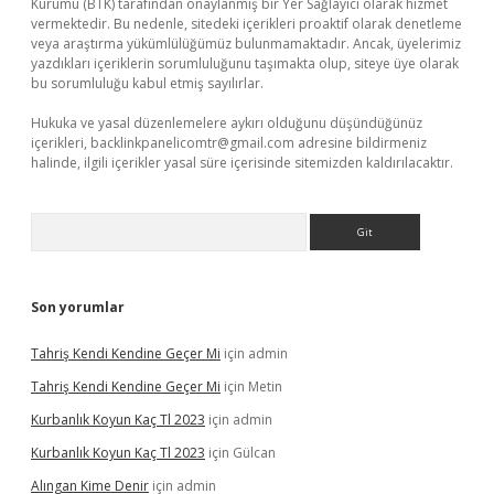
Kurumu (BTK) tarafından onaylanmış bir Yer Sağlayıcı olarak hizmet
vermektedir. Bu nedenle, sitedeki içerikleri proaktif olarak denetleme
veya araştırma yükümlülüğümüz bulunmamaktadır. Ancak, üyelerimiz
yazdıkları içeriklerin sorumluluğunu taşımakta olup, siteye üye olarak
bu sorumluluğu kabul etmiş sayılırlar.
Hukuka ve yasal düzenlemelere aykırı olduğunu düşündüğünüz
içerikleri,
backlinkpanelicomtr@gmail.com
adresine bildirmeniz
halinde, ilgili içerikler yasal süre içerisinde sitemizden kaldırılacaktır.
Arama
Son yorumlar
Tahriş Kendi Kendine Geçer Mi
için
admin
Tahriş Kendi Kendine Geçer Mi
için
Metin
Kurbanlık Koyun Kaç Tl 2023
için
admin
Kurbanlık Koyun Kaç Tl 2023
için
Gülcan
Alıngan Kime Denir
için
admin