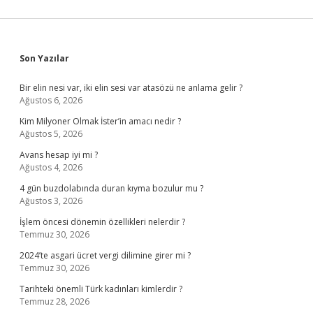
Sidebar
Son Yazılar
Bir elin nesi var, iki elin sesi var atasözü ne anlama gelir ?
Ağustos 6, 2026
Kim Milyoner Olmak İster’in amacı nedir ?
Ağustos 5, 2026
Avans hesap iyi mi ?
Ağustos 4, 2026
4 gün buzdolabında duran kıyma bozulur mu ?
Ağustos 3, 2026
İşlem öncesi dönemin özellikleri nelerdir ?
Temmuz 30, 2026
2024’te asgari ücret vergi dilimine girer mi ?
Temmuz 30, 2026
Tarihteki önemli Türk kadınları kimlerdir ?
Temmuz 28, 2026