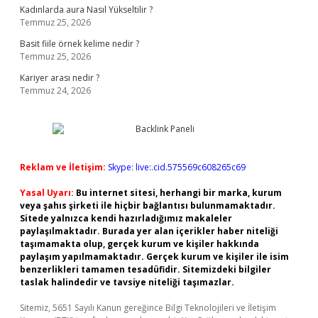
Kadınlarda aura Nasıl Yükseltilir ?
Temmuz 25, 2026
Basit fiile örnek kelime nedir ?
Temmuz 25, 2026
Kariyer arası nedir ?
Temmuz 24, 2026
Reklam ve İletişim:
Skype: live:.cid.575569c608265c69
Yasal Uyarı:
Bu internet sitesi, herhangi bir marka, kurum
veya şahıs şirketi ile hiçbir bağlantısı bulunmamaktadır.
Sitede yalnızca kendi hazırladığımız makaleler
paylaşılmaktadır. Burada yer alan içerikler haber niteliği
taşımamakta olup, gerçek kurum ve kişiler hakkında
paylaşım yapılmamaktadır. Gerçek kurum ve kişiler ile isim
benzerlikleri tamamen tesadüfidir. Sitemizdeki bilgiler
taslak halindedir ve tavsiye niteliği taşımazlar.
Sitemiz, 5651 Sayılı Kanun gereğince Bilgi Teknolojileri ve İletişim