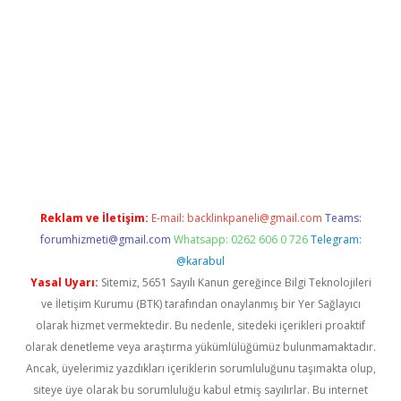
grandoperabet
Reklam ve İletişim:
E-mail:
backlinkpaneli@gmail.com
Teams:
forumhizmeti@gmail.com
Whatsapp: 0262 606 0 726
Telegram:
@karabul
Yasal Uyarı:
Sitemiz, 5651 Sayılı Kanun gereğince Bilgi Teknolojileri
ve İletişim Kurumu (BTK) tarafından onaylanmış bir Yer Sağlayıcı
olarak hizmet vermektedir. Bu nedenle, sitedeki içerikleri proaktif
olarak denetleme veya araştırma yükümlülüğümüz bulunmamaktadır.
Ancak, üyelerimiz yazdıkları içeriklerin sorumluluğunu taşımakta olup,
siteye üye olarak bu sorumluluğu kabul etmiş sayılırlar. Bu internet