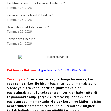
Tarihteki önemli Türk kadınları kimlerdir ?
Temmuz 28, 2026
Kadınlarda aura Nasıl Yükseltilir ?
Temmuz 25, 2026
Basit fiile örnek kelime nedir ?
Temmuz 25, 2026
Kariyer arası nedir ?
Temmuz 24, 2026
Reklam ve İletişim:
Skype: live:.cid.575569c608265c69
Yasal Uyarı:
Bu internet sitesi, herhangi bir marka, kurum
veya şahıs şirketi ile hiçbir bağlantısı bulunmamaktadır.
Sitede yalnızca kendi hazırladığımız makaleler
paylaşılmaktadır. Burada yer alan içerikler haber niteliği
taşımamakta olup, gerçek kurum ve kişiler hakkında
paylaşım yapılmamaktadır. Gerçek kurum ve kişiler ile isim
benzerlikleri tamamen tesadüfidir. Sitemizdeki bilgiler
taslak halindedir ve tavsiye niteliği taşımazlar.