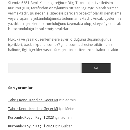
Sitemiz, 5651 Sayılı Kanun gereğince Bilgi Teknolojileri ve İletişim
Kurumu (BTK) tarafından onaylanmış bir Yer Sağlayıcı olarak hizmet
vermektedir. Bu nedenle, sitedeki içerikleri proaktif olarak denetleme
veya araştırma yükümlülüğümüz bulunmamaktadır. Ancak, üyelerimiz
yazdıkları içeriklerin sorumluluğunu taşımakta olup, siteye üye olarak
bu sorumluluğu kabul etmiş sayılırlar.
Hukuka ve yasal düzenlemelere aykırı olduğunu düşündüğünüz
içerikleri,
backlinkpanelicomtr@gmail.com
adresine bildirmeniz
halinde, ilgili içerikler yasal süre içerisinde sitemizden kaldırılacaktır.
Arama
Son yorumlar
Tahriş Kendi Kendine Geçer Mi
için
admin
Tahriş Kendi Kendine Geçer Mi
için
Metin
Kurbanlık Koyun Kaç Tl 2023
için
admin
Kurbanlık Koyun Kaç Tl 2023
için
Gülcan