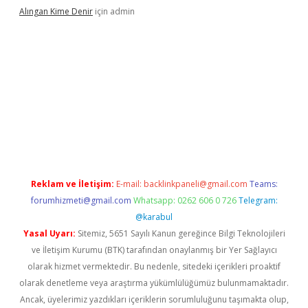
Alıngan Kime Denir
için
admin
grandoperabet
Reklam ve İletişim:
E-mail:
backlinkpaneli@gmail.com
Teams:
forumhizmeti@gmail.com
Whatsapp: 0262 606 0 726
Telegram:
@karabul
Yasal Uyarı:
Sitemiz, 5651 Sayılı Kanun gereğince Bilgi Teknolojileri
ve İletişim Kurumu (BTK) tarafından onaylanmış bir Yer Sağlayıcı
olarak hizmet vermektedir. Bu nedenle, sitedeki içerikleri proaktif
olarak denetleme veya araştırma yükümlülüğümüz bulunmamaktadır.
Ancak, üyelerimiz yazdıkları içeriklerin sorumluluğunu taşımakta olup,