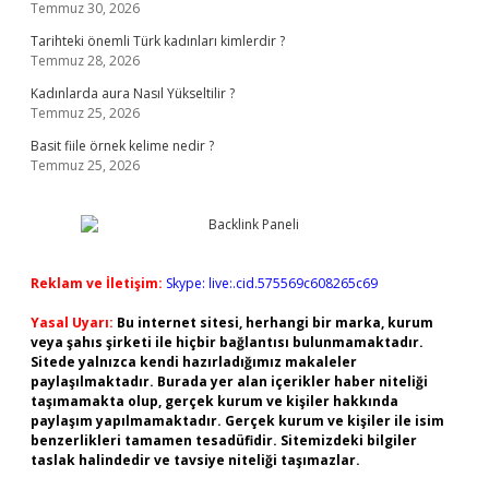
Temmuz 30, 2026
Tarihteki önemli Türk kadınları kimlerdir ?
Temmuz 28, 2026
Kadınlarda aura Nasıl Yükseltilir ?
Temmuz 25, 2026
Basit fiile örnek kelime nedir ?
Temmuz 25, 2026
Reklam ve İletişim:
Skype: live:.cid.575569c608265c69
Yasal Uyarı:
Bu internet sitesi, herhangi bir marka, kurum
veya şahıs şirketi ile hiçbir bağlantısı bulunmamaktadır.
Sitede yalnızca kendi hazırladığımız makaleler
paylaşılmaktadır. Burada yer alan içerikler haber niteliği
taşımamakta olup, gerçek kurum ve kişiler hakkında
paylaşım yapılmamaktadır. Gerçek kurum ve kişiler ile isim
benzerlikleri tamamen tesadüfidir. Sitemizdeki bilgiler
taslak halindedir ve tavsiye niteliği taşımazlar.