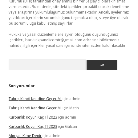
Kurumu (BTK) tarafından onaylanmış bir Yer Sağlayıcı olarak hizmet
vermektedir. Bu nedenle, sitedeki içerikleri proaktif olarak denetleme
veya araştırma yükümlülüğümüz bulunmamaktadır. Ancak, üyelerimiz
yazdıkları içeriklerin sorumluluğunu taşımakta olup, siteye üye olarak
bu sorumluluğu kabul etmiş sayılırlar.
Hukuka ve yasal düzenlemelere aykırı olduğunu düşündüğünüz
içerikleri,
backlinkpanelicomtr@gmail.com
adresine bildirmeniz
halinde, ilgili içerikler yasal süre içerisinde sitemizden kaldırılacaktır.
Arama
Son yorumlar
Tahriş Kendi Kendine Geçer Mi
için
admin
Tahriş Kendi Kendine Geçer Mi
için
Metin
Kurbanlık Koyun Kaç Tl 2023
için
admin
Kurbanlık Koyun Kaç Tl 2023
için
Gülcan
Alıngan Kime Denir
için
admin