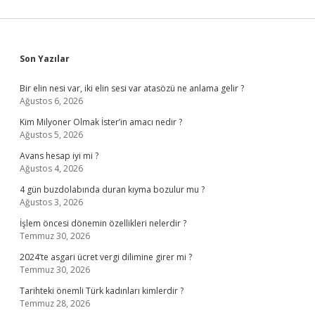
Sidebar
Son Yazılar
Bir elin nesi var, iki elin sesi var atasözü ne anlama gelir ?
Ağustos 6, 2026
Kim Milyoner Olmak İster’in amacı nedir ?
Ağustos 5, 2026
Avans hesap iyi mi ?
Ağustos 4, 2026
4 gün buzdolabında duran kıyma bozulur mu ?
Ağustos 3, 2026
İşlem öncesi dönemin özellikleri nelerdir ?
Temmuz 30, 2026
2024’te asgari ücret vergi dilimine girer mi ?
Temmuz 30, 2026
Tarihteki önemli Türk kadınları kimlerdir ?
Temmuz 28, 2026