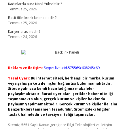
Kadınlarda aura Nasıl Yükseltilir ?
Temmuz 25, 2026
Basit fiile örnek kelime nedir ?
Temmuz 25, 2026
Kariyer arası nedir ?
Temmuz 24, 2026
Reklam ve İletişim:
Skype: live:.cid.575569c608265c69
Yasal Uyarı:
Bu internet sitesi, herhangi bir marka, kurum
veya şahıs şirketi ile hiçbir bağlantısı bulunmamaktadır.
Sitede yalnızca kendi hazırladığımız makaleler
paylaşılmaktadır. Burada yer alan içerikler haber niteliği
taşımamakta olup, gerçek kurum ve kişiler hakkında
paylaşım yapılmamaktadır. Gerçek kurum ve kişiler ile isim
benzerlikleri tamamen tesadüfidir. Sitemizdeki bilgiler
taslak halindedir ve tavsiye niteliği taşımazlar.
Sitemiz, 5651 Sayılı Kanun gereğince Bilgi Teknolojileri ve İletişim