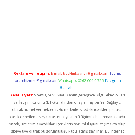
grandoperabet
Reklam ve İletişim:
E-mail:
backlinkpaneli@gmail.com
Teams:
forumhizmeti@gmail.com
Whatsapp: 0262 606 0 726
Telegram:
@karabul
Yasal Uyarı:
Sitemiz, 5651 Sayılı Kanun gereğince Bilgi Teknolojileri
ve İletişim Kurumu (BTK) tarafından onaylanmış bir Yer Sağlayıcı
olarak hizmet vermektedir. Bu nedenle, sitedeki içerikleri proaktif
olarak denetleme veya araştırma yükümlülüğümüz bulunmamaktadır.
Ancak, üyelerimiz yazdıkları içeriklerin sorumluluğunu taşımakta olup,
siteye üye olarak bu sorumluluğu kabul etmiş sayılırlar. Bu internet