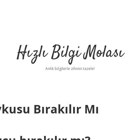
Hızlı Bilgi Molası
Anlık bilgilerle zihnini tazele!
kusu Bırakılır Mı