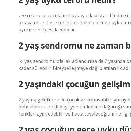
Uyku terörü, çocukların uykuya daldıktan bir ila iki 
ortaya çıkar. Gece terörü olarak da bilinen uyku t
uyurgezerlik eşlik edebilir.
2 yaş sendromu ne zaman b
İki yaş sendromu olarak adlandırılsa da 2 yaşında b
kadar sürebilir. Bireyselleşmeye doğru atılan ilk adı
2 yaşındaki çocuğun gelişimi
2 yaşına geldiklerinde çocuklar konuşabilir, yürüyebili
bebeklerin sürekli büyüyen bir kelime dağarcığı vardı
renkleri ayırt edebilir ve hatta tuvalet eğitimine ilgi 
2 yaş çocuğun gece uyku düz