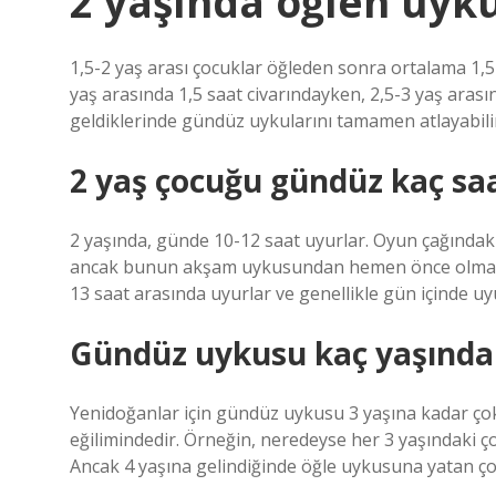
2 yaşında öğlen uyku
1,5-2 yaş arası çocuklar öğleden sonra ortalama 1,5-2
yaş arasında 1,5 saat civarındayken, 2,5-3 yaş arasın
geldiklerinde gündüz uykularını tamamen atlayabilir
2 yaş çocuğu gündüz kaç sa
2 yaşında, günde 10-12 saat uyurlar. Oyun çağındak
ancak bunun akşam uykusundan hemen önce olmamasın
13 saat arasında uyurlar ve genellikle gün içinde u
Gündüz uykusu kaç yaşında 
Yenidoğanlar için gündüz uykusu 3 yaşına kadar çok
eğilimindedir. Örneğin, neredeyse her 3 yaşındaki ç
Ancak 4 yaşına gelindiğinde öğle uykusuna yatan ço