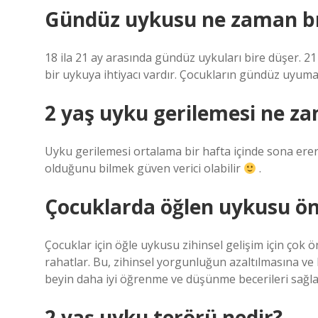
Gündüz uykusu ne zaman bı
18 ila 21 ay arasında gündüz uykuları bire düşer. 21
bir uykuya ihtiyacı vardır. Çocukların gündüz uyumayı
2 yaş uyku gerilemesi ne za
Uyku gerilemesi ortalama bir hafta içinde sona erer.
olduğunu bilmek güven verici olabilir
.
Çocuklarda öğlen uykusu ö
Çocuklar için öğle uykusu zihinsel gelişim için çok 
rahatlar. Bu, zihinsel yorgunluğun azaltılmasına ve b
beyin daha iyi öğrenme ve düşünme becerileri sağla
2 yaş uyku terörü nedir?