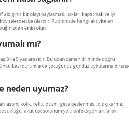
 aldığınız bir olayı paylaşmak, ışıkları kapatmak ve iyi
vitelerden bazılarıdır. Rutininizde hangi aktiviteleri
ptığınızdan emin olun.
yumalı mı?
aş 3 ila 5 yaş arasıdır. Bu uzun zaman diliminde doğru
çünkü bazı durumlarda çocuğunuz gündüz uykularına direns
ece neden uyumaz?
 astım, kolik, reflü, otizm, gece beslenmesi, diş çıkarma,
e bozukluğu, akut üst solunum yolu enfeksiyonları, ailevi
.