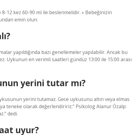
e 8-12 kez 60-90 ml ile beslenmelidir. » Bebeğinizin
undan emin olun.
lı?
malar yapıldığında bazı genellemeler yapılabilir. Ancak bu
z. Uykunun en verimli saatleri gündüz 13:00 ile 15:00 arası
nun yerini tutar mı?
ykusunun yerini tutamaz. Gece uykusunu altın veya elmas
a teneke olarak değerlendiririz.” Psikolog Alanur Özalp:
.” dedi.
saat uyur?