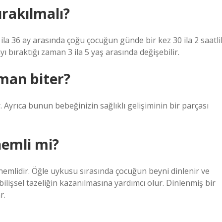
rakılmalı?
 ila 36 ay arasında çoğu çocuğun günde bir kez 30 ila 2 saatli
 bıraktığı zaman 3 ila 5 yaş arasında değişebilir.
man biter?
 Ayrıca bunun bebeğinizin sağlıklı gelişiminin bir parçası
nemli mi?
önemlidir. Öğle uykusu sırasında çocuğun beyni dinlenir ve
ilişsel tazeliğin kazanılmasına yardımcı olur. Dinlenmiş bir
r.