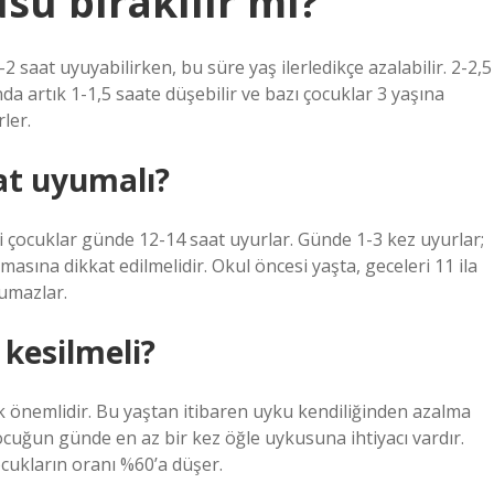
su bırakılır mı?
 saat uyuyabilirken, bu süre yaş ilerledikçe azalabilir. 2-2,5
da artık 1-1,5 saate düşebilir ve bazı çocuklar 3 yaşına
ler.
at uyumalı?
i çocuklar günde 12-14 saat uyurlar. Günde 1-3 kez uyurlar;
a dikkat edilmelidir. Okul öncesi yaşta, geceleri 11 ila
yumazlar.
kesilmeli?
 önemlidir. Bu yaştan itibaren uyku kendiliğinden azalma
ocuğun günde en az bir kez öğle uykusuna ihtiyacı vardır.
cukların oranı %60’a düşer.