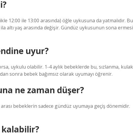
i?
ikle 12:00 ile 13:00 arasında) öğle uykusuna da yatmalıdır. Bu
 ila altı yaş arasında değişir. Gündüz uykusunun sona ermesi
endine uyur?
sa, uykulu olabilir. 1-4 aylık bebeklerde bu, sızlanma, kulak
 aydan sonra bebek bağımsız olarak uyumayı öğrenir.
una ne zaman düşer?
 ay arası bebeklerin sadece gündüz uyumaya geçiş dönemidir.
kalabilir?