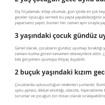
Diş fırçalamak, kitap okumak, gün içinde en çok keyif
geceler öpücüğü vermek bu yaşta yapabileceğiniz akti
yaparsanız yapın, bunları her zaman aynı sırayla ya
3 yaşındaki çocuk gündüz u
Genel olarak, çocukların gündüz uyumayı bıraktığı y
zamanı bulma görevi tamamen ebeveynlere aittir, 
bile gerçekten uyumaya ihtiyaç duyabilir.
2 buçuk yaşındaki kızım g
Çocuklarda uykusuzluğun nedenleri şunlardır: Bunları
uyku apnesi, dikkat eksikliği, obezite, hiperaktivit
sorunlar ve çocuğun zor mizacı olarak sıralayabiliriz