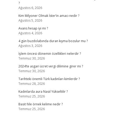
?
Ağustos 6, 2026
Kim Milyoner Olmak İster’in amacı nedir ?
Ağustos 5, 2026
Avans hesap iyi mi ?
Ağustos 4, 2026
4 gün buzdolabında duran kıyma bozulur mu ?
Ağustos 3, 2026
İşlem öncesi dönemin özellikleri nelerdir ?
Temmuz 30, 2026
2024’te asgari ücret vergi dilimine girer mi ?
Temmuz 30, 2026
Tarihteki önemli Türk kadınları kimlerdir ?
Temmuz 28, 2026
Kadınlarda aura Nasıl Yükseltilir ?
Temmuz 25, 2026
Basit fiile örnek kelime nedir ?
Temmuz 25, 2026