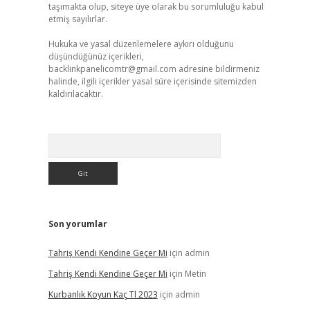
taşımakta olup, siteye üye olarak bu sorumluluğu kabul
etmiş sayılırlar.
Hukuka ve yasal düzenlemelere aykırı olduğunu
düşündüğünüz içerikleri,
backlinkpanelicomtr@gmail.com
adresine bildirmeniz
halinde, ilgili içerikler yasal süre içerisinde sitemizden
kaldırılacaktır.
Arama
Son yorumlar
Tahriş Kendi Kendine Geçer Mi
için
admin
Tahriş Kendi Kendine Geçer Mi
için
Metin
Kurbanlık Koyun Kaç Tl 2023
için
admin