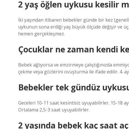
2 yaş öğlen uykusu kesilir m
İki yaşından itibaren bebekler günde bir kez (genell
uykunun sona erdiği yaş büyük ölçüde değişir ve üç
hemen gerçekleşmez.
Çocuklar ne zaman kendi k
Bebek ağlıyorsa ve emzirmeye çalıştığınızda emmiyor
çekme veya gözlerini ovuşturma ile ifade edilir. 4.
Bebekler tek gündüz uykus
Geceleri 10-11 saat kesintisiz uyuyabilirler. 15-18
Ortalama 2,5-3 saat uyuyabilirler.
2 yaşında bebek kaç saat aç 