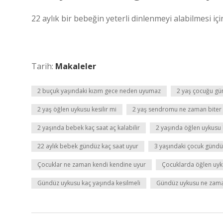
22 aylık bir bebeğin yeterli dinlenmeyi alabilmesi iç
Tarih:
Makaleler
2 buçuk yaşındaki kızım gece neden uyumaz
2 yaş çocuğu gü
2 yaş öğlen uykusu kesilir mi
2 yaş sendromu ne zaman biter
2 yaşında bebek kaç saat aç kalabilir
2 yaşında öğlen uykusu b
22 aylık bebek gündüz kaç saat uyur
3 yaşındaki çocuk gündü
Çocuklar ne zaman kendi kendine uyur
Çocuklarda öğlen uyk
Gündüz uykusu kaç yaşında kesilmeli
Gündüz uykusu ne zaman