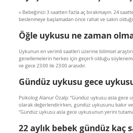
» Bebeğinizi 3 saatten fazla aç bırakmayın. 24 saatt
beslenmeye başlamadan önce rahat ve sakin olduğ
Öğle uykusu ne zaman olma
Uykunun en verimli saatleri üzerine bilimsel araştır
genellemelerin herkes için geçerli olduğu söyleneme
ve gece 23:00 ile 23:00 arasıdır.
Gündüz uykusu gece uykusu
Psikolog Alanur Özalp: “Gündüz uykusu asla gece u
olarak değerlendirirken, gündüz uykusunu bakır vey
“Gündüz uykusu asla gece uykusunun yerini tutamaz
22 aylık bebek gündüz kaç 