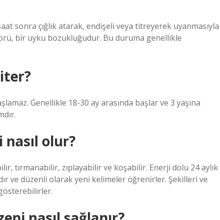
saat sonra çığlık atarak, endişeli veya titreyerek uyanmasıyla
erörü, bir uyku bozukluğudur. Bu duruma genellikle
iter?
aşlamaz. Genellikle 18-30 ay arasında başlar ve 3 yaşına
mdır.
 nasıl olur?
r, tırmanabilir, zıplayabilir ve koşabilir. Enerji dolu 24 aylık
r ve düzenli olarak yeni kelimeler öğrenirler. Şekilleri ve
gösterebilirler.
eni nasıl sağlanır?