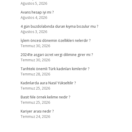
Ağustos 5, 2026
Avans hesap iyi mi ?
Ağustos 4, 2026
4 gün buzdolabında duran kıyma bozulur mu ?
Ağustos 3, 2026
İşlem öncesi dönemin özellikleri nelerdir ?
Temmuz 30, 2026
2024’te asgari ücret vergi dilimine girer mi ?
Temmuz 30, 2026
Tarihteki önemli Türk kadınları kimlerdir ?
Temmuz 28, 2026
Kadınlarda aura Nasıl Yükseltilir ?
Temmuz 25, 2026
Basit fiile örnek kelime nedir ?
Temmuz 25, 2026
Kariyer arası nedir ?
Temmuz 24, 2026