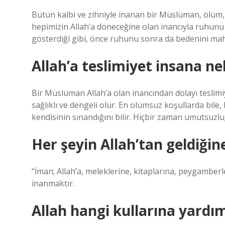
Bütün kalbi ve zihniyle inanan bir Müslüman, ölüm,
hepimizin Allah’a döneceğine olan inancıyla ruhunu s
gösterdiği gibi, önce ruhunu sonra da bedenini mah
Allah’a teslimiyet insana ne
Bir Müslüman Allah’a olan inancından dolayı teslimi
sağlıklı ve dengeli olur. En olumsuz koşullarda bile, 
kendisinin sınandığını bilir. Hiçbir zaman umutsuz
Her şeyin Allah’tan geldiği
“İman; Allah’a, meleklerine, kitaplarına, peygamberl
inanmaktır.
Allah hangi kullarına yardı