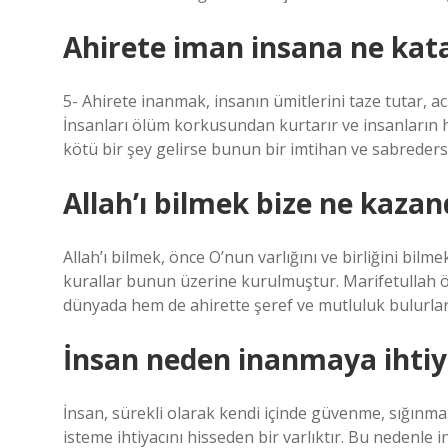
Ahirete iman insana ne kat
5- Ahirete inanmak, insanın ümitlerini taze tutar, ac
İnsanları ölüm korkusundan kurtarır ve insanların h
kötü bir şey gelirse bunun bir imtihan ve sabreders
Allah’ı bilmek bize ne kazan
Allah’ı bilmek, önce O’nun varlığını ve birliğini bilm
kurallar bunun üzerine kurulmuştur. Marifetullah öy
dünyada hem de ahirette şeref ve mutluluk bulurlar.
İnsan neden inanmaya ihtiy
İnsan, sürekli olarak kendi içinde güvenme, sığınma
isteme ihtiyacını hisseden bir varlıktır. Bu nedenle