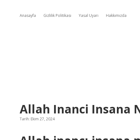
Anasayfa
Gizlilik Politikası
Yasal Uyarı
Hakkımızda
Allah Inanci Insana 
Tarih: Ekim 27, 2024