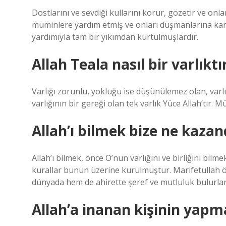
Dostlarını ve sevdiği kullarını korur, gözetir ve onl
müminlere yardım etmiş ve onları düşmanlarına kar
yardımıyla tam bir yıkımdan kurtulmuşlardır.
Allah Teala nasıl bir varlıktı
Varlığı zorunlu, yokluğu ise düşünülemez olan, varlı
varlığının bir gereği olan tek varlık Yüce Allah’tır. M
Allah’ı bilmek bize ne kazan
Allah’ı bilmek, önce O’nun varlığını ve birliğini bilm
kurallar bunun üzerine kurulmuştur. Marifetullah öy
dünyada hem de ahirette şeref ve mutluluk bulurlar.
Allah’a inanan kişinin yapm