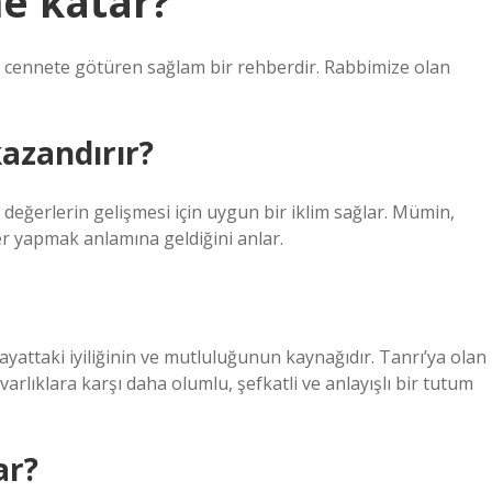
ne katar?
te cennete götüren sağlam bir rehberdir. Rabbimize olan
azandırır?
ni değerlerin gelişmesi için uygun bir iklim sağlar. Mümin,
er yapmak anlamına geldiğini anlar.
yattaki iyiliğinin ve mutluluğunun kaynağıdır. Tanrı’ya olan
varlıklara karşı daha olumlu, şefkatli ve anlayışlı bir tutum
ar?