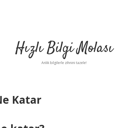
Hızlı Bilgi Molası
Anlık bilgilerle zihnini tazele!
Ne Katar