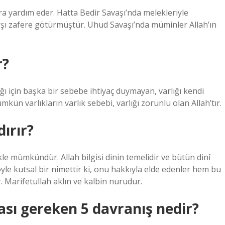
ara yardım eder. Hatta Bedir Savaşı’nda melekleriyle
şı zafere götürmüştür. Uhud Savaşı’nda müminler Allah’ın
r?
ğı için başka bir sebebe ihtiyaç duymayan, varlığı kendi
ümkün varlıkların varlık sebebi, varlığı zorunlu olan Allah’tır.
dırır?
ekle mümkündür. Allah bilgisi dinin temelidir ve bütün dinî
le kutsal bir nimettir ki, onu hakkıyla elde edenler hem bu
 Marifetullah aklın ve kalbin nurudur.
ası gereken 5 davranış nedir?