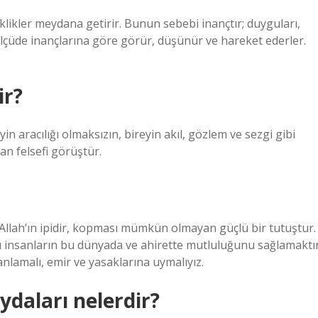
iklikler meydana getirir. Bunun sebebi inançtır; duyguları,
 ölçüde inançlarına göre görür, düşünür ve hareket ederler.
ir?
n aracılığı olmaksızın, bireyin akıl, gözlem ve sezgi gibi
an felsefi görüştür.
Allah’ın ipidir, kopması mümkün olmayan güçlü bir tutuştur.
ı insanların bu dünyada ve ahirette mutluluğunu sağlamaktır
nlamalı, emir ve yasaklarına uymalıyız.
ydaları nelerdir?