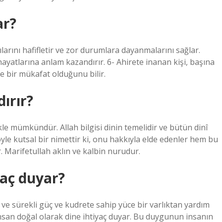
ar?
ılarını hafifletir ve zor durumlara dayanmalarını sağlar.
ayatlarına anlam kazandırır. 6- Ahirete inanan kişi, başına
e bir mükafat olduğunu bilir.
dırır?
ekle mümkündür. Allah bilgisi dinin temelidir ve bütün dinî
le kutsal bir nimettir ki, onu hakkıyla elde edenler hem bu
 Marifetullah aklın ve kalbin nurudur.
aç duyar?
 ve sürekli güç ve kudrete sahip yüce bir varlıktan yardım
 insan doğal olarak dine ihtiyaç duyar. Bu duygunun insanın