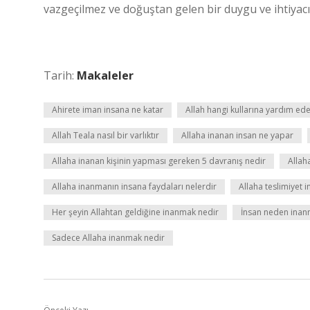
vazgeçilmez ve doğuştan gelen bir duygu ve ihtiyacı
Tarih:
Makaleler
Ahirete iman insana ne katar
Allah hangi kullarına yardım ed
Allah Teala nasıl bir varlıktır
Allaha inanan insan ne yapar
Allaha inanan kişinin yapması gereken 5 davranış nedir
Allah
Allaha inanmanın insana faydaları nelerdir
Allaha teslimiyet 
Her şeyin Allahtan geldiğine inanmak nedir
İnsan neden inan
Sadece Allaha inanmak nedir