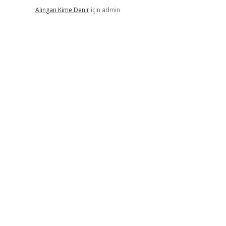
Alıngan Kime Denir
için
admin