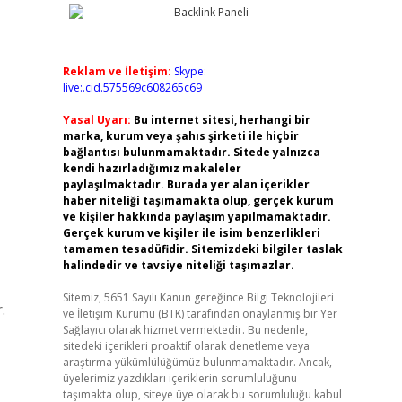
Reklam ve İletişim:
Skype:
live:.cid.575569c608265c69
Yasal Uyarı:
Bu internet sitesi, herhangi bir
marka, kurum veya şahıs şirketi ile hiçbir
bağlantısı bulunmamaktadır. Sitede yalnızca
kendi hazırladığımız makaleler
paylaşılmaktadır. Burada yer alan içerikler
haber niteliği taşımamakta olup, gerçek kurum
ve kişiler hakkında paylaşım yapılmamaktadır.
Gerçek kurum ve kişiler ile isim benzerlikleri
tamamen tesadüfidir. Sitemizdeki bilgiler taslak
halindedir ve tavsiye niteliği taşımazlar.
Sitemiz, 5651 Sayılı Kanun gereğince Bilgi Teknolojileri
.
ve İletişim Kurumu (BTK) tarafından onaylanmış bir Yer
Sağlayıcı olarak hizmet vermektedir. Bu nedenle,
sitedeki içerikleri proaktif olarak denetleme veya
araştırma yükümlülüğümüz bulunmamaktadır. Ancak,
üyelerimiz yazdıkları içeriklerin sorumluluğunu
taşımakta olup, siteye üye olarak bu sorumluluğu kabul