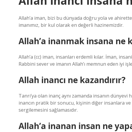
Allah inancı insana 
Allah’a iman, bizi bu dünyada doğru yola ve ahiret
imanımız, bir kul olarak en değerli hazinemizdir.
Allah’a inanmak insana ne k
Allah’a (cc) iman, insanları erdemli kılar. İman, insa
Rabbini sever ve imanın Allah’ı memnun eden iyi işl
Allah inancı ne kazandırır?
Tanrı’ya olan inanç aynı zamanda insanın dünyevi ha
inancın pratik bir sonucu, kişinin diğer insanlara ve 
sergilemesini sağlamasıdır.
Allah’a inanan insan ne yap