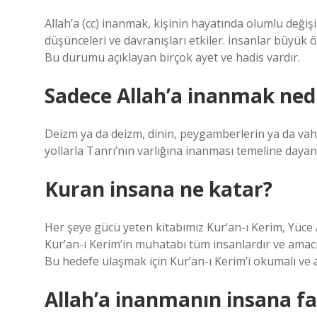
Allah’a (cc) inanmak, kişinin hayatında olumlu değiş
düşünceleri ve davranışları etkiler. İnsanlar büyük
Bu durumu açıklayan birçok ayet ve hadis vardır.
Sadece Allah’a inanmak ned
Deizm ya da deizm, dinin, peygamberlerin ya da vahyi
yollarla Tanrı’nın varlığına inanması temeline dayan
Kuran insana ne katar?
Her şeye gücü yeten kitabımız Kur’an-ı Kerim, Yüce 
Kur’an-ı Kerim’in muhatabı tüm insanlardır ve amac
Bu hedefe ulaşmak için Kur’an-ı Kerim’i okumalı ve a
Allah’a inanmanın insana fa