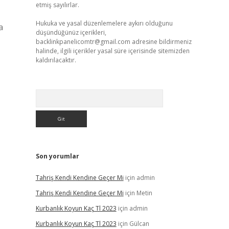
etmiş sayılırlar.
Hukuka ve yasal düzenlemelere aykırı olduğunu
a
düşündüğünüz içerikleri,
backlinkpanelicomtr@gmail.com
adresine bildirmeniz
halinde, ilgili içerikler yasal süre içerisinde sitemizden
kaldırılacaktır.
Arama
Son yorumlar
Tahriş Kendi Kendine Geçer Mi
için
admin
Tahriş Kendi Kendine Geçer Mi
için
Metin
Kurbanlık Koyun Kaç Tl 2023
için
admin
Kurbanlık Koyun Kaç Tl 2023
için
Gülcan