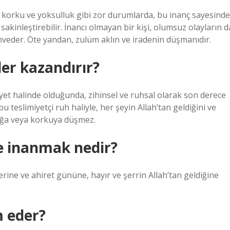
 korku ve yoksulluk gibi zor durumlarda, bu inanç sayesinde
akinleştirebilir. İnancı olmayan bir kişi, olumsuz olayların d
veder. Öte yandan, zulüm aklın ve iradenin düşmanıdır.
ler kazandırır?
yet halinde olduğunda, zihinsel ve ruhsal olarak son derece
bu teslimiyetçi ruh haliyle, her şeyin Allah’tan geldiğini ve
luğa veya korkuya düşmez.
ne inanmak nedir?
erine ve ahiret gününe, hayır ve şerrin Allah’tan geldiğine
m eder?