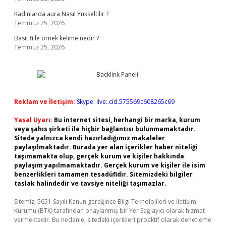
Kadınlarda aura Nasıl Yükseltilir ?
Temmuz 25, 2026
Basit fiile örnek kelime nedir ?
Temmuz 25, 2026
Reklam ve İletişim:
Skype: live:.cid.575569c608265c69
Yasal Uyarı:
Bu internet sitesi, herhangi bir marka, kurum
veya şahıs şirketi ile hiçbir bağlantısı bulunmamaktadır.
Sitede yalnızca kendi hazırladığımız makaleler
paylaşılmaktadır. Burada yer alan içerikler haber niteliği
taşımamakta olup, gerçek kurum ve kişiler hakkında
paylaşım yapılmamaktadır. Gerçek kurum ve kişiler ile isim
benzerlikleri tamamen tesadüfidir. Sitemizdeki bilgiler
taslak halindedir ve tavsiye niteliği taşımazlar.
Sitemiz, 5651 Sayılı Kanun gereğince Bilgi Teknolojileri ve İletişim
Kurumu (BTK) tarafından onaylanmış bir Yer Sağlayıcı olarak hizmet
vermektedir. Bu nedenle, sitedeki içerikleri proaktif olarak denetleme