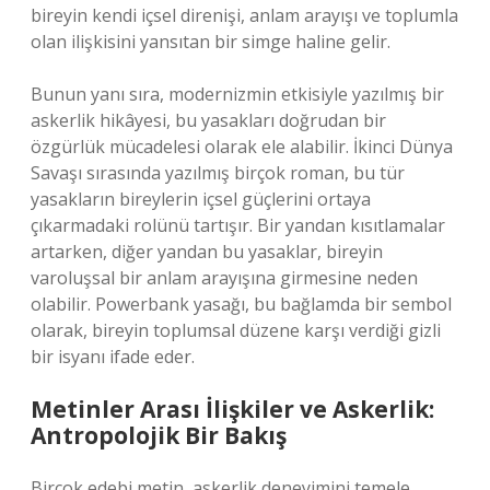
bireyin kendi içsel direnişi, anlam arayışı ve toplumla
olan ilişkisini yansıtan bir simge haline gelir.
Bunun yanı sıra, modernizmin etkisiyle yazılmış bir
askerlik hikâyesi, bu yasakları doğrudan bir
özgürlük mücadelesi olarak ele alabilir. İkinci Dünya
Savaşı sırasında yazılmış birçok roman, bu tür
yasakların bireylerin içsel güçlerini ortaya
çıkarmadaki rolünü tartışır. Bir yandan kısıtlamalar
artarken, diğer yandan bu yasaklar, bireyin
varoluşsal bir anlam arayışına girmesine neden
olabilir. Powerbank yasağı, bu bağlamda bir sembol
olarak, bireyin toplumsal düzene karşı verdiği gizli
bir isyanı ifade eder.
Metinler Arası İlişkiler ve Askerlik:
Antropolojik Bir Bakış
Birçok edebi metin, askerlik deneyimini temele