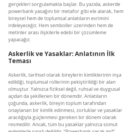
gerçekleri sorgulamakla başlar. Bu yazıda, askerde
powerbank yasağını bir metafor gibi ele alarak, hem
bireysel hem de toplumsal anlatıların evrimini
irdeleyeceğiz. Hem semboller üzerinden hem de
metinler arası ilişkilerle edebi bir çözümleme
yapacağız.
Askerlik ve Yasaklar: Anlatının İlk
Teması
Askerlik, tarihsel olarak bireylerin kimliklerinin inşa
edildiği, toplumsal rollerinin pekiştirildiği bir alan
olmuştur. Yalnızca fiziksel değil, ruhsal ve duygusal
açıdan da şekillenen bir dönemdir. Anlatıların
çoğunda, askerlik, bireyin toplum tarafından
onaylanan bir kimlik edinmesi, zorluklar ve yasaklar
aracılığıyla güçlenmesi gereken bir dönem olarak
resmedilir. Ancak, tüm bu yasaklar yalnızca somut
eylemlerle sınırlı değildir. “Powerbank yasak mı?”