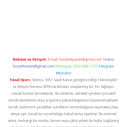
abet
Reklam ve İletişim:
E-mail:
backlinkpaneli@gmail.com
Teams:
forumhizmeti@gmail.com
Whatsapp: 0262 606 0 726
Telegram:
@karabul
Yasal Uyarı:
Sitemiz, 5651 Sayılı Kanun gereğince Bilgi Teknolojileri
ve İletişim Kurumu (BTK) tarafından onaylanmış bir Yer Sağlayıcı
olarak hizmet vermektedir. Bu nedenle, sitedeki içerikleri proaktif
olarak denetleme veya araştırma yükümlülüğümüz bulunmamaktadır.
Ancak, üyelerimiz yazdıkları içeriklerin sorumluluğunu taşımakta olup,
siteye üye olarak bu sorumluluğu kabul etmiş sayılırlar. Bu internet
sitesi, herhangi bir marka, kurum veya şahıs şirketi ile hiçbir bağlantısı