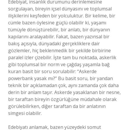
Edebiyat, insanlık durumunu derinlemesine
sorgulayan, bireyin içsel dünyasını ve toplumsal
ilişkilerini keşfeden bir yolculuktur. Bir kelime, bir
cümle bazen öylesine güçlü olabilir ki, yaşamı
tümüyle dönüştürebilir, bir anlatı, bir dünyanın
kapılarını aralayabilir. Fakat, bazen yazınsal bir
bakış açısıyla, dünyadaki gerçekliklere dair
gözlemler, hiç beklenmedik bir şekilde birbirine
paralel izler çizebilir. İşte tam bu noktada, askerlik
gibi toplumsal bir norm ve çağdaş yaşamla bağ
kuran basit bir soru sorulabilir: “Askerde
powerbank yasak mı?” Bu basit soru, bir yandan
teknik bir açıklamadan çok, aynı zamanda çok daha
derin bir anlam taşır. Askerde yasaklanan bir nesne,
bir taraftan bireyin özgürlüğüne müdahale olarak
görülebilirken, diğer taraftan da bir anlatının
simgesi olabilir.
Edebiyatı anlamak, bazen yüzeydeki somut