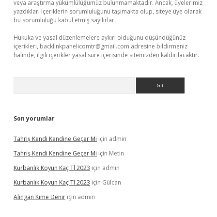
veya araştırma yükümlülüğümüz bulunmamaktadır. Ancak, üyelerimiz
yazdıkları içeriklerin sorumluluğunu taşımakta olup, siteye üye olarak
bu sorumluluğu kabul etmiş sayılırlar.
Hukuka ve yasal düzenlemelere aykırı olduğunu düşündüğünüz
içerikleri,
backlinkpanelicomtr@gmail.com
adresine bildirmeniz
halinde, ilgili içerikler yasal süre içerisinde sitemizden kaldırılacaktır.
Arama
Son yorumlar
Tahriş Kendi Kendine Geçer Mi
için
admin
Tahriş Kendi Kendine Geçer Mi
için
Metin
Kurbanlık Koyun Kaç Tl 2023
için
admin
Kurbanlık Koyun Kaç Tl 2023
için
Gülcan
Alıngan Kime Denir
için
admin