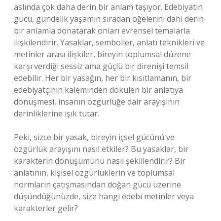
aslında çok daha derin bir anlam taşıyor. Edebiyatın
gücü, gündelik yaşamın sıradan öğelerini dahi derin
bir anlamla donatarak onları evrensel temalarla
ilişkilendirir. Yasaklar, semboller, anlatı teknikleri ve
metinler arası ilişkiler, bireyin toplumsal düzene
karşı verdiği sessiz ama güçlü bir direnişi temsil
edebilir. Her bir yasağın, her bir kısıtlamanın, bir
edebiyatçının kaleminden dökülen bir anlatıya
dönüşmesi, insanın özgürlüğe dair arayışının
derinliklerine ışık tutar.
Peki, sizce bir yasak, bireyin içsel gücünü ve
özgürlük arayışını nasıl etkiler? Bu yasaklar, bir
karakterin dönüşümünü nasıl şekillendirir? Bir
anlatının, kişisel özgürlüklerin ve toplumsal
normların çatışmasından doğan gücü üzerine
düşündüğünüzde, size hangi edebi metinler veya
karakterler gelir?