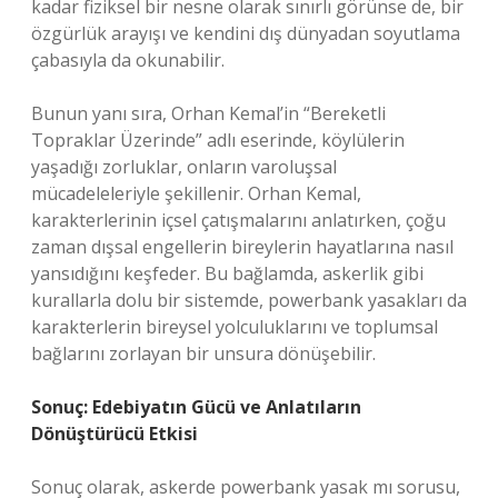
kadar fiziksel bir nesne olarak sınırlı görünse de, bir
özgürlük arayışı ve kendini dış dünyadan soyutlama
çabasıyla da okunabilir.
Bunun yanı sıra, Orhan Kemal’in “Bereketli
Topraklar Üzerinde” adlı eserinde, köylülerin
yaşadığı zorluklar, onların varoluşsal
mücadeleleriyle şekillenir. Orhan Kemal,
karakterlerinin içsel çatışmalarını anlatırken, çoğu
zaman dışsal engellerin bireylerin hayatlarına nasıl
yansıdığını keşfeder. Bu bağlamda, askerlik gibi
kurallarla dolu bir sistemde, powerbank yasakları da
karakterlerin bireysel yolculuklarını ve toplumsal
bağlarını zorlayan bir unsura dönüşebilir.
Sonuç: Edebiyatın Gücü ve Anlatıların
Dönüştürücü Etkisi
Sonuç olarak, askerde powerbank yasak mı sorusu,