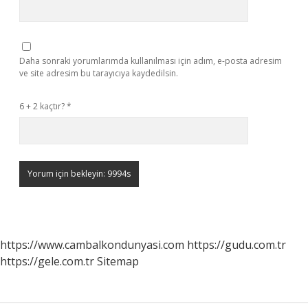
Daha sonraki yorumlarımda kullanılması için adım, e-posta adresim
ve site adresim bu tarayıcıya kaydedilsin.
6 + 2 kaçtır?
*
https://www.cambalkondunyasi.com
https://gudu.com.tr
https://gele.com.tr
Sitemap