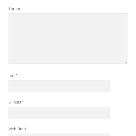
Yorum
İsim*
E-Posta*
Web Sitesi