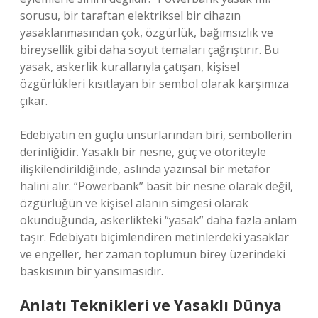
sorusu, bir taraftan elektriksel bir cihazın
yasaklanmasından çok, özgürlük, bağımsızlık ve
bireysellik gibi daha soyut temaları çağrıştırır. Bu
yasak, askerlik kurallarıyla çatışan, kişisel
özgürlükleri kısıtlayan bir sembol olarak karşımıza
çıkar.
Edebiyatın en güçlü unsurlarından biri, sembollerin
derinliğidir. Yasaklı bir nesne, güç ve otoriteyle
ilişkilendirildiğinde, aslında yazınsal bir metafor
halini alır. “Powerbank” basit bir nesne olarak değil,
özgürlüğün ve kişisel alanın simgesi olarak
okunduğunda, askerlikteki “yasak” daha fazla anlam
taşır. Edebiyatı biçimlendiren metinlerdeki yasaklar
ve engeller, her zaman toplumun birey üzerindeki
baskısının bir yansımasıdır.
Anlatı Teknikleri ve Yasaklı Dünya