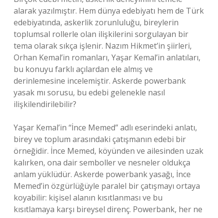
alarak yazılmıştır. Hem dünya edebiyatı hem de Türk
edebiyatında, askerlik zorunluluğu, bireylerin
toplumsal rollerle olan ilişkilerini sorgulayan bir
tema olarak sıkça işlenir. Nazım Hikmet’in şiirleri,
Orhan Kemal’in romanları, Yaşar Kemal’in anlatıları,
bu konuyu farklı açılardan ele almış ve
derinlemesine incelemiştir. Askerde powerbank
yasak mı sorusu, bu edebi gelenekle nasıl
ilişkilendirilebilir?
Yaşar Kemal’in “İnce Memed” adlı eserindeki anlatı,
birey ve toplum arasındaki çatışmanın edebi bir
örneğidir. İnce Memed, köyünden ve ailesinden uzak
kalırken, ona dair semboller ve nesneler oldukça
anlam yüklüdür. Askerde powerbank yasağı, İnce
Memed’in özgürlüğüyle paralel bir çatışmayı ortaya
koyabilir: kişisel alanın kısıtlanması ve bu
kısıtlamaya karşı bireysel direnç. Powerbank, her ne