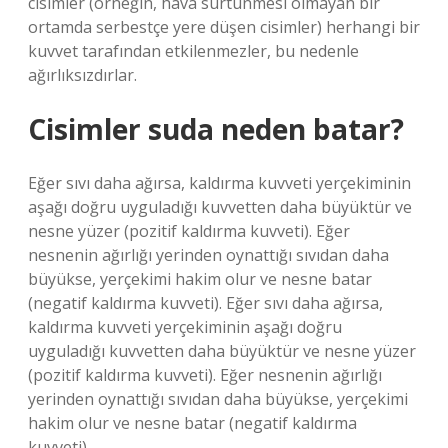
cisimler (örneğin, hava sürtünmesi olmayan bir
ortamda serbestçe yere düşen cisimler) herhangi bir
kuvvet tarafından etkilenmezler, bu nedenle
ağırlıksızdırlar.
Cisimler suda neden batar?
Eğer sıvı daha ağırsa, kaldırma kuvveti yerçekiminin
aşağı doğru uyguladığı kuvvetten daha büyüktür ve
nesne yüzer (pozitif kaldırma kuvveti). Eğer
nesnenin ağırlığı yerinden oynattığı sıvıdan daha
büyükse, yerçekimi hakim olur ve nesne batar
(negatif kaldırma kuvveti). Eğer sıvı daha ağırsa,
kaldırma kuvveti yerçekiminin aşağı doğru
uyguladığı kuvvetten daha büyüktür ve nesne yüzer
(pozitif kaldırma kuvveti). Eğer nesnenin ağırlığı
yerinden oynattığı sıvıdan daha büyükse, yerçekimi
hakim olur ve nesne batar (negatif kaldırma
kuvveti).