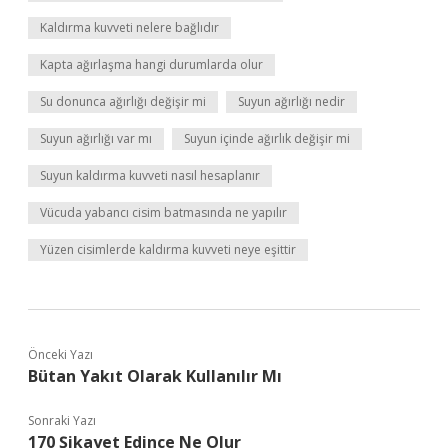
Kaldırma kuvveti nelere bağlıdır
Kapta ağırlaşma hangi durumlarda olur
Su donunca ağırlığı değişir mi
Suyun ağırlığı nedir
Suyun ağırlığı var mı
Suyun içinde ağırlık değişir mi
Suyun kaldırma kuvveti nasıl hesaplanır
Vücuda yabancı cisim batmasında ne yapılır
Yüzen cisimlerde kaldırma kuvveti neye eşittir
Önceki Yazı
Bütan Yakıt Olarak Kullanılır Mı
Sonraki Yazı
170 Şikayet Edince Ne Olur