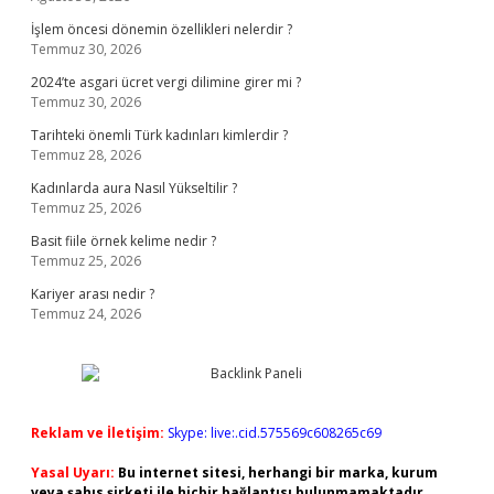
İşlem öncesi dönemin özellikleri nelerdir ?
Temmuz 30, 2026
2024’te asgari ücret vergi dilimine girer mi ?
Temmuz 30, 2026
Tarihteki önemli Türk kadınları kimlerdir ?
Temmuz 28, 2026
Kadınlarda aura Nasıl Yükseltilir ?
Temmuz 25, 2026
Basit fiile örnek kelime nedir ?
Temmuz 25, 2026
Kariyer arası nedir ?
Temmuz 24, 2026
Reklam ve İletişim:
Skype: live:.cid.575569c608265c69
Yasal Uyarı:
Bu internet sitesi, herhangi bir marka, kurum
veya şahıs şirketi ile hiçbir bağlantısı bulunmamaktadır.