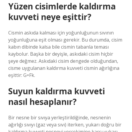
Yüzen cisimlerde kaldırma
kuvveti neye eşittir?
Cismin askıda kalması için yoğunluğunun sıvının
yoğunluğuna eşit olması gerekir. Bu durumda, cisim
kabın dibinde kalsa bile cismin tabanla teması
kaybolur. Başka bir deyişle, askıdaki cisim hiçbir
şeye değmez. Askıdaki cisim dengede olduğundan,
cisme uygulanan kaldırma kuvveti cismin ağırlığına
eşittir: G=Fk.
Suyun kaldırma kuvveti
nasıl hesaplanır?
Bir nesne bir sıvıya yerleştirildiğinde, nesnenin
ağırlığı sıvıyı (gaz veya sıvı) iterken, yukarı doğru bir
kaldırma kuvveti nesneyi yerçekimine karşı yukarı