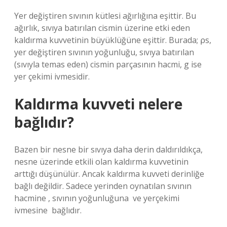
Yer değiştiren sıvının kütlesi ağırlığına eşittir. Bu
ağırlık, sıvıya batırılan cismin üzerine etki eden
kaldırma kuvvetinin büyüklüğüne eşittir. Burada; ⍴s,
yer değiştiren sıvının yoğunluğu, sıvıya batırılan
(sıvıyla temas eden) cismin parçasının hacmi, g ise
yer çekimi ivmesidir.
Kaldırma kuvveti nelere
bağlıdır?
Bazen bir nesne bir sıvıya daha derin daldırıldıkça,
nesne üzerinde etkili olan kaldırma kuvvetinin
arttığı düşünülür. Ancak kaldırma kuvveti derinliğe
bağlı değildir. Sadece yerinden oynatılan sıvının
hacmine ‍, sıvının yoğunluğuna ‍ ve yerçekimi
ivmesine ‍ bağlıdır.