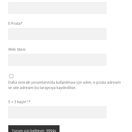
E-Posta*
Web Sitesi
Daha sonraki yorumlarımda kullanılması için adım, e-posta adresim
ve site adresim bu tarayıcıya kaydedilsin.
5 + 3 kaçtır?
*