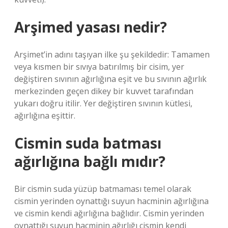
Arşimed yasası nedir?
Arşimet’in adını taşıyan ilke şu şekildedir: Tamamen
veya kısmen bir sıvıya batırılmış bir cisim, yer
değiştiren sıvının ağırlığına eşit ve bu sıvının ağırlık
merkezinden geçen dikey bir kuvvet tarafından
yukarı doğru itilir. Yer değiştiren sıvının kütlesi,
ağırlığına eşittir.
Cismin suda batması
ağırlığına bağlı mıdır?
Bir cismin suda yüzüp batmaması temel olarak
cismin yerinden oynattığı suyun hacminin ağırlığına
ve cismin kendi ağırlığına bağlıdır. Cismin yerinden
oynattığı suyun hacminin ağırlığı cismin kendi