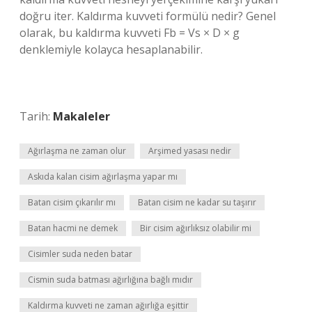
doğru iter. Kaldırma kuvveti formülü nedir? Genel
olarak, bu kaldırma kuvveti Fb = Vs × D × g
denklemiyle kolayca hesaplanabilir.
Tarih:
Makaleler
Ağırlaşma ne zaman olur
Arşimed yasası nedir
Askıda kalan cisim ağırlaşma yapar mı
Batan cisim çıkarılır mı
Batan cisim ne kadar su taşırır
Batan hacmi ne demek
Bir cisim ağırlıksız olabilir mi
Cisimler suda neden batar
Cismin suda batması ağırlığına bağlı mıdır
Kaldırma kuvveti ne zaman ağırlığa eşittir