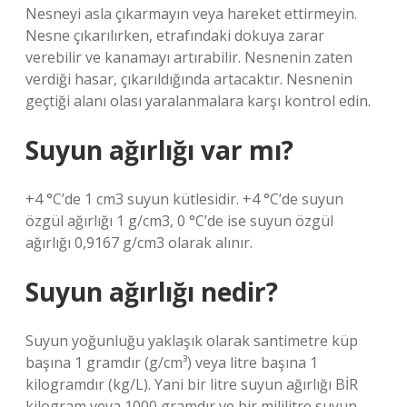
Nesneyi asla çıkarmayın veya hareket ettirmeyin.
Nesne çıkarılırken, etrafındaki dokuya zarar
verebilir ve kanamayı artırabilir. Nesnenin zaten
verdiği hasar, çıkarıldığında artacaktır. Nesnenin
geçtiği alanı olası yaralanmalara karşı kontrol edin.
Suyun ağırlığı var mı?
+4 °C’de 1 cm3 suyun kütlesidir. +4 °C’de suyun
özgül ağırlığı 1 g/cm3, 0 °C’de ise suyun özgül
ağırlığı 0,9167 g/cm3 olarak alınır.
Suyun ağırlığı nedir?
Suyun yoğunluğu yaklaşık olarak santimetre küp
başına 1 gramdır (g/cm³) veya litre başına 1
kilogramdır (kg/L). Yani bir litre suyun ağırlığı BİR
kilogram veya 1000 gramdır ve bir mililitre suyun