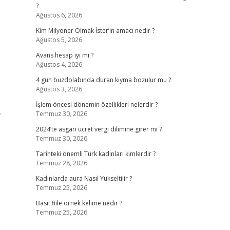
?
Ağustos 6, 2026
Kim Milyoner Olmak İster’in amacı nedir ?
Ağustos 5, 2026
Avans hesap iyi mi ?
Ağustos 4, 2026
4 gün buzdolabında duran kıyma bozulur mu ?
Ağustos 3, 2026
İşlem öncesi dönemin özellikleri nelerdir ?
.
Temmuz 30, 2026
2024’te asgari ücret vergi dilimine girer mi ?
Temmuz 30, 2026
Tarihteki önemli Türk kadınları kimlerdir ?
Temmuz 28, 2026
Kadınlarda aura Nasıl Yükseltilir ?
Temmuz 25, 2026
Basit fiile örnek kelime nedir ?
Temmuz 25, 2026