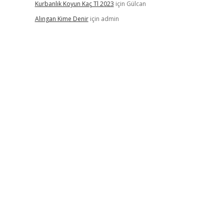
Kurbanlık Koyun Kaç Tl 2023
için
Gülcan
Alıngan Kime Denir
için
admin