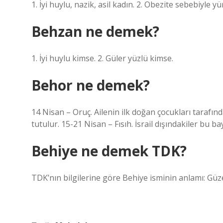
1. İyi huylu, nazik, asil kadın. 2. Obezite sebebiyle
Behzan ne demek?
1. İyi huylu kimse. 2. Güler yüzlü kimse.
Behor ne demek?
14 Nisan – Oruç. Ailenin ilk doğan çocukları tarafın
tutulur. 15-21 Nisan – Fısıh. İsrail dışındakiler bu b
Behiye ne demek TDK?
TDK’nın bilgilerine göre Behiye isminin anlamı: Güze