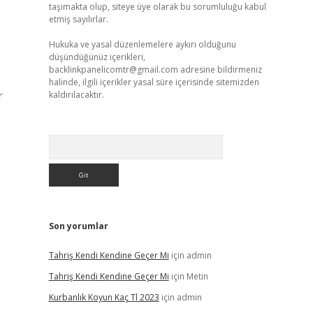
taşımakta olup, siteye üye olarak bu sorumluluğu kabul
etmiş sayılırlar.
Hukuka ve yasal düzenlemelere aykırı olduğunu
düşündüğünüz içerikleri,
backlinkpanelicomtr@gmail.com
adresine bildirmeniz
halinde, ilgili içerikler yasal süre içerisinde sitemizden
r
kaldırılacaktır.
Arama
Son yorumlar
Tahriş Kendi Kendine Geçer Mi
için
admin
Tahriş Kendi Kendine Geçer Mi
için
Metin
Kurbanlık Koyun Kaç Tl 2023
için
admin