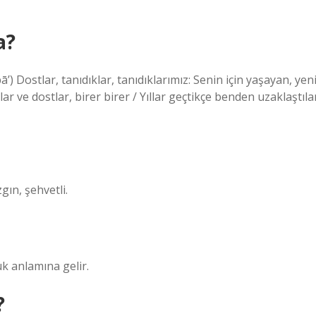
a?
r ve dostlar, birer birer / Yıllar geçtikçe benden uzaklaştıla
gın, şehvetli.
k anlamına gelir.
?