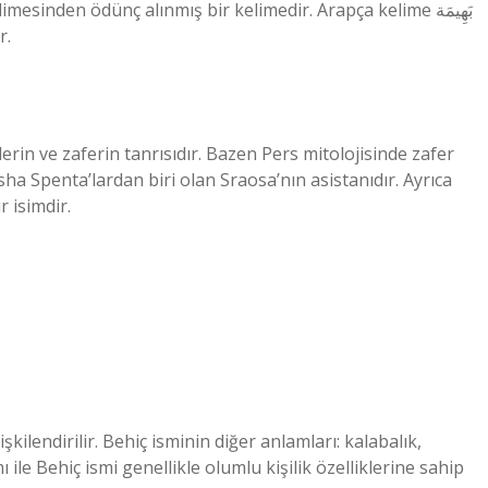
r.
in ve zaferin tanrısıdır. Bazen Pers mitolojisinde zafer
sha Spenta’lardan biri olan Sraosa’nın asistanıdır. Ayrıca
 isimdir.
şkilendirilir. Behiç isminin diğer anlamları: kalabalık,
ile Behiç ismi genellikle olumlu kişilik özelliklerine sahip