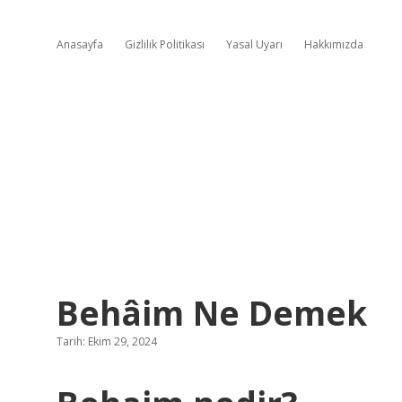
Anasayfa
Gizlilik Politikası
Yasal Uyarı
Hakkımızda
Behâim Ne Demek
Tarih: Ekim 29, 2024