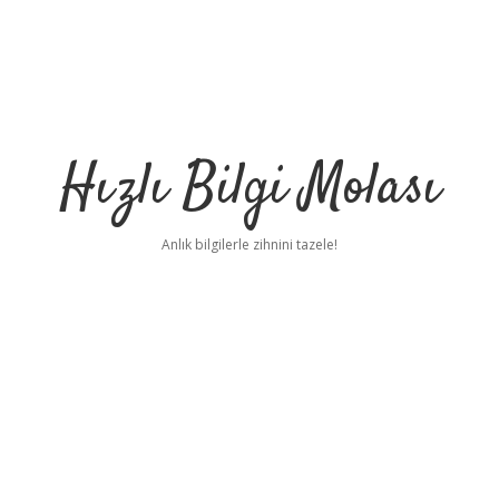
Hızlı Bilgi Molası
Anlık bilgilerle zihnini tazele!