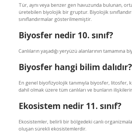
Tür, aynı veya benzer gen havuzunda bulunan, ortak 
üretebilen biyolojik bir gruptur. Biyolojik sınıflan
sınıflandırmalar gösterilmemiştir.
Biyosfer nedir 10. sınıf?
Canlıların yaşadığı yeryüzü alanlarının tamamına biyo
Biyosfer hangi bilim dalıdır?
En genel biyofizyolojik tanımıyla biyosfer, litosfer, 
dahil olmak üzere tüm canlıları ve bunların ilişkiler
Ekosistem nedir 11. sınıf?
Ekosistemler, belirli bir bölgedeki canlı organizmalar 
oluşan sürekli ekosistemlerdir.