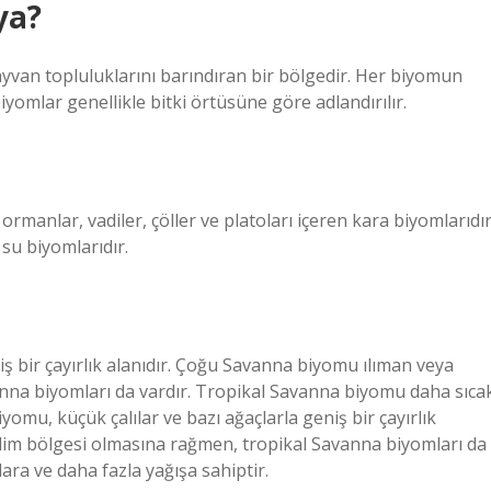
ya?
yvan topluluklarını barındıran bir bölgedir. Her biyomun
yomlar genellikle bitki örtüsüne göre adlandırılır.
 ormanlar, vadiler, çöller ve platoları içeren kara biyomlarıdır
 su biyomlarıdır.
ş bir çayırlık alanıdır. Çoğu Savanna biyomu ılıman veya
anna biyomları da vardır. Tropikal Savanna biyomu daha sıca
yomu, küçük çalılar ve bazı ağaçlarla geniş bir çayırlık
klim bölgesi olmasına rağmen, tropikal Savanna biyomları da
ara ve daha fazla yağışa sahiptir.