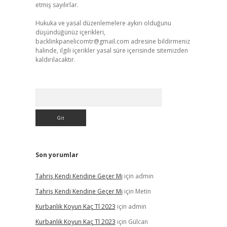
etmiş sayılırlar.
Hukuka ve yasal düzenlemelere aykırı olduğunu
düşündüğünüz içerikleri,
backlinkpanelicomtr@gmail.com
adresine bildirmeniz
halinde, ilgili içerikler yasal süre içerisinde sitemizden
kaldırılacaktır.
Arama
Son yorumlar
Tahriş Kendi Kendine Geçer Mi
için
admin
Tahriş Kendi Kendine Geçer Mi
için
Metin
Kurbanlık Koyun Kaç Tl 2023
için
admin
Kurbanlık Koyun Kaç Tl 2023
için
Gülcan