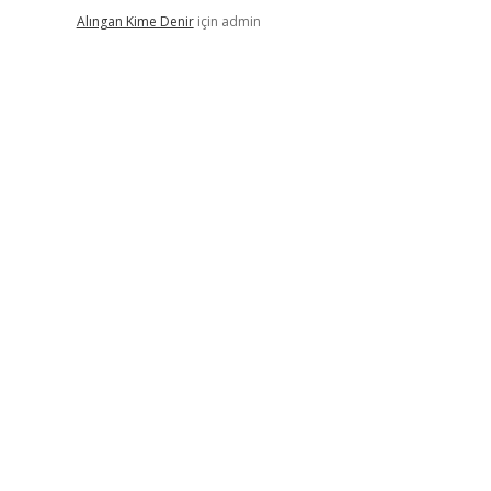
Alıngan Kime Denir
için
admin