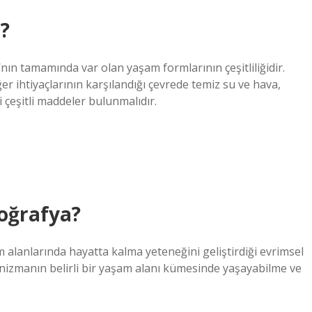
r?
nın tamamında var olan yaşam formlarının çeşitliliğidir.
ğer ihtiyaçlarının karşılandığı çevrede temiz su ve hava,
 çeşitli maddeler bulunmalıdır.
coğrafya?
lanlarında hayatta kalma yeteneğini geliştirdiği evrimsel
izmanın belirli bir yaşam alanı kümesinde yaşayabilme ve