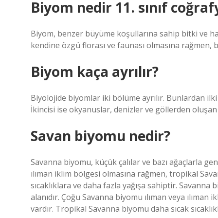
Biyom nedir 11. sınıf coğraf
Biyom, benzer büyüme koşullarına sahip bitki ve ha
kendine özgü florası ve faunası olmasına rağmen, bi
Biyom kaça ayrılır?
Biyolojide biyomlar iki bölüme ayrılır. Bunlardan ilki
İkincisi ise okyanuslar, denizler ve göllerden oluşan
Savan biyomu nedir?
Savanna biyomu, küçük çalılar ve bazı ağaçlarla geni
ılıman iklim bölgesi olmasına rağmen, tropikal Sav
sıcaklıklara ve daha fazla yağışa sahiptir. Savanna bi
alanıdır. Çoğu Savanna biyomu ılıman veya ılıman i
vardır. Tropikal Savanna biyomu daha sıcak sıcaklıkl