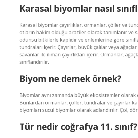
Karasal biyomlar nasıl sınıfl
Karasal biyomlar çayırlıklar, ormanlar, çöller ve tund
otların hakim olduğu araziler olarak tanımlanır ve sav
odunsu bitkilerle kaplıdır ve enlemlerine göre sınıfla
tundraları içerir. Çayırlar, büyük çalılar veya ağaçl
savanlar ile ılıman çayırlıkları içerir. Ormanlar, ağa
sınıflandırılır.
Biyom ne demek örnek?
Biyomlar aynı zamanda büyük ekosistemler olarak da 
Bunlardan ormanlar, çöller, tundralar ve çayırlar kar
biyomları sucul biyomlar olarak adlandırılır. Çöl, dö
Tür nedir coğrafya 11. sınıf?