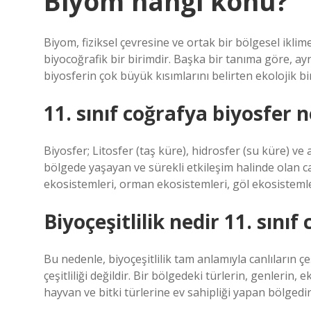
Biyom hangi konu?
Biyom, fiziksel çevresine ve ortak bir bölgesel iklim
biyocoğrafik bir birimdir. Başka bir tanıma göre, ay
biyosferin çok büyük kısımlarını belirten ekolojik bir
11. sınıf coğrafya biyosfer n
Biyosfer; Litosfer (taş küre), hidrosfer (su küre) ve a
bölgede yaşayan ve sürekli etkileşim halinde olan c
ekosistemleri, orman ekosistemleri, göl ekosistemler
Biyoçeşitlilik nedir 11. sınıf
Bu nedenle, biyoçeşitlilik tam anlamıyla canlıların çeşi
çeşitliliği değildir. Bir bölgedeki türlerin, genlerin, 
hayvan ve bitki türlerine ev sahipliği yapan bölgedir