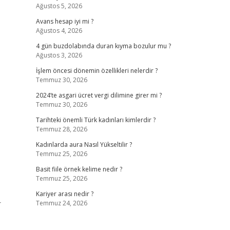
Ağustos 5, 2026
Avans hesap iyi mi ?
Ağustos 4, 2026
4 gün buzdolabında duran kıyma bozulur mu ?
Ağustos 3, 2026
İşlem öncesi dönemin özellikleri nelerdir ?
Temmuz 30, 2026
2024’te asgari ücret vergi dilimine girer mi ?
Temmuz 30, 2026
Tarihteki önemli Türk kadınları kimlerdir ?
Temmuz 28, 2026
Kadınlarda aura Nasıl Yükseltilir ?
Temmuz 25, 2026
Basit fiile örnek kelime nedir ?
Temmuz 25, 2026
Kariyer arası nedir ?
r
Temmuz 24, 2026