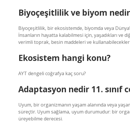
Biyoçeşitlilik ve biyom nedi
Biyoçeşitlilik, bir ekosistemde, biyomda veya Dünya’
İnsanların hayatta kalabilmesi için, yaşadıkları ve di
verimli toprak, besin maddeleri ve kullanabilecekleri
Ekosistem hangi konu?
AYT dengeli coğrafya kaç soru?
Adaptasyon nedir 11. sınıf 
Uyum, bir organizmanın yaşam alanında veya yaşam a
süreçtir. Uyum sağlama, uyum durumudur: bir organ
üreyebilme derecesi.