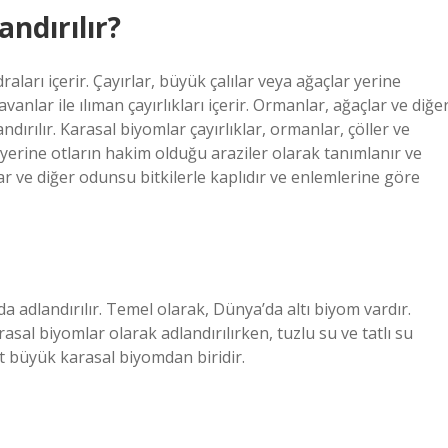
andırılır?
raları içerir. Çayırlar, büyük çalılar veya ağaçlar yerine
anlar ile ılıman çayırlıkları içerir. Ormanlar, ağaçlar ve diğe
ndırılır. Karasal biyomlar çayırlıklar, ormanlar, çöller ve
ar yerine otların hakim olduğu araziler olarak tanımlanır ve
çlar ve diğer odunsu bitkilerle kaplıdır ve enlemlerine göre
adlandırılır. Temel olarak, Dünya’da altı biyom vardır.
asal biyomlar olarak adlandırılırken, tuzlu su ve tatlı su
rt büyük karasal biyomdan biridir.