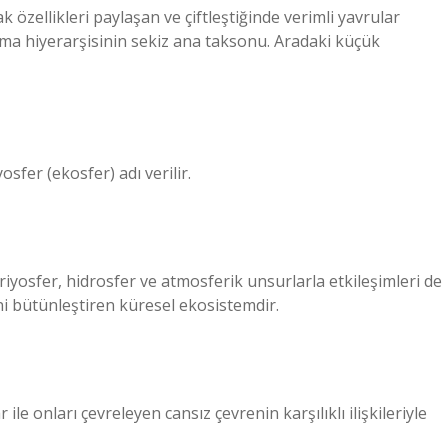
özellikleri paylaşan ve çiftleştiğinde verimli yavrular
dırma hiyerarşisinin sekiz ana taksonu. Aradaki küçük
sfer (ekosfer) adı verilir.
kriyosfer, hidrosfer ve atmosferik unsurlarla etkileşimleri de
ini bütünleştiren küresel ekosistemdir.
ile onları çevreleyen cansız çevrenin karşılıklı ilişkileriyle