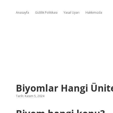
Anasayfa
Gizlilik Politikası
Yasal Uyarı
Hakkımızda
Biyomlar Hangi Ünit
Tarih: Kasım 5, 2024