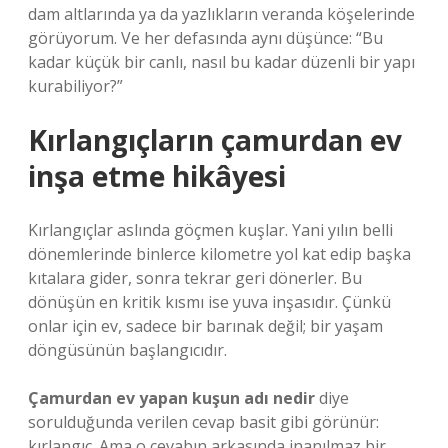
dam altlarında ya da yazlıkların veranda köşelerinde
görüyorum. Ve her defasında aynı düşünce: “Bu
kadar küçük bir canlı, nasıl bu kadar düzenli bir yapı
kurabiliyor?”
Kırlangıçların çamurdan ev
inşa etme hikâyesi
Kırlangıçlar aslında göçmen kuşlar. Yani yılın belli
dönemlerinde binlerce kilometre yol kat edip başka
kıtalara gider, sonra tekrar geri dönerler. Bu
dönüşün en kritik kısmı ise yuva inşasıdır. Çünkü
onlar için ev, sadece bir barınak değil; bir yaşam
döngüsünün başlangıcıdır.
Çamurdan ev yapan kuşun adı nedir
diye
sorulduğunda verilen cevap basit gibi görünür:
kırlangıç. Ama o cevabın arkasında inanılmaz bir