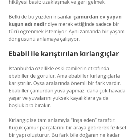
hikâyesi basit: uzaklaşmak ve geri gelmek.
Belki de bu yüzden insanlar
çamurdan ev yapan
kuşun adı nedir
diye merak ettiğinde sadece bir
türü öğrenmek istemiyor. Aynı zamanda bir yaşam
döngüsünü anlamaya çalışıyor.
Ebabil ile karıştırılan kırlangıçlar
İstanbul’da özellikle eski camilerin etrafında
ebabiller de görülür. Ama ebabiller kırlangıçlarla
karıştırılır. Oysa aralarında önemli bir fark vardır.
Ebabiller çamurdan yuva yapmaz, daha çok havada
yaşar ve yuvalarını yüksek kayalıklara ya da
boşluklara bırakır.
Kırlangıç ise tam anlamıyla “inşa eden” taraftır.
Küçük çamur parçalarını bir araya getirerek fiziksel
bir yapı oluşturur. Bu fark bile doğanın ne kadar