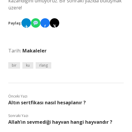
kazandığını umuyoruz. Bir sonraki yazıda buluşmak
üzere!
Paylaş:
✈
f
𝕏
Tarih:
Makaleler
bir
ku
rlang
Önceki Yazı
Altın sertfikası nasıl hesaplanır ?
Sonraki Yazı
Allah’ın sevmediği hayvan hangi hayvandır ?