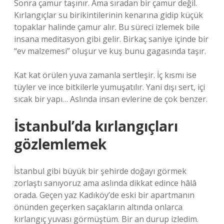
Sonra çamur taşınır. Ama sıradan bir çamur değil.
Kırlangıçlar su birikintilerinin kenarına gidip küçük
topaklar halinde çamur alır. Bu süreci izlemek bile
insana meditasyon gibi gelir. Birkaç saniye içinde bir
“ev malzemesi” oluşur ve kuş bunu gagasında taşır.
Kat kat örülen yuva zamanla sertleşir. İç kısmı ise
tüyler ve ince bitkilerle yumuşatılır. Yani dışı sert, içi
sıcak bir yapı… Aslında insan evlerine de çok benzer.
İstanbul’da kırlangıçları
gözlemlemek
İstanbul gibi büyük bir şehirde doğayı görmek
zorlaştı sanıyoruz ama aslında dikkat edince hâlâ
orada. Geçen yaz Kadıköy’de eski bir apartmanın
önünden geçerken saçakların altında onlarca
kırlangıç yuvası görmüştüm. Bir an durup izledim.