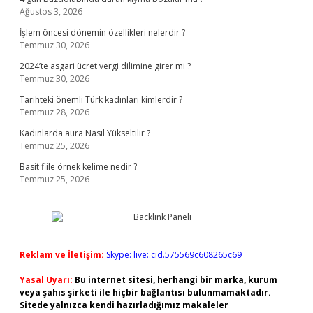
Ağustos 3, 2026
İşlem öncesi dönemin özellikleri nelerdir ?
Temmuz 30, 2026
2024’te asgari ücret vergi dilimine girer mi ?
Temmuz 30, 2026
Tarihteki önemli Türk kadınları kimlerdir ?
Temmuz 28, 2026
Kadınlarda aura Nasıl Yükseltilir ?
Temmuz 25, 2026
Basit fiile örnek kelime nedir ?
Temmuz 25, 2026
Reklam ve İletişim:
Skype: live:.cid.575569c608265c69
Yasal Uyarı:
Bu internet sitesi, herhangi bir marka, kurum
veya şahıs şirketi ile hiçbir bağlantısı bulunmamaktadır.
Sitede yalnızca kendi hazırladığımız makaleler