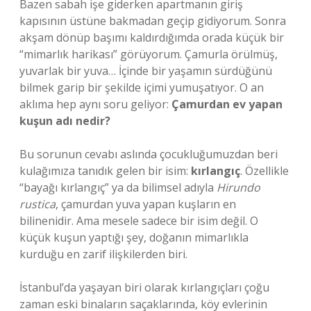
Bazen sabah işe giderken apartmanın giriş
kapısının üstüne bakmadan geçip gidiyorum. Sonra
akşam dönüp başımı kaldırdığımda orada küçük bir
“mimarlık harikası” görüyorum. Çamurla örülmüş,
yuvarlak bir yuva… İçinde bir yaşamın sürdüğünü
bilmek garip bir şekilde içimi yumuşatıyor. O an
aklıma hep aynı soru geliyor:
Çamurdan ev yapan
kuşun adı nedir?
Bu sorunun cevabı aslında çocukluğumuzdan beri
kulağımıza tanıdık gelen bir isim:
kırlangıç
. Özellikle
“bayağı kırlangıç” ya da bilimsel adıyla
Hirundo
rustica
, çamurdan yuva yapan kuşların en
bilinenidir. Ama mesele sadece bir isim değil. O
küçük kuşun yaptığı şey, doğanın mimarlıkla
kurduğu en zarif ilişkilerden biri.
İstanbul’da yaşayan biri olarak kırlangıçları çoğu
zaman eski binaların saçaklarında, köy evlerinin