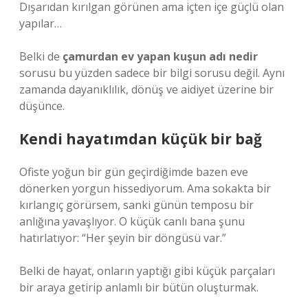
Dışarıdan kırılgan görünen ama içten içe güçlü olan
yapılar…
Belki de
çamurdan ev yapan kuşun adı nedir
sorusu bu yüzden sadece bir bilgi sorusu değil. Aynı
zamanda dayanıklılık, dönüş ve aidiyet üzerine bir
düşünce.
Kendi hayatımdan küçük bir bağ
Ofiste yoğun bir gün geçirdiğimde bazen eve
dönerken yorgun hissediyorum. Ama sokakta bir
kırlangıç görürsem, sanki günün temposu bir
anlığına yavaşlıyor. O küçük canlı bana şunu
hatırlatıyor: “Her şeyin bir döngüsü var.”
Belki de hayat, onların yaptığı gibi küçük parçaları
bir araya getirip anlamlı bir bütün oluşturmak.