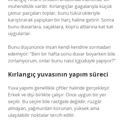
mühendislik vardır. Kırlangıçlar gagalarıyla küçük
çamur parçaları toplar, bunu tükürükleriyle
karıştırarak yapışkan bir harç haline getirir. Sonra
bunu duvarlara, saçaklara, köprü altlarına kat kat
uygularlar.
Bunu düşününce insan kendi kendine sormadan
edemiyor: “Ben bir hafta sonu duvar boyarken bile
zorlanıyorum, onlar bunu nasıl içgüdüyle yapıyor?”
Kırlangıç yuvasının yapım süreci
Yuva yapımı genellikle çiftler halinde gerçekleşir.
Erkek ve dişi birlikte çalışır. Önce uygun bir yer
seçilir. Bu seçim bile rastgele değildir; rüzgâr
almayan, yağmurdan korunan, yüksek ama
ulaşılabilir noktalar tercih edilir.