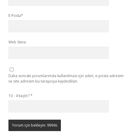
E-Posta*
Web Sitesi
Daha sonraki yorumlarımda kullanılması için adım, e-posta adresim
ve site adresim bu tarayıcıya kaydedilsin.
10 - 4 kaçtır?
*