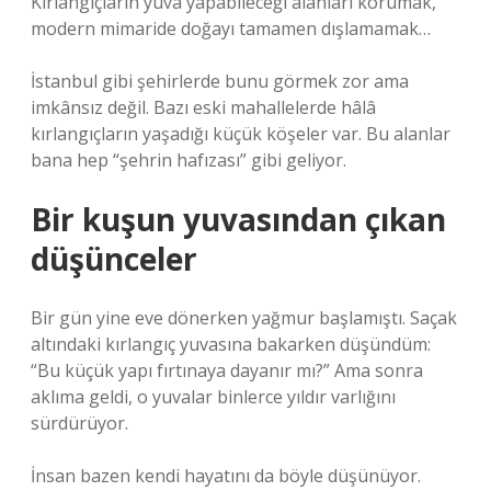
Kırlangıçların yuva yapabileceği alanları korumak,
modern mimaride doğayı tamamen dışlamamak…
İstanbul gibi şehirlerde bunu görmek zor ama
imkânsız değil. Bazı eski mahallelerde hâlâ
kırlangıçların yaşadığı küçük köşeler var. Bu alanlar
bana hep “şehrin hafızası” gibi geliyor.
Bir kuşun yuvasından çıkan
düşünceler
Bir gün yine eve dönerken yağmur başlamıştı. Saçak
altındaki kırlangıç yuvasına bakarken düşündüm:
“Bu küçük yapı fırtınaya dayanır mı?” Ama sonra
aklıma geldi, o yuvalar binlerce yıldır varlığını
sürdürüyor.
İnsan bazen kendi hayatını da böyle düşünüyor.