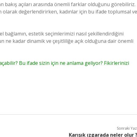
n bakış açıları arasında önemli farklar olduğunu görebiliriz.
n olarak değerlendirirken, kadınlar için bu ifade toplumsal v
el bağlamın, estetik seçimlerimizi nasıl şekillendirdiğini
 ne kadar dinamik ve çeşitliliğe açık olduğuna dair önemli
çabilir? Bu ifade sizin için ne anlama geliyor? Fikirlerinizi
Sonraki Yaz
Karışık ızgarada neler olur 