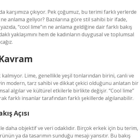
da karşımıza çıkıyor. Pek çoğumuz, bu terimi farklı yerlerde
ne anlama geliyor? Bazılarına göre stil sahibi bir ifade,
 yazıda, “cool lime”ın ne anlama geldiğine dair farklı bakış
i odaklı yaklaşımını hem de kadınların duygusal ve toplumsal
cağız.
r Kavram
 kalmıyor. Lime, genellikle yeşil tonlarından birini, canlı ve
yin modern, tarz sahibi ve dikkat çekici olduğunu anlatan bir
sal algılar ve kültürel etkilerle birlikte değişir. “Cool lime”
 farklı insanlar tarafından farklı şekillerde algılanabilir.
akış Açısı
e daha objektif ve veri odaklıdır. Birçok erkek için bu terim,
ürünün ya da tasarımın sunduğu mesajı yansıtır. Bu bakış