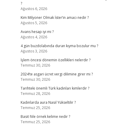
?
Ağustos 6, 2026
Kim Milyoner Olmak İster’in amacı nedir ?
Ağustos 5, 2026
Avans hesap iyi mi ?
Ağustos 4, 2026
4 gün buzdolabında duran kıyma bozulur mu ?
Ağustos 3, 2026
İşlem öncesi dönemin özellikleri nelerdir ?
Temmuz 30, 2026
2024’te asgari ücret vergi dilimine girer mi ?
Temmuz 30, 2026
Tarihteki önemli Türk kadınları kimlerdir ?
Temmuz 28, 2026
Kadınlarda aura Nasıl Yükseltilir ?
Temmuz 25, 2026
Basit fiile örnek kelime nedir ?
Temmuz 25, 2026