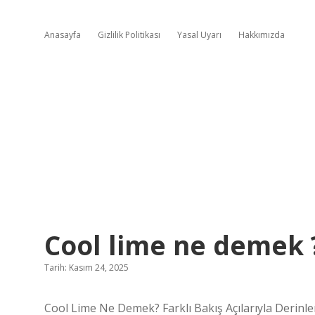
Anasayfa
Gizlilik Politikası
Yasal Uyarı
Hakkımızda
Cool lime ne demek 
Tarih: Kasım 24, 2025
Cool Lime Ne Demek? Farklı Bakış Açılarıyla Derinl