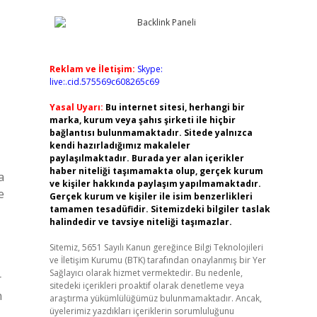
Reklam ve İletişim:
Skype:
live:.cid.575569c608265c69
Yasal Uyarı:
Bu internet sitesi, herhangi bir
marka, kurum veya şahıs şirketi ile hiçbir
bağlantısı bulunmamaktadır. Sitede yalnızca
kendi hazırladığımız makaleler
paylaşılmaktadır. Burada yer alan içerikler
haber niteliği taşımamakta olup, gerçek kurum
a
ve kişiler hakkında paylaşım yapılmamaktadır.
e
Gerçek kurum ve kişiler ile isim benzerlikleri
tamamen tesadüfidir. Sitemizdeki bilgiler taslak
halindedir ve tavsiye niteliği taşımazlar.
Sitemiz, 5651 Sayılı Kanun gereğince Bilgi Teknolojileri
ve İletişim Kurumu (BTK) tarafından onaylanmış bir Yer
Sağlayıcı olarak hizmet vermektedir. Bu nedenle,
r
sitedeki içerikleri proaktif olarak denetleme veya
n
araştırma yükümlülüğümüz bulunmamaktadır. Ancak,
üyelerimiz yazdıkları içeriklerin sorumluluğunu