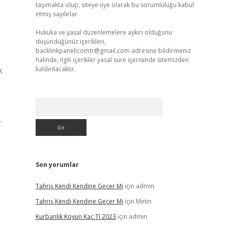
taşımakta olup, siteye üye olarak bu sorumluluğu kabul
etmiş sayılırlar.
Hukuka ve yasal düzenlemelere aykırı olduğunu
düşündüğünüz içerikleri,
backlinkpanelicomtr@gmail.com
adresine bildirmeniz
halinde, ilgili içerikler yasal süre içerisinde sitemizden
k
kaldırılacaktır.
Arama
.
Son yorumlar
Tahriş Kendi Kendine Geçer Mi
için
admin
Tahriş Kendi Kendine Geçer Mi
için
Metin
Kurbanlık Koyun Kaç Tl 2023
için
admin