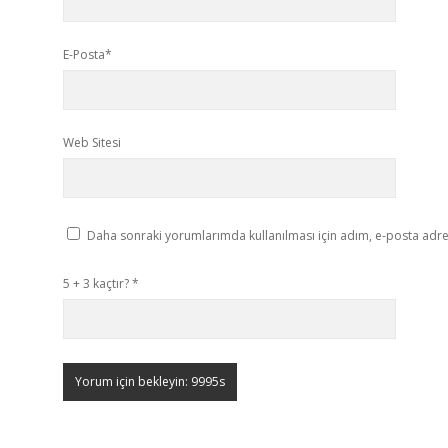
E-Posta*
Web Sitesi
Daha sonraki yorumlarımda kullanılması için adım, e-posta adres
5 + 3 kaçtır?
*