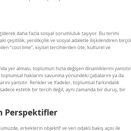
iderek daha fazla sosyal sorumluluk taşıyor. Bu terimi
çeşitlilik, yenilikçilik ve sosyal adaletle ilişkilendiren birço
ilen “cool lime”, kişisel tercihlerden öte, kültürel ve
da yer alması, toplumun hızla değişen dinamiklerini yansıtır
rın toplumsal haklarını savunma yönündeki çabalarını ya da
arını yansıtır. Renkler ve ifadeler, toplumsal farkındalık
sadece estetik bir tercih değil, aynı zamanda bir duruş, bir
n Perspektifler
müzde, erkeklerin objektif ve veri odaklı bakış açısı ile