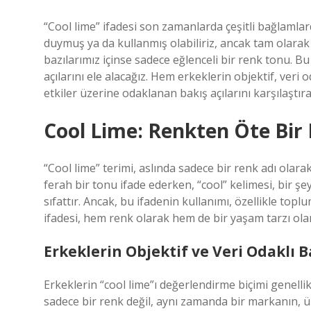
“Cool lime” ifadesi son zamanlarda çeşitli bağlamlar
duymuş ya da kullanmış olabiliriz, ancak tam olarak 
bazılarımız içinse sadece eğlenceli bir renk tonu. Bu
açılarını ele alacağız. Hem erkeklerin objektif, ver
etkiler üzerine odaklanan bakış açılarını karşılaştıra
Cool Lime: Renkten Öte Bi
“Cool lime” terimi, aslında sadece bir renk adı olarak
ferah bir tonu ifade ederken, “cool” kelimesi, bir şe
sıfattır. Ancak, bu ifadenin kullanımı, özellikle toplum
ifadesi, hem renk olarak hem de bir yaşam tarzı olarak
Erkeklerin Objektif ve Veri Odaklı B
Erkeklerin “cool lime”ı değerlendirme biçimi genellikl
sadece bir renk değil, aynı zamanda bir markanın, 