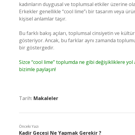
kadınların duygusal ve toplumsal etkiler üzerine ola
Erkekler genellikle “cool lime”ı bir tasarım veya ürü
kişisel anlamlar taşır.
Bu farklı bakış açıları, toplumsal cinsiyetin ve kültür
gösteriyor. Ancak, bu farklar aynı zamanda toplumun
bir göstergedir.
Sizce “cool lime” toplumda ne gibi değişikliklere yol a
bizimle paylaşın!
Tarih:
Makaleler
Önceki Yazı
Kadir Gecesi Ne Yapmak Gerekir ?