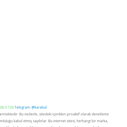
06 0 726
Telegram: @karabul
vermektedir. Bu nedenle, sitedeki içerikleri proaktif olarak denetleme
luğu kabul etmiş sayılırlar. Bu internet sitesi, herhangi bir marka,