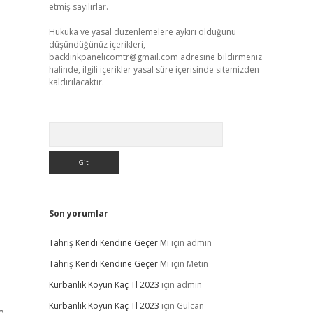
etmiş sayılırlar.
Hukuka ve yasal düzenlemelere aykırı olduğunu
düşündüğünüz içerikleri,
backlinkpanelicomtr@gmail.com
adresine bildirmeniz
halinde, ilgili içerikler yasal süre içerisinde sitemizden
kaldırılacaktır.
Arama
Son yorumlar
Tahriş Kendi Kendine Geçer Mi
için
admin
Tahriş Kendi Kendine Geçer Mi
için
Metin
Kurbanlık Koyun Kaç Tl 2023
için
admin
Kurbanlık Koyun Kaç Tl 2023
için
Gülcan