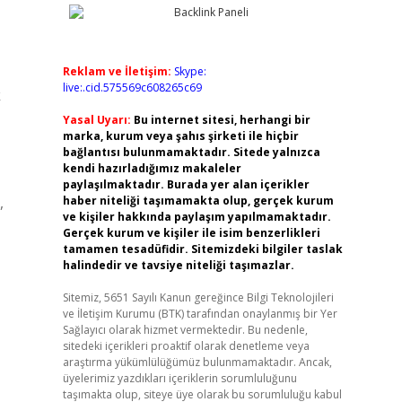
Reklam ve İletişim:
Skype:
live:.cid.575569c608265c69
k
Yasal Uyarı:
Bu internet sitesi, herhangi bir
marka, kurum veya şahıs şirketi ile hiçbir
bağlantısı bulunmamaktadır. Sitede yalnızca
kendi hazırladığımız makaleler
paylaşılmaktadır. Burada yer alan içerikler
,
haber niteliği taşımamakta olup, gerçek kurum
ve kişiler hakkında paylaşım yapılmamaktadır.
Gerçek kurum ve kişiler ile isim benzerlikleri
tamamen tesadüfidir. Sitemizdeki bilgiler taslak
halindedir ve tavsiye niteliği taşımazlar.
Sitemiz, 5651 Sayılı Kanun gereğince Bilgi Teknolojileri
ve İletişim Kurumu (BTK) tarafından onaylanmış bir Yer
Sağlayıcı olarak hizmet vermektedir. Bu nedenle,
sitedeki içerikleri proaktif olarak denetleme veya
araştırma yükümlülüğümüz bulunmamaktadır. Ancak,
üyelerimiz yazdıkları içeriklerin sorumluluğunu
taşımakta olup, siteye üye olarak bu sorumluluğu kabul