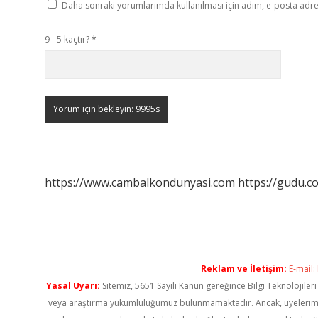
Daha sonraki yorumlarımda kullanılması için adım, e-posta adres
9 - 5 kaçtır?
*
https://www.cambalkondunyasi.com
https://gudu.c
Reklam ve İletişim:
E-mail:
Yasal Uyarı:
Sitemiz, 5651 Sayılı Kanun gereğince Bilgi Teknolojiler
veya araştırma yükümlülüğümüz bulunmamaktadır. Ancak, üyelerimiz ya