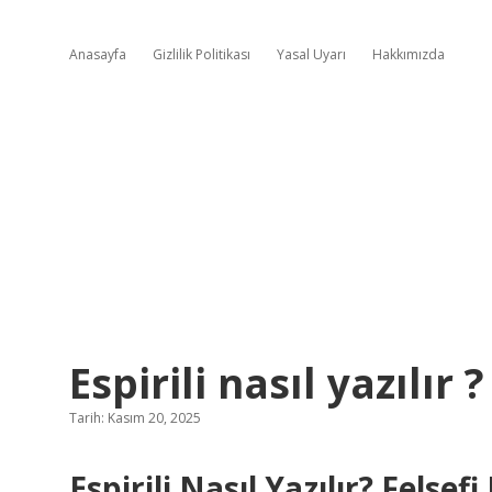
Anasayfa
Gizlilik Politikası
Yasal Uyarı
Hakkımızda
Espirili nasıl yazılır ?
Tarih: Kasım 20, 2025
Espirili Nasıl Yazılır? Felsefi