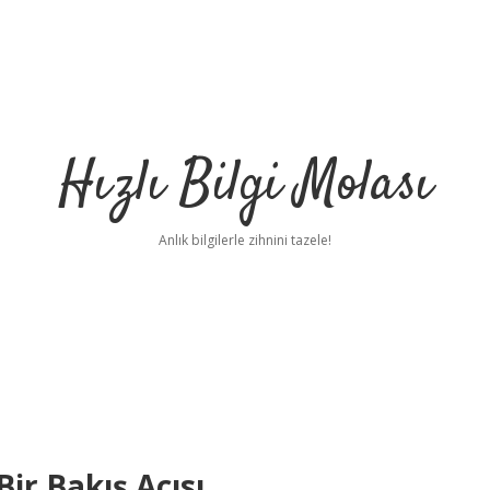
Hızlı Bilgi Molası
Anlık bilgilerle zihnini tazele!
 Bir Bakış Açısı