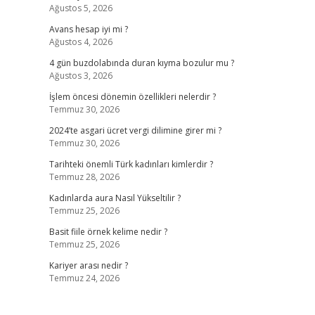
Ağustos 5, 2026
Avans hesap iyi mi ?
Ağustos 4, 2026
4 gün buzdolabında duran kıyma bozulur mu ?
Ağustos 3, 2026
İşlem öncesi dönemin özellikleri nelerdir ?
Temmuz 30, 2026
2024’te asgari ücret vergi dilimine girer mi ?
Temmuz 30, 2026
Tarihteki önemli Türk kadınları kimlerdir ?
Temmuz 28, 2026
Kadınlarda aura Nasıl Yükseltilir ?
Temmuz 25, 2026
Basit fiile örnek kelime nedir ?
Temmuz 25, 2026
Kariyer arası nedir ?
Temmuz 24, 2026