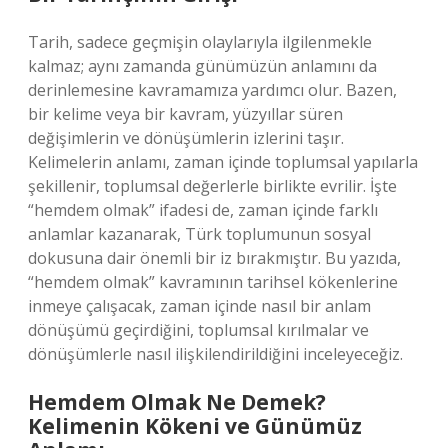
Tarih, sadece geçmişin olaylarıyla ilgilenmekle
kalmaz; aynı zamanda günümüzün anlamını da
derinlemesine kavramamıza yardımcı olur. Bazen,
bir kelime veya bir kavram, yüzyıllar süren
değişimlerin ve dönüşümlerin izlerini taşır.
Kelimelerin anlamı, zaman içinde toplumsal yapılarla
şekillenir, toplumsal değerlerle birlikte evrilir. İşte
“hemdem olmak” ifadesi de, zaman içinde farklı
anlamlar kazanarak, Türk toplumunun sosyal
dokusuna dair önemli bir iz bırakmıştır. Bu yazıda,
“hemdem olmak” kavramının tarihsel kökenlerine
inmeye çalışacak, zaman içinde nasıl bir anlam
dönüşümü geçirdiğini, toplumsal kırılmalar ve
dönüşümlerle nasıl ilişkilendirildiğini inceleyeceğiz.
Hemdem Olmak Ne Demek?
Kelimenin Kökeni ve Günümüz