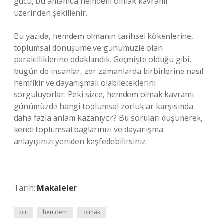
gücü, bu anlamda hemdem olmak kavramı
üzerinden şekillenir.
Bu yazıda, hemdem olmanın tarihsel kökenlerine,
toplumsal dönüşüme ve günümüzle olan
paralelliklerine odaklandık. Geçmişte olduğu gibi,
bugün de insanlar, zor zamanlarda birbirlerine nasıl
hemfikir ve dayanışmalı olabileceklerini
sorguluyorlar. Peki sizce, hemdem olmak kavramı
günümüzde hangi toplumsal zorluklar karşısında
daha fazla anlam kazanıyor? Bu soruları düşünerek,
kendi toplumsal bağlarınızı ve dayanışma
anlayışınızı yeniden keşfedebilirsiniz.
Tarih:
Makaleler
bir
hemdem
olmak