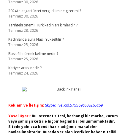
Temmuz 30, 2026
2024’te asgari ücret vergi dilimine girer mi ?
Temmuz 30, 2026
Tarihteki önemli Türk kadınları kimlerdir ?
Temmuz 28, 2026
Kadınlarda aura Nasıl Yükseltilir ?
Temmuz 25, 2026
Basit fiile örnek kelime nedir ?
Temmuz 25, 2026
Kariyer arası nedir ?
Temmuz 24, 2026
Reklam ve İletişim:
Skype: live:.cid.575569c608265c69
Yasal Uyarı:
Bu internet sitesi, herhangi bir marka, kurum
veya şahıs şirketi ile hiçbir bağlantısı bulunmamaktadır.
Sitede yalnızca kendi hazırladığımız makaleler
paylaşılmaktadır. Burada yer alan içerikler haber niteliği