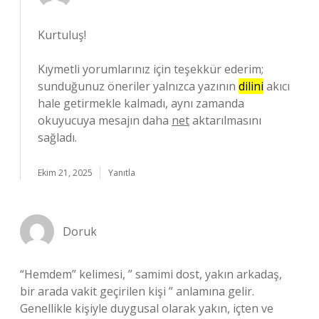
Kurtuluş!
Kıymetli yorumlarınız için teşekkür ederim;
sunduğunuz öneriler yalnızca yazının
dilini
akıcı
hale getirmekle kalmadı, aynı zamanda
okuyucuya mesajın daha
net
aktarılmasını
sağladı.
Ekim 21, 2025
Yanıtla
Doruk
“Hemdem” kelimesi, ” samimi dost, yakın arkadaş,
bir arada vakit geçirilen kişi ” anlamına gelir.
Genellikle kişiyle duygusal olarak yakın, içten ve