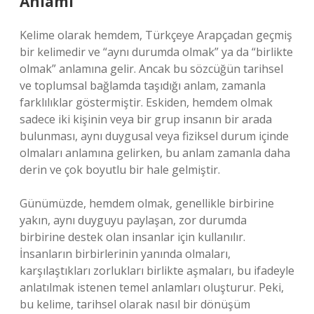
Anlamı
Kelime olarak hemdem, Türkçeye Arapçadan geçmiş
bir kelimedir ve “aynı durumda olmak” ya da “birlikte
olmak” anlamına gelir. Ancak bu sözcüğün tarihsel
ve toplumsal bağlamda taşıdığı anlam, zamanla
farklılıklar göstermiştir. Eskiden, hemdem olmak
sadece iki kişinin veya bir grup insanın bir arada
bulunması, aynı duygusal veya fiziksel durum içinde
olmaları anlamına gelirken, bu anlam zamanla daha
derin ve çok boyutlu bir hale gelmiştir.
Günümüzde, hemdem olmak, genellikle birbirine
yakın, aynı duyguyu paylaşan, zor durumda
birbirine destek olan insanlar için kullanılır.
İnsanların birbirlerinin yanında olmaları,
karşılaştıkları zorlukları birlikte aşmaları, bu ifadeyle
anlatılmak istenen temel anlamları oluşturur. Peki,
bu kelime, tarihsel olarak nasıl bir dönüşüm