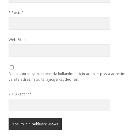
E-Posta*
Web Sitesi
Daha sonraki yorumlarımda kullanılması için adım, e-posta adresim
ve site adresim bu tarayıcıya kaydedilsin.
7 + 8 kaçtır?
*