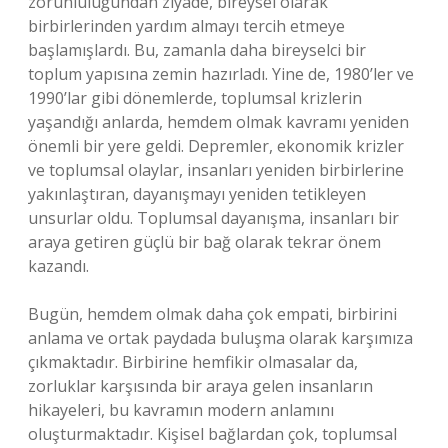
zorunluluğundan ziyade, bireysel olarak
birbirlerinden yardım almayı tercih etmeye
başlamışlardı. Bu, zamanla daha bireyselci bir
toplum yapısına zemin hazırladı. Yine de, 1980’ler ve
1990’lar gibi dönemlerde, toplumsal krizlerin
yaşandığı anlarda, hemdem olmak kavramı yeniden
önemli bir yere geldi. Depremler, ekonomik krizler
ve toplumsal olaylar, insanları yeniden birbirlerine
yakınlaştıran, dayanışmayı yeniden tetikleyen
unsurlar oldu. Toplumsal dayanışma, insanları bir
araya getiren güçlü bir bağ olarak tekrar önem
kazandı.
Bugün, hemdem olmak daha çok empati, birbirini
anlama ve ortak paydada buluşma olarak karşımıza
çıkmaktadır. Birbirine hemfikir olmasalar da,
zorluklar karşısında bir araya gelen insanların
hikayeleri, bu kavramın modern anlamını
oluşturmaktadır. Kişisel bağlardan çok, toplumsal