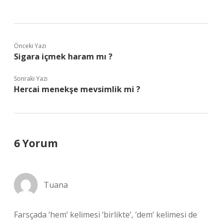
Önceki Yazı
Sigara içmek haram mı ?
Sonraki Yazı
Hercai menekşe mevsimlik mi ?
6 Yorum
Tuana
Farsçada ‘hem’ kelimesi ‘birlikte’, ‘dem’ kelimesi de