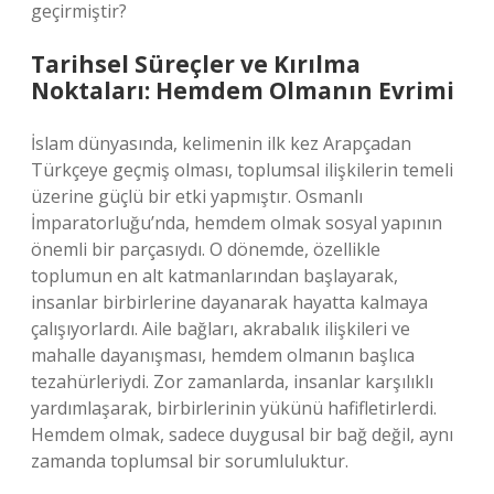
geçirmiştir?
Tarihsel Süreçler ve Kırılma
Noktaları: Hemdem Olmanın Evrimi
İslam dünyasında, kelimenin ilk kez Arapçadan
Türkçeye geçmiş olması, toplumsal ilişkilerin temeli
üzerine güçlü bir etki yapmıştır. Osmanlı
İmparatorluğu’nda, hemdem olmak sosyal yapının
önemli bir parçasıydı. O dönemde, özellikle
toplumun en alt katmanlarından başlayarak,
insanlar birbirlerine dayanarak hayatta kalmaya
çalışıyorlardı. Aile bağları, akrabalık ilişkileri ve
mahalle dayanışması, hemdem olmanın başlıca
tezahürleriydi. Zor zamanlarda, insanlar karşılıklı
yardımlaşarak, birbirlerinin yükünü hafifletirlerdi.
Hemdem olmak, sadece duygusal bir bağ değil, aynı
zamanda toplumsal bir sorumluluktur.