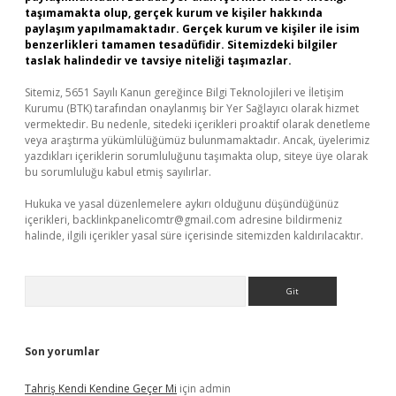
taşımamakta olup, gerçek kurum ve kişiler hakkında
paylaşım yapılmamaktadır. Gerçek kurum ve kişiler ile isim
benzerlikleri tamamen tesadüfidir. Sitemizdeki bilgiler
taslak halindedir ve tavsiye niteliği taşımazlar.
Sitemiz, 5651 Sayılı Kanun gereğince Bilgi Teknolojileri ve İletişim
Kurumu (BTK) tarafından onaylanmış bir Yer Sağlayıcı olarak hizmet
vermektedir. Bu nedenle, sitedeki içerikleri proaktif olarak denetleme
veya araştırma yükümlülüğümüz bulunmamaktadır. Ancak, üyelerimiz
yazdıkları içeriklerin sorumluluğunu taşımakta olup, siteye üye olarak
bu sorumluluğu kabul etmiş sayılırlar.
Hukuka ve yasal düzenlemelere aykırı olduğunu düşündüğünüz
içerikleri,
backlinkpanelicomtr@gmail.com
adresine bildirmeniz
halinde, ilgili içerikler yasal süre içerisinde sitemizden kaldırılacaktır.
Arama
Son yorumlar
Tahriş Kendi Kendine Geçer Mi
için
admin