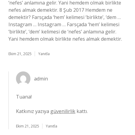
‘nefes’ anlamına gelir. Yani hemdem olmak birlikte
nefes almak demektir. 8 Şub 2017 Hemdem ne
demektir? Farsçada ‘hem’ kelimesi ‘birlikte’, ‘dem …
Instagram … Instagram … Farsçada ‘hem’ kelimesi
‘birlikte’, ‘dem’ kelimesi de ‘nefes’ anlamına gelir.
Yani hemdem olmak birlikte nefes almak demektir.
Ekim 21, 2025
Yanıtla
admin
Tuana!
Katkınız yazıya
güvenilirlik
kattı.
Ekim 21, 2025
Yanıtla