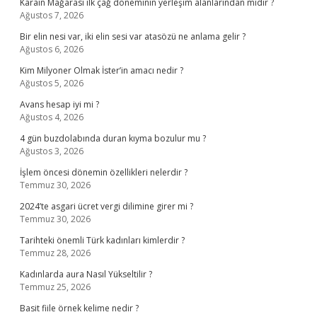
Karain Mağarası ilk çağ döneminin yerleşim alanlarından mıdır ?
Ağustos 7, 2026
Bir elin nesi var, iki elin sesi var atasözü ne anlama gelir ?
Ağustos 6, 2026
Kim Milyoner Olmak İster’in amacı nedir ?
Ağustos 5, 2026
Avans hesap iyi mi ?
Ağustos 4, 2026
4 gün buzdolabında duran kıyma bozulur mu ?
Ağustos 3, 2026
İşlem öncesi dönemin özellikleri nelerdir ?
Temmuz 30, 2026
2024’te asgari ücret vergi dilimine girer mi ?
Temmuz 30, 2026
Tarihteki önemli Türk kadınları kimlerdir ?
Temmuz 28, 2026
Kadınlarda aura Nasıl Yükseltilir ?
Temmuz 25, 2026
Basit fiile örnek kelime nedir ?