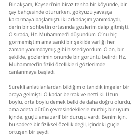
Bir akşam, Kayseri’nin biraz tenha bir köyünde, bir
çay bahçesinde otururken, gökyüzü yavaşça
kararmaya başlamıştı. İki arkadaşım yanımdaydı,
derin bir sohbetin ortasında gözlerim dalıp gitmişti.
O sırada, Hz. Muhammed’i düşündüm. O’nu hiç
görmemiştim ama sanki bir şekilde varlığı her
zaman yanımdaymış gibi hissediyordum. O an, bir
şekilde, gözlerimin önünde bir görüntü belirdi: Hz.
Muhammed’in fiziki özellikleri gözlerimde
canlanmaya başladı.
Sürekli anlatılanlardan bildiğim o tanıdık imgeler bir
araya gelmişti. O kadar berrak ve netti ki. Uzun
boylu, orta boylu demek belki de daha doğru olurdu,
ama adeta bütün çevresindekilerle müthiş bir uyum
içinde, güçlü ama zarif bir duruşu vardı. Benim için,
bu sadece bir fiziksel özellik değil, içindeki güçle
örtüşen bir şeydi.