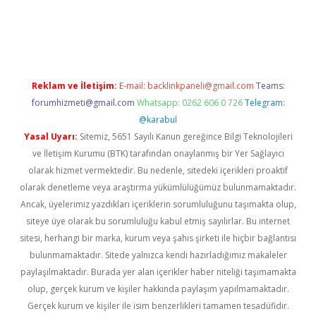
perabet
Reklam ve İletişim:
E-mail:
backlinkpaneli@gmail.com
Teams:
forumhizmeti@gmail.com
Whatsapp: 0262 606 0 726
Telegram:
@karabul
Yasal Uyarı:
Sitemiz, 5651 Sayılı Kanun gereğince Bilgi Teknolojileri
ve İletişim Kurumu (BTK) tarafından onaylanmış bir Yer Sağlayıcı
olarak hizmet vermektedir. Bu nedenle, sitedeki içerikleri proaktif
olarak denetleme veya araştırma yükümlülüğümüz bulunmamaktadır.
Ancak, üyelerimiz yazdıkları içeriklerin sorumluluğunu taşımakta olup,
siteye üye olarak bu sorumluluğu kabul etmiş sayılırlar. Bu internet
sitesi, herhangi bir marka, kurum veya şahıs şirketi ile hiçbir bağlantısı
bulunmamaktadır. Sitede yalnızca kendi hazırladığımız makaleler
paylaşılmaktadır. Burada yer alan içerikler haber niteliği taşımamakta
olup, gerçek kurum ve kişiler hakkında paylaşım yapılmamaktadır.
Gerçek kurum ve kişiler ile isim benzerlikleri tamamen tesadüfidir.