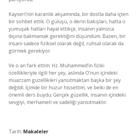
Kayseri’nin karanlık akşamında, bir dostla daha içten
bir sohbet ettik. O gülüşü, o derin bakışları, hatta o
yumuşak hatları hayal ettikçe, insanın yalnızca
dışına bakmamak gerektiğini düşündüm. Bazen, bir
insanı sadece fiziksel olarak değil, ruhsal olarak da
görmek gerekiyor.
Ve o an fark ettim: Hz. Muhammed’in fiziki
özellikleriyle ilgili her şey, aslında O’nun içindeki
muazzam güzellikleri yansıtmaktan başka bir şey
değildi. İçimde bir huzur hissettim, ve belki de en
önemli ders buydu: Gerçek güzellik, insanın içindeki
sevgiyi, merhameti ve sadeliği yansıtmaktır.
Tarih:
Makaleler