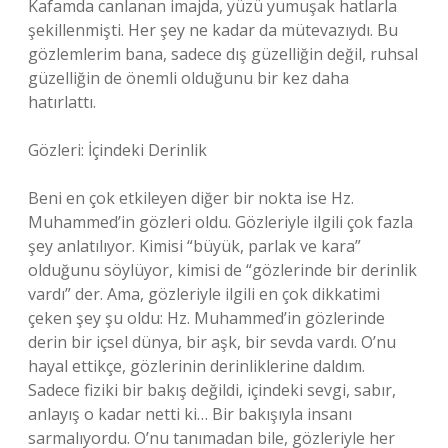
Kafamda canlanan imajda, yüzü yumuşak hatlarla
şekillenmişti. Her şey ne kadar da mütevazıydı. Bu
gözlemlerim bana, sadece dış güzelliğin değil, ruhsal
güzelliğin de önemli olduğunu bir kez daha
hatırlattı.
Gözleri: İçindeki Derinlik
Beni en çok etkileyen diğer bir nokta ise Hz.
Muhammed’in gözleri oldu. Gözleriyle ilgili çok fazla
şey anlatılıyor. Kimisi “büyük, parlak ve kara”
olduğunu söylüyor, kimisi de “gözlerinde bir derinlik
vardı” der. Ama, gözleriyle ilgili en çok dikkatimi
çeken şey şu oldu: Hz. Muhammed’in gözlerinde
derin bir içsel dünya, bir aşk, bir sevda vardı. O’nu
hayal ettikçe, gözlerinin derinliklerine daldım.
Sadece fiziki bir bakış değildi, içindeki sevgi, sabır,
anlayış o kadar netti ki… Bir bakışıyla insanı
sarmalıyordu. O’nu tanımadan bile, gözleriyle her