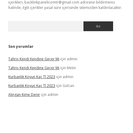
içerikleri,
backlinkpanelicomtr@gmail.com
adresine bildirmeniz
halinde, ilgili içerikler yasal süre içerisinde sitemizden kaldırılacaktır.
Arama
Son yorumlar
Tahriş Kendi Kendine Geçer Mi
için
admin
Tahriş Kendi Kendine Geçer Mi
için
Metin
Kurbanlık Koyun Kaç Tl 2023
için
admin
Kurbanlık Koyun Kaç Tl 2023
için
Gülcan
Alıngan Kime Denir
için
admin