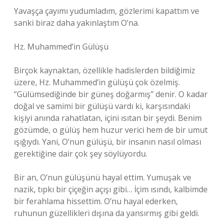
Yavaşça çayımı yudumladım, gözlerimi kapattım ve
sanki biraz daha yakınlaştım O’na.
Hz. Muhammed’in Gülüşü
Birçok kaynaktan, özellikle hadislerden bildiğimiz
üzere, Hz. Muhammed’in gülüşü çok özelmiş.
“Gülümsediğinde bir güneş doğarmış” denir. O kadar
doğal ve samimi bir gülüşü vardı ki, karşısındaki
kişiyi anında rahatlatan, içini ısıtan bir şeydi. Benim
gözümde, o gülüş hem huzur verici hem de bir umut
ışığıydı. Yani, O’nun gülüşü, bir insanın nasıl olması
gerektiğine dair çok şey söylüyordu.
Bir an, O’nun gülüşünü hayal ettim. Yumuşak ve
nazik, tıpkı bir çiçeğin açışı gibi… İçim ısındı, kalbimde
bir ferahlama hissettim. O’nu hayal ederken,
ruhunun güzellikleri dışına da yansırmış gibi geldi.