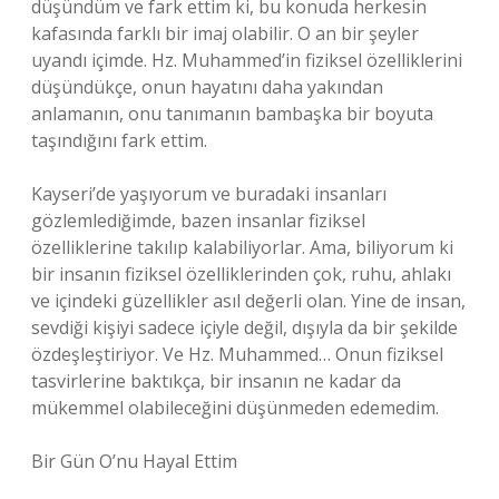
düşündüm ve fark ettim ki, bu konuda herkesin
kafasında farklı bir imaj olabilir. O an bir şeyler
uyandı içimde. Hz. Muhammed’in fiziksel özelliklerini
düşündükçe, onun hayatını daha yakından
anlamanın, onu tanımanın bambaşka bir boyuta
taşındığını fark ettim.
Kayseri’de yaşıyorum ve buradaki insanları
gözlemlediğimde, bazen insanlar fiziksel
özelliklerine takılıp kalabiliyorlar. Ama, biliyorum ki
bir insanın fiziksel özelliklerinden çok, ruhu, ahlakı
ve içindeki güzellikler asıl değerli olan. Yine de insan,
sevdiği kişiyi sadece içiyle değil, dışıyla da bir şekilde
özdeşleştiriyor. Ve Hz. Muhammed… Onun fiziksel
tasvirlerine baktıkça, bir insanın ne kadar da
mükemmel olabileceğini düşünmeden edemedim.
Bir Gün O’nu Hayal Ettim