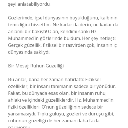
şeyi anlatabiliyordu.
Gözlerimde, içsel dünyasının büyüklüğünü, kalbinin
temizliğini hissettim. Ne kadar da derin, ne kadar da
anlamlı bir bakıştı! O an, kendimi sanki Hz.
Muhammed’in gözlerinde buldum. Her şey netleşti:
Gerçek güzellik, fiziksel bir tasvirden çok, insanın iç
dünyasında saklıydı.
Bir Mesaj: Ruhun Güzelliği
Bu anlar, bana her zaman hatırlattı: Fiziksel
özellikler, bir insanı tanımanın sadece bir yönüdür.
Fakat, bu dünyada esas olan, bir insanın ruhu,
ahlakı ve içindeki güzelliklerdir. Hz. Muhammed’in
fiziki özellikleri, O’nun güzelliğinin sadece bir
yansımasıydı. Tıpkı gülüşü, gözleri ve duruşu gibi,
ruhunun güzelliği de her zaman daha fazla
parlıyordu.