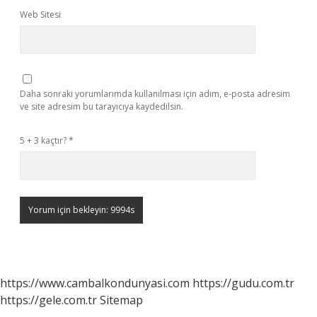
Web Sitesi
Daha sonraki yorumlarımda kullanılması için adım, e-posta adresim
ve site adresim bu tarayıcıya kaydedilsin.
5 + 3 kaçtır?
*
https://www.cambalkondunyasi.com
https://gudu.com.tr
https://gele.com.tr
Sitemap