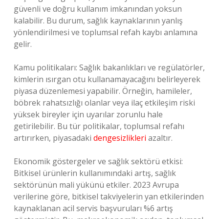
güvenli ve doğru kullanım imkanından yoksun
kalabilir. Bu durum, sağlık kaynaklarının yanlış
yönlendirilmesi ve toplumsal refah kaybı anlamına
gelir.
Kamu politikaları: Sağlık bakanlıkları ve regülatörler,
kimlerin ısırgan otu kullanamayacağını belirleyerek
piyasa düzenlemesi yapabilir. Örneğin, hamileler,
böbrek rahatsızlığı olanlar veya ilaç etkileşim riski
yüksek bireyler için uyarılar zorunlu hale
getirilebilir. Bu tür politikalar, toplumsal refahı
artırırken, piyasadaki
dengesizlikleri
azaltır.
Ekonomik göstergeler ve sağlık sektörü etkisi:
Bitkisel ürünlerin kullanımındaki artış, sağlık
sektörünün mali yükünü etkiler. 2023 Avrupa
verilerine göre, bitkisel takviyelerin yan etkilerinden
kaynaklanan acil servis başvuruları %6 artış