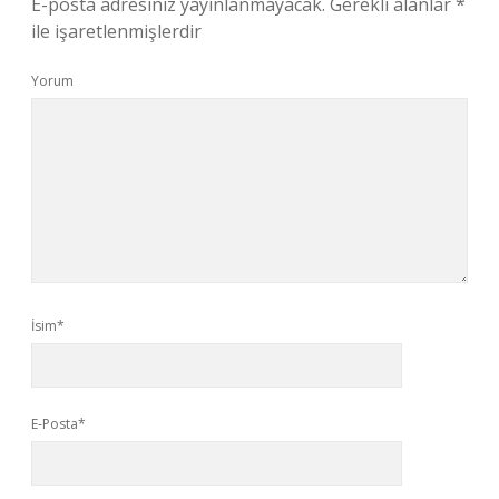
E-posta adresiniz yayınlanmayacak.
Gerekli alanlar
*
ile işaretlenmişlerdir
Yorum
İsim*
E-Posta*