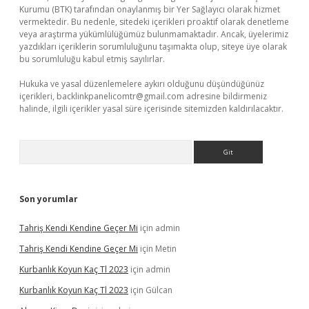
Kurumu (BTK) tarafından onaylanmış bir Yer Sağlayıcı olarak hizmet
vermektedir. Bu nedenle, sitedeki içerikleri proaktif olarak denetleme
veya araştırma yükümlülüğümüz bulunmamaktadır. Ancak, üyelerimiz
yazdıkları içeriklerin sorumluluğunu taşımakta olup, siteye üye olarak
bu sorumluluğu kabul etmiş sayılırlar.
Hukuka ve yasal düzenlemelere aykırı olduğunu düşündüğünüz
içerikleri,
backlinkpanelicomtr@gmail.com
adresine bildirmeniz
halinde, ilgili içerikler yasal süre içerisinde sitemizden kaldırılacaktır.
Arama
Son yorumlar
Tahriş Kendi Kendine Geçer Mi
için
admin
Tahriş Kendi Kendine Geçer Mi
için
Metin
Kurbanlık Koyun Kaç Tl 2023
için
admin
Kurbanlık Koyun Kaç Tl 2023
için
Gülcan