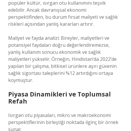
popüler kültür, ısırgan otu kullanımını teşvik
edebilir. Ancak davranışsal ekonomi
perspektifinden, bu durum fırsat maliyeti ve sağlık
riskleri açısından yanlış kararları artırır.
Maliyet ve fayda analizi: Bireyler, maliyetleri ve
potansiyel faydaları doğru değerlendiremezse,
yanlış kullanım sonucu ekonomik ve sağlık
maliyetleri yükselir. Örneğin, Hindistan’da 2022’de
yapılan bir çalışma, bitkisel ürünlere aşırı güvenin
sağlık sigortası taleplerini %12 artırdığını ortaya
koymuştur.
Piyasa Dinamikleri ve Toplumsal
Refah
Isırgan otu piyasaları, mikro ve makroekonomi
perspektiflerinin birleştiği noktada ilginç bir örnek
sunar.