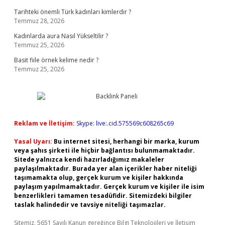
Tarihteki önemli Türk kadınları kimlerdir ?
Temmuz 28, 2026
Kadınlarda aura Nasıl Yükseltilir ?
Temmuz 25, 2026
Basit fiile örnek kelime nedir ?
Temmuz 25, 2026
Reklam ve İletişim:
Skype: live:.cid.575569c608265c69
Yasal Uyarı:
Bu internet sitesi, herhangi bir marka, kurum
veya şahıs şirketi ile hiçbir bağlantısı bulunmamaktadır.
Sitede yalnızca kendi hazırladığımız makaleler
paylaşılmaktadır. Burada yer alan içerikler haber niteliği
taşımamakta olup, gerçek kurum ve kişiler hakkında
paylaşım yapılmamaktadır. Gerçek kurum ve kişiler ile isim
benzerlikleri tamamen tesadüfidir. Sitemizdeki bilgiler
taslak halindedir ve tavsiye niteliği taşımazlar.
Sitemiz, 5651 Sayılı Kanun gereğince Bilgi Teknolojileri ve İletişim