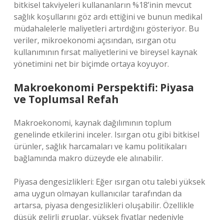
bitkisel takviyeleri kullananların %18’inin mevcut
sağlık koşullarını göz ardı ettiğini ve bunun medikal
müdahalelerle maliyetleri artırdığını gösteriyor. Bu
veriler, mikroekonomi açısından, ısırgan otu
kullanımının fırsat maliyetlerini ve bireysel kaynak
yönetimini net bir biçimde ortaya koyuyor.
Makroekonomi Perspektifi: Piyasa
ve Toplumsal Refah
Makroekonomi, kaynak dağılımının toplum
genelinde etkilerini inceler. Isırgan otu gibi bitkisel
ürünler, sağlık harcamaları ve kamu politikaları
bağlamında makro düzeyde ele alınabilir.
Piyasa dengesizlikleri: Eğer ısırgan otu talebi yüksek
ama uygun olmayan kullanıcılar tarafından da
artarsa, piyasa dengesizlikleri oluşabilir. Özellikle
düşük gelirli gruplar, yüksek fiyatlar nedeniyle