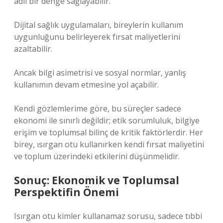
adil bir denge sağlayabilir.
Dijital sağlık uygulamaları, bireylerin kullanım
uygunluğunu belirleyerek fırsat maliyetlerini
azaltabilir.
Ancak bilgi asimetrisi ve sosyal normlar, yanlış
kullanımın devam etmesine yol açabilir.
Kendi gözlemlerime göre, bu süreçler sadece
ekonomi ile sınırlı değildir; etik sorumluluk, bilgiye
erişim ve toplumsal bilinç de kritik faktörlerdir. Her
birey, ısırgan otu kullanırken kendi fırsat maliyetini
ve toplum üzerindeki etkilerini düşünmelidir.
Sonuç: Ekonomik ve Toplumsal
Perspektifin Önemi
Isırgan otu kimler kullanamaz sorusu, sadece tıbbi