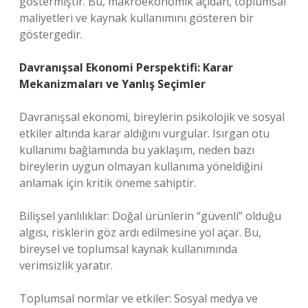
göstermiştir. Bu, makroekonomik açıdan, toplumsal
maliyetleri ve kaynak kullanımını gösteren bir
göstergedir.
Davranışsal Ekonomi Perspektifi: Karar
Mekanizmaları ve Yanlış Seçimler
Davranışsal ekonomi, bireylerin psikolojik ve sosyal
etkiler altında karar aldığını vurgular. Isırgan otu
kullanımı bağlamında bu yaklaşım, neden bazı
bireylerin uygun olmayan kullanıma yöneldiğini
anlamak için kritik öneme sahiptir.
Bilişsel yanlılıklar: Doğal ürünlerin “güvenli” olduğu
algısı, risklerin göz ardı edilmesine yol açar. Bu,
bireysel ve toplumsal kaynak kullanımında
verimsizlik yaratır.
Toplumsal normlar ve etkiler: Sosyal medya ve