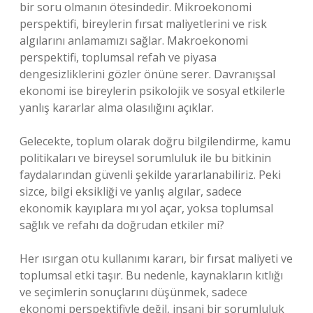
bir soru olmanın ötesindedir. Mikroekonomi
perspektifi, bireylerin fırsat maliyetlerini ve risk
algılarını anlamamızı sağlar. Makroekonomi
perspektifi, toplumsal refah ve piyasa
dengesizliklerini gözler önüne serer. Davranışsal
ekonomi ise bireylerin psikolojik ve sosyal etkilerle
yanlış kararlar alma olasılığını açıklar.
Gelecekte, toplum olarak doğru bilgilendirme, kamu
politikaları ve bireysel sorumluluk ile bu bitkinin
faydalarından güvenli şekilde yararlanabiliriz. Peki
sizce, bilgi eksikliği ve yanlış algılar, sadece
ekonomik kayıplara mı yol açar, yoksa toplumsal
sağlık ve refahı da doğrudan etkiler mi?
Her ısırgan otu kullanımı kararı, bir fırsat maliyeti ve
toplumsal etki taşır. Bu nedenle, kaynakların kıtlığı
ve seçimlerin sonuçlarını düşünmek, sadece
ekonomi perspektifiyle değil, insani bir sorumluluk